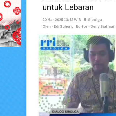
untuk Lebaran
20 Mar 2025 13:48 WIB
Sibolga
Oleh - Edi Suheri,
Editor - Deny Siahaan