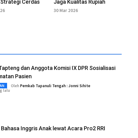
Strategi Cerdas
Jaga Kualitas Rupiah
026
30 Mar 2026
Tapteng dan Anggota Komisi IX DPR Sosialisasi
matan Pasien
Oleh
Pemkab Tapanuli Tengah : Jonni Sihite
AN
g lalu
 Bahasa Inggris Anak lewat Acara Pro2 RRI