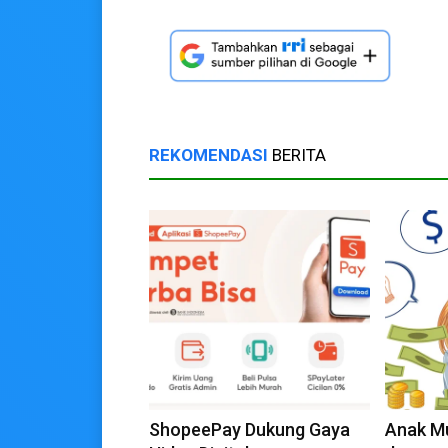
REKOMENDASI
BERITA
ShopeePay Dukung Gaya
Anak Mu