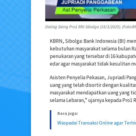
Dialog Siang Pro1 RRI Sibolga (18/3/2025). (Foto:R
KBRN, Sibolga: Bank Indonesia (BI) m
kebutuhan masyarakat selama bulan Ram
penukaran yang tersebar di 16 kabupat
edar agar masyarakat tidak kesulitan 
Asisten Penyelia Pekasan, Jupriadi P
uang yang telah disortir dengan kualit
masyarakat mendapatkan uang yang tid
selama Lebaran,” ujarnya kepada Pro1 RR
Baca juga:
Waspadai Transaksi Online agar Terhi