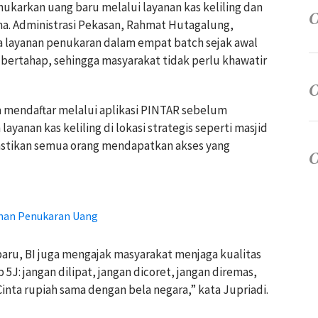
nukarkan uang baru melalui layanan kas keliling dan
ma. Administrasi Pekasan, Rahmat Hutagalung,
layanan penukaran dalam empat batch sejak awal
bertahap, sehingga masyarakat tidak perlu khawatir
mendaftar melalui aplikasi PINTAR sebelum
yanan kas keliling di lokasi strategis seperti masjid
astikan semua orang mendapatkan akses yang
anan Penukaran Uang
aru, BI juga mengajak masyarakat menjaga kualitas
J: jangan dilipat, jangan dicoret, jangan diremas,
“Cinta rupiah sama dengan bela negara,” kata Jupriadi.