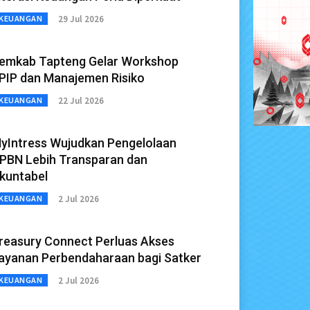
29 Jul 2026
KEUANGAN
emkab Tapteng Gelar Workshop
PIP dan Manajemen Risiko
22 Jul 2026
KEUANGAN
yIntress Wujudkan Pengelolaan
PBN Lebih Transparan dan
kuntabel
2 Jul 2026
KEUANGAN
reasury Connect Perluas Akses
ayanan Perbendaharaan bagi Satker
2 Jul 2026
KEUANGAN