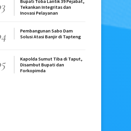
Bupati Toba Lantik 39 Pejabat,
03
Tekankan Integritas dan
Inovasi Pelayanan
Pembangunan Sabo Dam
04
Solusi Atasi Banjir di Tapteng
Kapolda Sumut Tiba di Taput,
05
Disambut Bupati dan
Forkopimda