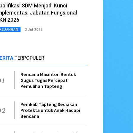
ualifikasi SDM Menjadi Kunci
mplementasi Jabatan Fungsional
KN 2026
2 Jul 2026
KEUANGAN
ERITA
TERPOPULER
Rencana Masinton Bentuk
01
Gugus Tugas Percepat
Pemulihan Tapteng
Pemkab Tapteng Sediakan
02
Protekta untuk Anak Hadapi
Bencana