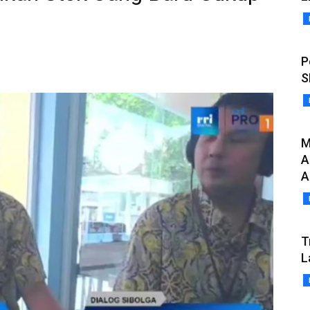
P
S
M
A
A
T
L