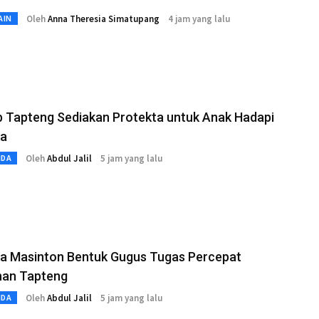
Oleh
Anna Theresia Simatupang
4 jam yang lalu
AIN
 Tapteng Sediakan Protekta untuk Anak Hadapi
a
Oleh
Abdul Jalil
5 jam yang lalu
MDA
a Masinton Bentuk Gugus Tugas Percepat
han Tapteng
Oleh
Abdul Jalil
5 jam yang lalu
MDA