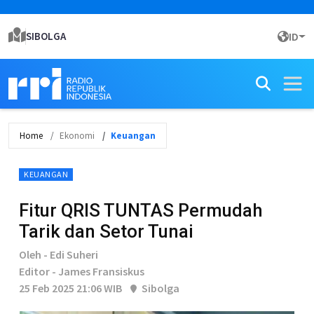
SIBOLGA
ID
Home
Ekonomi
Keuangan
KEUANGAN
Fitur QRIS TUNTAS Permudah
Tarik dan Setor Tunai
Oleh - Edi Suheri
Editor - James Fransiskus
25 Feb 2025 21:06 WIB
Sibolga