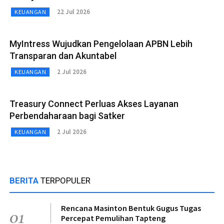
22 Jul 2026
KEUANGAN
MyIntress Wujudkan Pengelolaan APBN Lebih
Transparan dan Akuntabel
2 Jul 2026
KEUANGAN
Treasury Connect Perluas Akses Layanan
Perbendaharaan bagi Satker
2 Jul 2026
KEUANGAN
BERITA
TERPOPULER
Rencana Masinton Bentuk Gugus Tugas
01
Percepat Pemulihan Tapteng