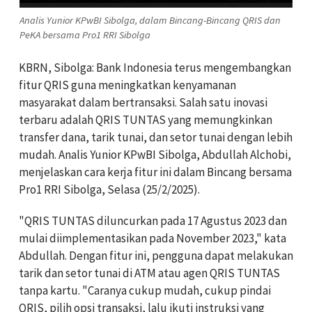
Analis Yunior KPwBI Sibolga, dalam Bincang-Bincang QRIS dan
PeKA bersama Pro1 RRI Sibolga
KBRN, Sibolga: Bank Indonesia terus mengembangkan
fitur QRIS guna meningkatkan kenyamanan
masyarakat dalam bertransaksi. Salah satu inovasi
terbaru adalah QRIS TUNTAS yang memungkinkan
transfer dana, tarik tunai, dan setor tunai dengan lebih
mudah. Analis Yunior KPwBI Sibolga, Abdullah Alchobi,
menjelaskan cara kerja fitur ini dalam Bincang bersama
Pro1 RRI Sibolga, Selasa (25/2/2025).
"QRIS TUNTAS diluncurkan pada 17 Agustus 2023 dan
mulai diimplementasikan pada November 2023," kata
Abdullah. Dengan fitur ini, pengguna dapat melakukan
tarik dan setor tunai di ATM atau agen QRIS TUNTAS
tanpa kartu. "Caranya cukup mudah, cukup pindai
QRIS, pilih opsi transaksi, lalu ikuti instruksi yang