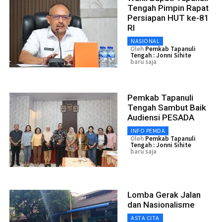
Tengah Pimpin Rapat
Persiapan HUT ke-81
RI
NASIONAL
Oleh
Pemkab Tapanuli
Tengah : Jonni Sihite
baru saja
Pemkab Tapanuli
Tengah Sambut Baik
Audiensi PESADA
INFO PEMDA
Oleh
Pemkab Tapanuli
Tengah : Jonni Sihite
baru saja
Lomba Gerak Jalan
dan Nasionalisme
ASTA CITA