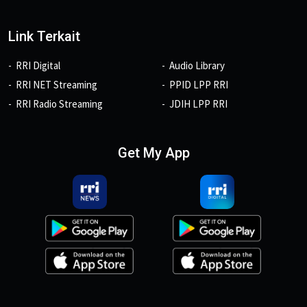
Link Terkait
RRI Digital
Audio Library
RRI NET Streaming
PPID LPP RRI
RRI Radio Streaming
JDIH LPP RRI
Get My App