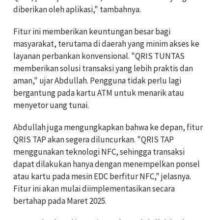
diberikan oleh aplikasi," tambahnya.
Fitur ini memberikan keuntungan besar bagi
masyarakat, terutama di daerah yang minim akses ke
layanan perbankan konvensional. "QRIS TUNTAS
memberikan solusi transaksi yang lebih praktis dan
aman," ujar Abdullah. Pengguna tidak perlu lagi
bergantung pada kartu ATM untuk menarik atau
menyetor uang tunai.
Abdullah juga mengungkapkan bahwa ke depan, fitur
QRIS TAP akan segera diluncurkan. "QRIS TAP
menggunakan teknologi NFC, sehingga transaksi
dapat dilakukan hanya dengan menempelkan ponsel
atau kartu pada mesin EDC berfitur NFC," jelasnya.
Fitur ini akan mulai diimplementasikan secara
bertahap pada Maret 2025.