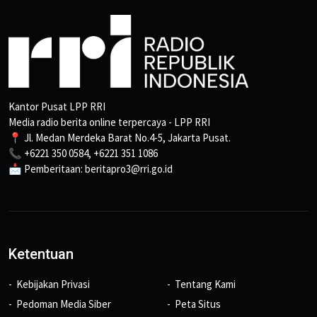
Kantor Pusat LPP RRI
Media radio berita online terpercaya - LPP RRI
📍 Jl. Medan Merdeka Barat No.4-5, Jakarta Pusat.
📞 +6221 350 0584, +6221 351 1086
📩 Pemberitaan: beritapro3@rri.go.id
Ketentuan
Kebijakan Privasi
Tentang Kami
Pedoman Media Siber
Peta Situs