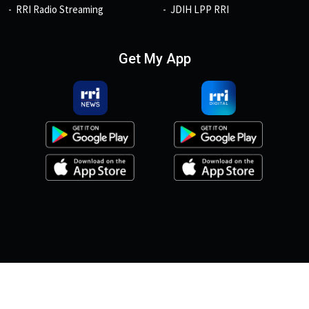
RRI Radio Streaming
JDIH LPP RRI
Get My App
© 2026, Copyright RRI.co.id.