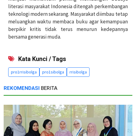
literasi masyarakat Indonesia ditengah perkembangan
teknologi modern sekarang. Masyarakat diimbau tetap
meluangkan waktu membaca buku agar kemampuan
berpikir kritis tidak terus menurun kedepannya
bersama generasi muda.
Kata Kunci / Tags
pro1rrisibolga
pro1sibolga
rrisibolga
REKOMENDASI
BERITA