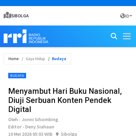
SIBOLGA
ID
Home
Gaya Hidup
Budaya
BUDAYA
Menyambut Hari Buku Nasional,
Diuji Serbuan Konten Pendek
Digital
Oleh - Jonni Sihombing
Editor - Deny Siahaan
10 Mei 2026 05:03 WIB
Sibolga