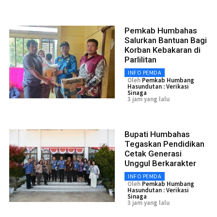
Pemkab Humbahas
Salurkan Bantuan Bagi
Korban Kebakaran di
Parlilitan
INFO PEMDA
Oleh
Pemkab Humbang
Hasundutan : Verikasi
Sinaga
3 jam yang lalu
Bupati Humbahas
Tegaskan Pendidikan
Cetak Generasi
Unggul Berkarakter
INFO PEMDA
Oleh
Pemkab Humbang
Hasundutan : Verikasi
Sinaga
3 jam yang lalu