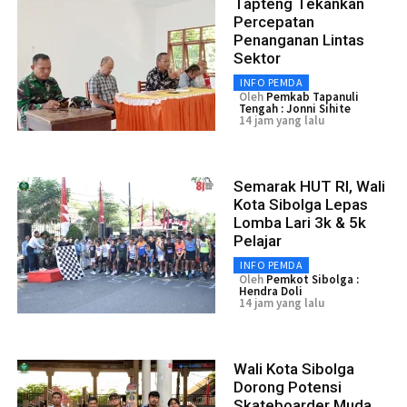
Tapteng Tekankan
Percepatan
Penanganan Lintas
Sektor
INFO PEMDA
Oleh
Pemkab Tapanuli
Tengah : Jonni Sihite
14 jam yang lalu
Semarak HUT RI, Wali
Kota Sibolga Lepas
Lomba Lari 3k & 5k
Pelajar
INFO PEMDA
Oleh
Pemkot Sibolga :
Hendra Doli
14 jam yang lalu
Wali Kota Sibolga
Dorong Potensi
Skateboarder Muda