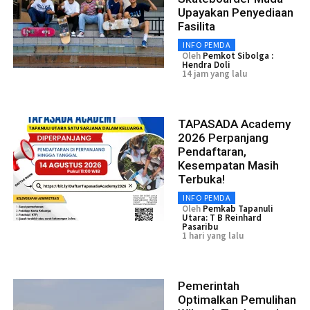
Upayakan Penyediaan
Fasilita
INFO PEMDA
Oleh
Pemkot Sibolga :
Hendra Doli
14 jam yang lalu
TAPASADA Academy
2026 Perpanjang
Pendaftaran,
Kesempatan Masih
Terbuka!
INFO PEMDA
Oleh
Pemkab Tapanuli
Utara: T B Reinhard
Pasaribu
1 hari yang lalu
Pemerintah
Optimalkan Pemulihan