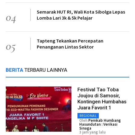
Semarak HUT RI, Wali Kota Sibolga Lepas
04
Lomba Lari 3k & 5k Pelajar
Tapteng Tekankan Percepatan
05
Penanganan Lintas Sektor
BERITA
TERBARU LAINNYA
Festival Tao Toba
Joujou di Samosir,
Kontingen Humbahas
Juara Favorit 1
REGIONAL
Oleh
Pemkab Humbang
Hasundutan : Verikasi
Sinaga
3 jam yang lalu