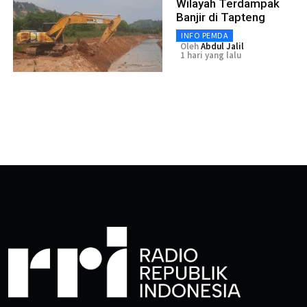
Wilayah Terdampak
Banjir di Tapteng
INFO PEMDA
Oleh
Abdul Jalil
1 hari yang lalu