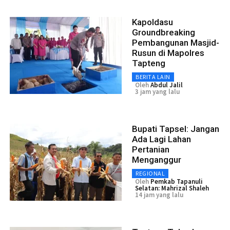
Kapoldasu
Groundbreaking
Pembangunan Masjid-
Rusun di Mapolres
Tapteng
BERITA LAIN
Oleh
Abdul Jalil
3 jam yang lalu
Bupati Tapsel: Jangan
Ada Lagi Lahan
Pertanian
Menganggur
REGIONAL
Oleh
Pemkab Tapanuli
Selatan: Mahrizal Shaleh
14 jam yang lalu