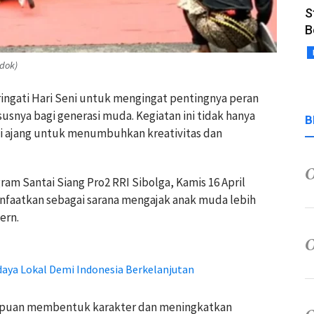
S
B
dok)
eringati Hari Seni untuk mengingat pentingnya peran
snya bagi generasi muda. Kegiatan ini tidak hanya
B
di ajang untuk menumbuhkan kreativitas dan
ram Santai Siang Pro2 RRI Sibolga, Kamis 16 April
nfaatkan sebagai sarana mengajak anak muda lebih
ern.
daya Lokal Demi Indonesia Berkelanjutan
mpuan membentuk karakter dan meningkatkan