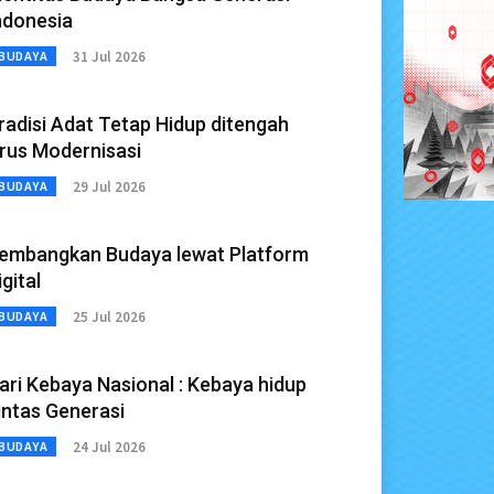
ndonesia
31 Jul 2026
BUDAYA
radisi Adat Tetap Hidup ditengah
rus Modernisasi
29 Jul 2026
BUDAYA
embangkan Budaya lewat Platform
igital
25 Jul 2026
BUDAYA
ari Kebaya Nasional : Kebaya hidup
intas Generasi
24 Jul 2026
BUDAYA