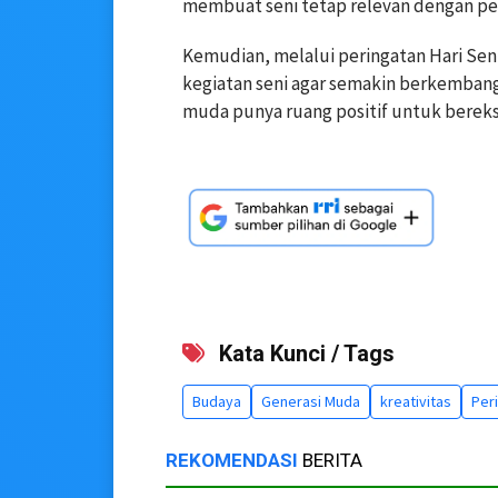
membuat seni tetap relevan dengan p
Kemudian, melalui peringatan Hari Se
kegiatan seni agar semakin berkembang
muda punya ruang positif untuk bereks
Kata Kunci / Tags
Budaya
Generasi Muda
kreativitas
Peri
REKOMENDASI
BERITA