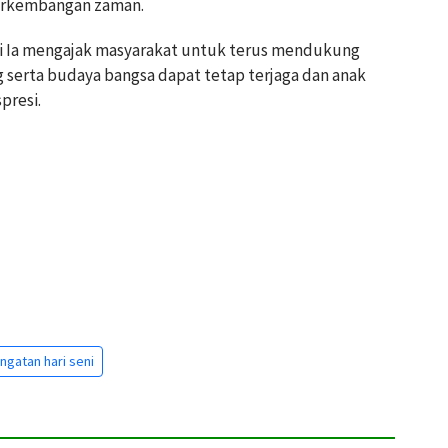
erkembangan zaman.
ni Ia mengajak masyarakat untuk terus mendukung
 serta budaya bangsa dapat tetap terjaga dan anak
presi.
ngatan hari seni