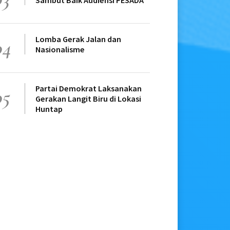
Sambut Baik Audiensi PESADA
Lomba Gerak Jalan dan
04
Nasionalisme
Partai Demokrat Laksanakan
05
Gerakan Langit Biru di Lokasi
Huntap