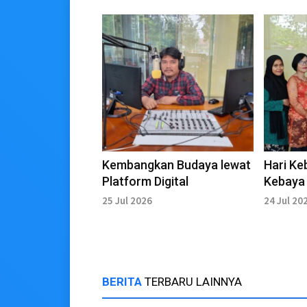
Kembangkan Budaya lewat
Hari Ke
Platform Digital
Kebaya 
Genera
25 Jul 2026
24 Jul 20
BERITA
TERBARU LAINNYA