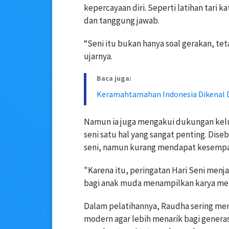
kepercayaan diri. Seperti latihan tari k
dan tanggung jawab.
“Seni itu bukan hanya soal gerakan, te
ujarnya.
Baca juga:
Keramahtamahan Indonesia Dikenal 
Namun ia juga mengakui dukungan kel
seni satu hal yang sangat penting. Dis
seni, namun kurang mendapat kesemp
"Karena itu, peringatan Hari Seni men
bagi anak muda menampilkan karya mer
Dalam pelatihannya, Raudha sering men
modern agar lebih menarik bagi generas