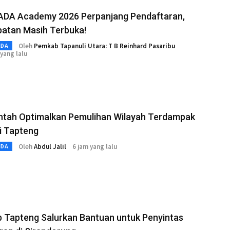
DA Academy 2026 Perpanjang Pendaftaran,
atan Masih Terbuka!
Oleh
Pemkab Tapanuli Utara: T B Reinhard Pasaribu
MDA
yang lalu
ntah Optimalkan Pemulihan Wilayah Terdampak
di Tapteng
Oleh
Abdul Jalil
6 jam yang lalu
MDA
 Tapteng Salurkan Bantuan untuk Penyintas