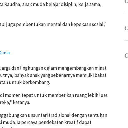
ata Raudha, anak muda belajar disiplin, kerja sama,
tapi juga pembentukan mental dan kepekaan sosial,”
Dunia
uarga dan lingkungan dalam mengembangkan minat
ebutnya, banyak anak yang sebenarnya memiliki bakat
atan untuk berkembang.
jadi momen tepat untuk memberikan ruang lebih luas
eka," katanya.
ggabungkan unsur tari tradisional dengan sentuhan
i muda. Ia percaya pendekatan kreatif dapat