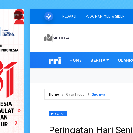
×
REDAKSI
PEDOMAN MEDIA SIBER
SIBOLGA
HOME
BERITA
OLAHR
Home
Gaya Hidup
Budaya
BUDAYA
Peringatan Hari Seni