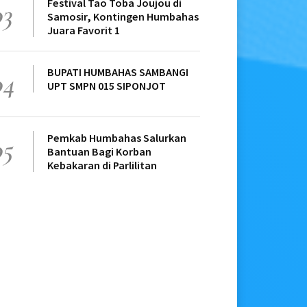
Festival Tao Toba Joujou di
03
Samosir, Kontingen Humbahas
Juara Favorit 1
BUPATI HUMBAHAS SAMBANGI
04
UPT SMPN 015 SIPONJOT
Pemkab Humbahas Salurkan
05
Bantuan Bagi Korban
Kebakaran di Parlilitan