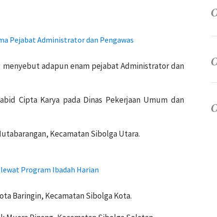
ima Pejabat Administrator dan Pengawas
ng menyebut adapun enam pejabat Administrator dan
 Kabid Cipta Karya pada Dinas Pekerjaan Umum dan
Hutabarangan, Kecamatan Sibolga Utara.
 lewat Program Ibadah Harian
Kota Baringin, Kecamatan Sibolga Kota.