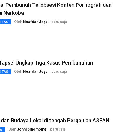
es: Pembunuh Terobsesi Konten Pornografi dan
i Narkoba
Oleh
Muafdan Jega
baru saja
LITAS
 Tapsel Ungkap Tiga Kasus Pembunuhan
Oleh
Muafdan Jega
baru saja
LITAS
 dan Budaya Lokal di tengah Pergaulan ASEAN
Oleh
Jonni Sihombing
baru saja
TA