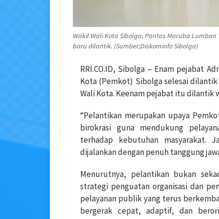
Wakil Wali Kota Sibolga, Pantas Maruba Lumban
baru dilantik. (Sumber;Diskominfo Sibolga)
RRI.CO.ID, Sibolga – Enam pejabat Ad
Kota (Pemkot) Sibolga selesai dilantik
Wali Kota. Keenam pejabat itu dilantik
“Pelantikan merupakan upaya Pemkot
birokrasi guna mendukung pelayana
terhadap kebutuhan masyarakat. 
dijalankan dengan penuh tanggung jawab,
Menurutnya, pelantikan bukan sekada
strategi penguatan organisasi dan p
pelayanan publik yang terus berkemba
bergerak cepat, adaptif, dan beror