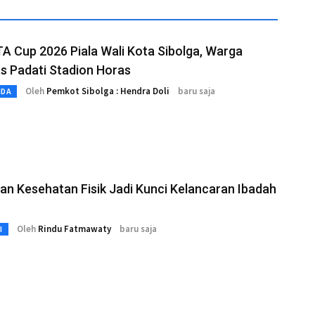
 Cup 2026 Piala Wali Kota Sibolga, Warga
s Padati Stadion Horas
Oleh
Pemkot Sibolga : Hendra Doli
baru saja
MDA
an Kesehatan Fisik Jadi Kunci Kelancaran Ibadah
Oleh
Rindu Fatmawaty
baru saja
I