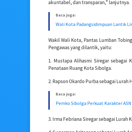
akuntabel, dan transparan,” lanjutnya.
Baca juga:
Wali Kota Padangsidimpuan Lantik L
Wakil Wali Kota, Pantas Lumban Tobi
Pengawas yang dilantik, yaitu:
1. Mustapa Alihasmi Siregar sebagai
Penataan Ruang Kota Sibolga.
2. Rapson Okardo Purba sebagai Lurah 
Baca juga:
Pemko Sibolga Perkuat Karakter ASN
3. Irma Febriana Siregar sebagai Lurah 