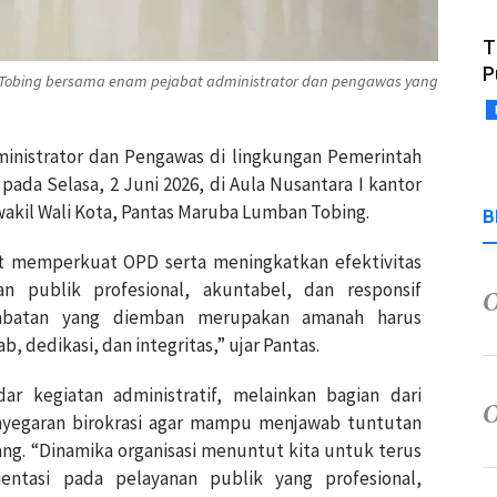
T
P
 Tobing bersama enam pejabat administrator dan pengawas yang
ministrator dan Pengawas di lingkungan Pemerintah
 pada Selasa, 2 Juni 2026, di Aula Nusantara I kantor
 wakil Wali Kota, Pantas Maruba Lumban Tobing.
B
 memperkuat OPD serta meningkatkan efektivitas
n publik profesional, akuntabel, dan responsif
Jabatan yang diemban merupakan amanah harus
 dedikasi, dan integritas,” ujar Pantas.
r kegiatan administratif, melainkan bagian dari
enyegaran birokrasi agar mampu menjawab tuntutan
ng. “Dinamika organisasi menuntut kita untuk terus
ientasi pada pelayanan publik yang profesional,