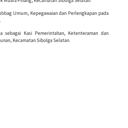
ek Muara Pinang, Kecamatan Sibolga Selatan.
asubbag Umum, Kepegawaian dan Perlengkapan pada
.
nga sebagai Kasi Pemerintahan, Ketenteraman dan
unan, Kecamatan Sibolga Selatan.