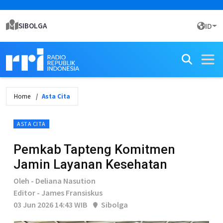
SIBOLGA
ID
Home
Asta Cita
ASTA CITA
Pemkab Tapteng Komitmen
Jamin Layanan Kesehatan
Oleh - Deliana Nasution
Editor - James Fransiskus
03 Jun 2026 14:43 WIB
Sibolga