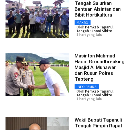
Tengah Salurkan
Bantuan Alsintan dan
Bibit Hortikultura
MAKRO
Oleh
Pemkab Tapanuli
Tengah : Jonni Sihite
1 hari yang lalu
Masinton Mahmud
Hadiri Groundbreaking
Masjid Al Munawar
dan Rusun Polres
Tapteng
INFO PEMDA
Oleh
Pemkab Tapanuli
Tengah : Jonni Sihite
1 hari yang lalu
Wakil Bupati Tapanuli
Tengah Pimpin Rapat