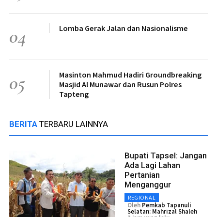
Lomba Gerak Jalan dan Nasionalisme
04
Masinton Mahmud Hadiri Groundbreaking
05
Masjid Al Munawar dan Rusun Polres
Tapteng
BERITA
TERBARU LAINNYA
Bupati Tapsel: Jangan
Ada Lagi Lahan
Pertanian
Menganggur
REGIONAL
Oleh
Pemkab Tapanuli
Selatan: Mahrizal Shaleh