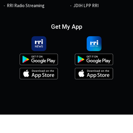
RRI Radio Streaming
JDIH LPP RRI
Get My App
© 2026, Copyright RRI.co.id.