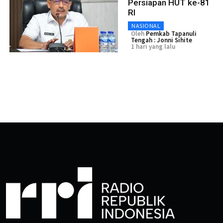
Persiapan HUT ke-81
RI
NASIONAL
Oleh
Pemkab Tapanuli
Tengah : Jonni Sihite
1 hari yang lalu