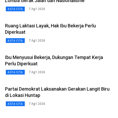
Lomba Gerak Jalan dan Nasionalisme
7 Agt 2026
ASTA CITA
Ruang Laktasi Layak, Hak Ibu Bekerja Perlu
Diperkuat
7 Agt 2026
ASTA CITA
Ibu Menyusui Bekerja, Dukungan Tempat Kerja
Perlu Diperkuat
7 Agt 2026
ASTA CITA
Partai Demokrat Laksanakan Gerakan Langit Biru
di Lokasi Huntap
7 Agt 2026
ASTA CITA