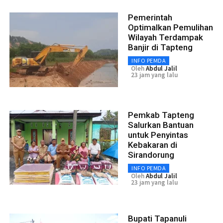
Pemerintah
Optimalkan Pemulihan
Wilayah Terdampak
Banjir di Tapteng
INFO PEMDA
Oleh
Abdul Jalil
23 jam yang lalu
Pemkab Tapteng
Salurkan Bantuan
untuk Penyintas
Kebakaran di
Sirandorung
INFO PEMDA
Oleh
Abdul Jalil
23 jam yang lalu
Bupati Tapanuli