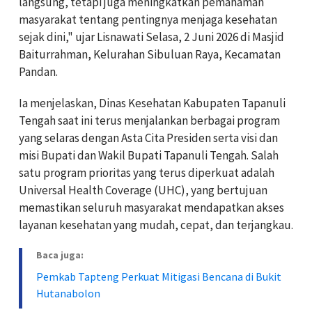
langsung, tetapi juga meningkatkan pemahaman
masyarakat tentang pentingnya menjaga kesehatan
sejak dini," ujar Lisnawati Selasa, 2 Juni 2026 di Masjid
Baiturrahman, Kelurahan Sibuluan Raya, Kecamatan
Pandan.
Ia menjelaskan, Dinas Kesehatan Kabupaten Tapanuli
Tengah saat ini terus menjalankan berbagai program
yang selaras dengan Asta Cita Presiden serta visi dan
misi Bupati dan Wakil Bupati Tapanuli Tengah. Salah
satu program prioritas yang terus diperkuat adalah
Universal Health Coverage (UHC), yang bertujuan
memastikan seluruh masyarakat mendapatkan akses
layanan kesehatan yang mudah, cepat, dan terjangkau.
Baca juga:
Pemkab Tapteng Perkuat Mitigasi Bencana di Bukit
Hutanabolon