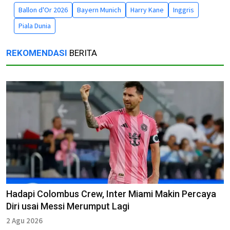
Ballon d'Or 2026
Bayern Munich
Harry Kane
Inggris
Piala Dunia
REKOMENDASI
BERITA
Hadapi Colombus Crew, Inter Miami Makin Percaya
Diri usai Messi Merumput Lagi
2 Agu 2026