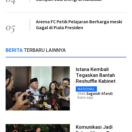
Arema FC Petik Pelajaran Berharga meski
05
Gagal di Piala Presiden
BERITA
TERBARU LAINNYA
Istana Kembali
Tegaskan Bantah
Reshuffle Kabinet
NASIONAL
Oleh
Sugandi Afandi
baru saja
Komunikasi Jadi