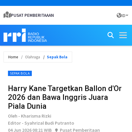
PUSAT PEMBERITAAAN
ID
Home
Olahraga
Sepak Bola
SEPAK BOLA
Harry Kane Targetkan Ballon d'Or
2026 dan Bawa Inggris Juara
Piala Dunia
Oleh - Kharisma Rizki
Editor - Syahrizal Budi Putranto
04 Jun 2026 08:21 WIB
Pusat Pemberitaan