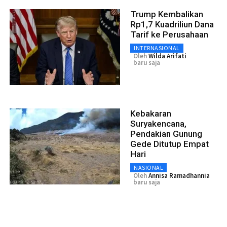
Trump Kembalikan
Rp1,7 Kuadriliun Dana
Tarif ke Perusahaan
INTERNASIONAL
Oleh
Wilda Arifati
baru saja
Kebakaran
Suryakencana,
Pendakian Gunung
Gede Ditutup Empat
Hari
NASIONAL
Oleh
Annisa Ramadhannia
baru saja