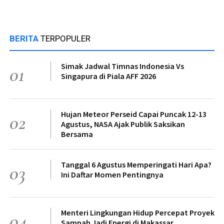
BERITA
TERPOPULER
Simak Jadwal Timnas Indonesia Vs
01
Singapura di Piala AFF 2026
Hujan Meteor Perseid Capai Puncak 12-13
02
Agustus, NASA Ajak Publik Saksikan
Bersama
Tanggal 6 Agustus Memperingati Hari Apa?
03
Ini Daftar Momen Pentingnya
Menteri Lingkungan Hidup Percepat Proyek
04
Sampah Jadi Energi di Makassar