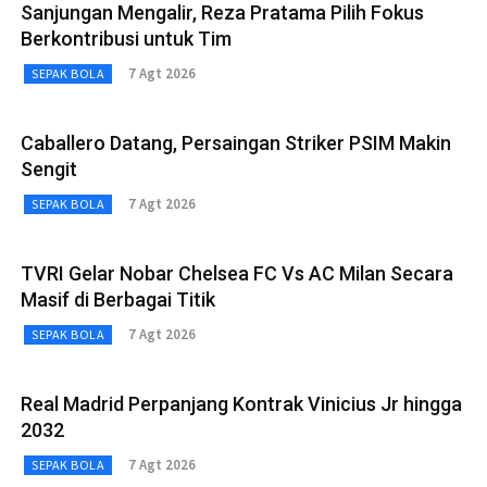
Sanjungan Mengalir, Reza Pratama Pilih Fokus
Berkontribusi untuk Tim
7 Agt 2026
SEPAK BOLA
Caballero Datang, Persaingan Striker PSIM Makin
Sengit
7 Agt 2026
SEPAK BOLA
TVRI Gelar Nobar Chelsea FC Vs AC Milan Secara
Masif di Berbagai Titik
7 Agt 2026
SEPAK BOLA
Real Madrid Perpanjang Kontrak Vinicius Jr hingga
2032
7 Agt 2026
SEPAK BOLA