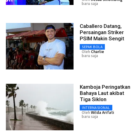
baru saja
Caballero Datang,
Persaingan Striker
PSIM Makin Sengit
SEPAK BOLA
Oleh
Charlie
baru saja
Kamboja Peringatkan
Bahaya Laut akibat
Tiga Siklon
INTERNASIONAL
Oleh
Wilda Arifati
baru saja