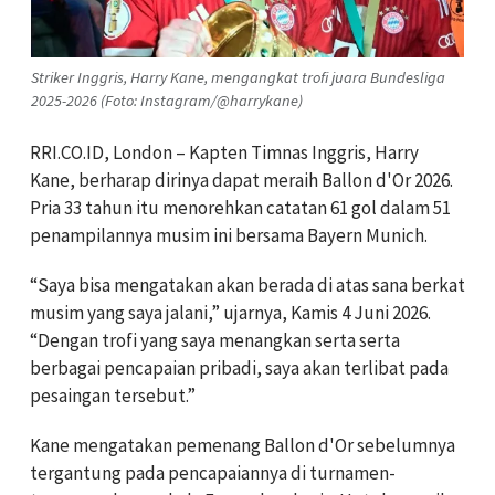
Striker Inggris, Harry Kane, mengangkat trofi juara Bundesliga
2025-2026 (Foto: Instagram/@harrykane)
RRI.CO.ID, London – Kapten Timnas Inggris, Harry
Kane, berharap dirinya dapat meraih Ballon d'Or 2026.
Pria 33 tahun itu menorehkan catatan 61 gol dalam 51
penampilannya musim ini bersama Bayern Munich.
“Saya bisa mengatakan akan berada di atas sana berkat
musim yang saya jalani,” ujarnya, Kamis 4 Juni 2026.
“Dengan trofi yang saya menangkan serta serta
berbagai pencapaian pribadi, saya akan terlibat pada
pesaingan tersebut.”
Kane mengatakan pemenang Ballon d'Or sebelumnya
tergantung pada pencapaiannya di turnamen-