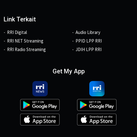
Link Terkait
RRI Digital
Audio Library
RRI NET Streaming
PPID LPP RRI
RRI Radio Streaming
JDIH LPP RRI
Get My App