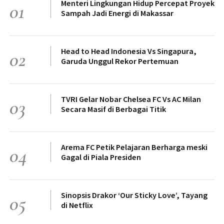
Menteri Lingkungan Hidup Percepat Proyek
01
Sampah Jadi Energi di Makassar
Head to Head Indonesia Vs Singapura,
02
Garuda Unggul Rekor Pertemuan
TVRI Gelar Nobar Chelsea FC Vs AC Milan
03
Secara Masif di Berbagai Titik
Arema FC Petik Pelajaran Berharga meski
04
Gagal di Piala Presiden
Sinopsis Drakor ‘Our Sticky Love’, Tayang
05
di Netflix