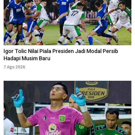
Igor Tolic Nilai Piala Presiden Jadi Modal Persib
Hadapi Musim Baru
7 Agu 2026