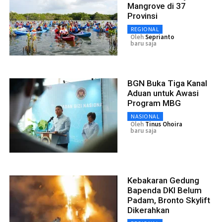
Mangrove di 37
Provinsi
REGIONAL
Oleh
Seprianto
baru saja
BGN Buka Tiga Kanal
Aduan untuk Awasi
Program MBG
NASIONAL
Oleh
Tinus Ohoira
baru saja
Kebakaran Gedung
Bapenda DKI Belum
Padam, Bronto Skylift
Dikerahkan