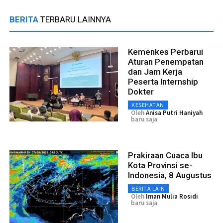
BERITA
TERBARU LAINNYA
Kemenkes Perbarui
Aturan Penempatan
dan Jam Kerja
Peserta Internship
Dokter
KESEHATAN
Oleh
Anisa Putri Haniyah
baru saja
Prakiraan Cuaca Ibu
Kota Provinsi se-
Indonesia, 8 Augustus
BERITA LAIN
Oleh
Iman Mulia Rosidi
baru saja