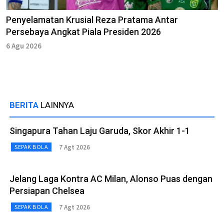
Penyelamatan Krusial Reza Pratama Antar
Persebaya Angkat Piala Presiden 2026
6 Agu 2026
BERITA
LAINNYA
Singapura Tahan Laju Garuda, Skor Akhir 1-1
7 Agt 2026
SEPAK BOLA
Jelang Laga Kontra AC Milan, Alonso Puas dengan
Persiapan Chelsea
7 Agt 2026
SEPAK BOLA