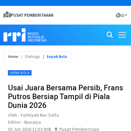
PUSAT PEMBERITAAAN
ID
Home
Olahraga
Sepak Bola
SEPAK BOLA
Usai Juara Bersama Persib, Frans
Putros Bersiap Tampil di Piala
Dunia 2026
Oleh - Fathiyah Nur Zalfa
Editor - Bunaiya
03 Jun 2026 11:53 WIB
Pusat Pemberitaan