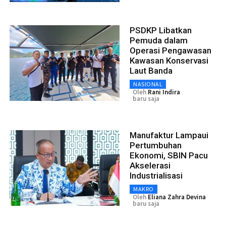
PSDKP Libatkan
Pemuda dalam
Operasi Pengawasan
Kawasan Konservasi
Laut Banda
NASIONAL
Oleh
Rani Indira
baru saja
Manufaktur Lampaui
Pertumbuhan
Ekonomi, SBIN Pacu
Akselerasi
Industrialisasi
MAKRO
Oleh
Eliana Zahra Devina
baru saja