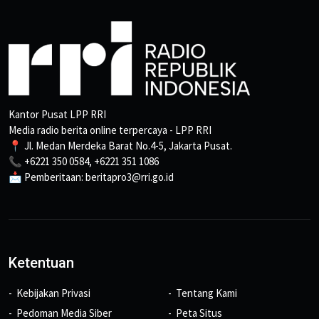
Kantor Pusat LPP RRI
Media radio berita online terpercaya - LPP RRI
📍 Jl. Medan Merdeka Barat No.4-5, Jakarta Pusat.
📞 +6221 350 0584, +6221 351 1086
📩 Pemberitaan: beritapro3@rri.go.id
Ketentuan
Kebijakan Privasi
Tentang Kami
Pedoman Media Siber
Peta Situs