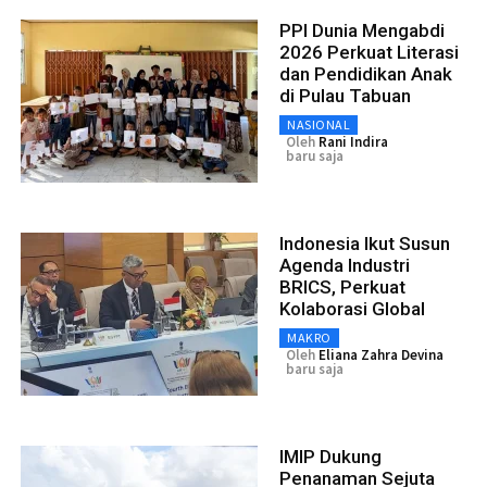
PPI Dunia Mengabdi
2026 Perkuat Literasi
dan Pendidikan Anak
di Pulau Tabuan
NASIONAL
Oleh
Rani Indira
baru saja
Indonesia Ikut Susun
Agenda Industri
BRICS, Perkuat
Kolaborasi Global
MAKRO
Oleh
Eliana Zahra Devina
baru saja
IMIP Dukung
Penanaman Sejuta