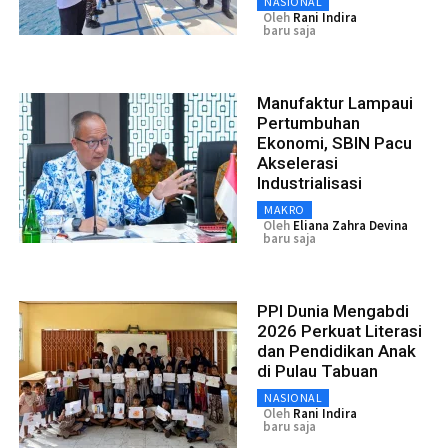
NASIONAL
Oleh
Rani Indira
baru saja
Manufaktur Lampaui
Pertumbuhan
Ekonomi, SBIN Pacu
Akselerasi
Industrialisasi
MAKRO
Oleh
Eliana Zahra Devina
baru saja
PPI Dunia Mengabdi
2026 Perkuat Literasi
dan Pendidikan Anak
di Pulau Tabuan
NASIONAL
Oleh
Rani Indira
baru saja