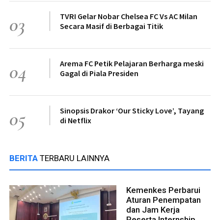
TVRI Gelar Nobar Chelsea FC Vs AC Milan
03
Secara Masif di Berbagai Titik
Arema FC Petik Pelajaran Berharga meski
04
Gagal di Piala Presiden
Sinopsis Drakor ‘Our Sticky Love’, Tayang
05
di Netflix
BERITA
TERBARU LAINNYA
Kemenkes Perbarui
Aturan Penempatan
dan Jam Kerja
Peserta Internship