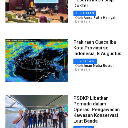
Dokter
KESEHATAN
Oleh
Anisa Putri Haniyah
baru saja
Prakiraan Cuaca Ibu
Kota Provinsi se-
Indonesia, 8 Augustus
BERITA LAIN
Oleh
Iman Mulia Rosidi
baru saja
PSDKP Libatkan
Pemuda dalam
Operasi Pengawasan
Kawasan Konservasi
Laut Banda