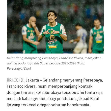
Gelandang menyerang Persebaya, Francisco Rivera, merayakan
golnya pada laga BRI Super League 2025-2026 (Foto:
Persebaya/Vino)
RRI.CO.ID, Jakarta – Gelandang menyerang Persebaya,
Francisco Rivera, resmi memperpanjang kontrak
dengan tim asal kota Surabaya tersebut. Ini tentu saja
menjadi kabar gembira bagi pendukung skuad Bajul
Ijo yang terkenal dengan sebutan bonekmania.