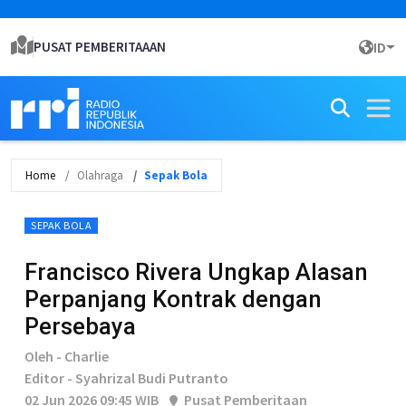
PUSAT PEMBERITAAAN
ID
Home
Olahraga
Sepak Bola
SEPAK BOLA
Francisco Rivera Ungkap Alasan
Perpanjang Kontrak dengan
Persebaya
Oleh - Charlie
Editor - Syahrizal Budi Putranto
02 Jun 2026 09:45 WIB
Pusat Pemberitaan