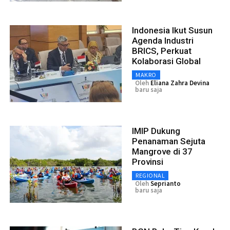
Indonesia Ikut Susun
Agenda Industri
BRICS, Perkuat
Kolaborasi Global
MAKRO
Oleh
Eliana Zahra Devina
baru saja
IMIP Dukung
Penanaman Sejuta
Mangrove di 37
Provinsi
REGIONAL
Oleh
Seprianto
baru saja