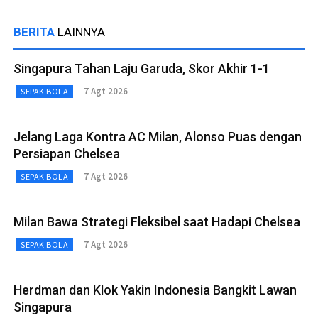
BERITA
LAINNYA
Singapura Tahan Laju Garuda, Skor Akhir 1-1
7 Agt 2026
SEPAK BOLA
Jelang Laga Kontra AC Milan, Alonso Puas dengan
Persiapan Chelsea
7 Agt 2026
SEPAK BOLA
Milan Bawa Strategi Fleksibel saat Hadapi Chelsea
7 Agt 2026
SEPAK BOLA
Herdman dan Klok Yakin Indonesia Bangkit Lawan
Singapura