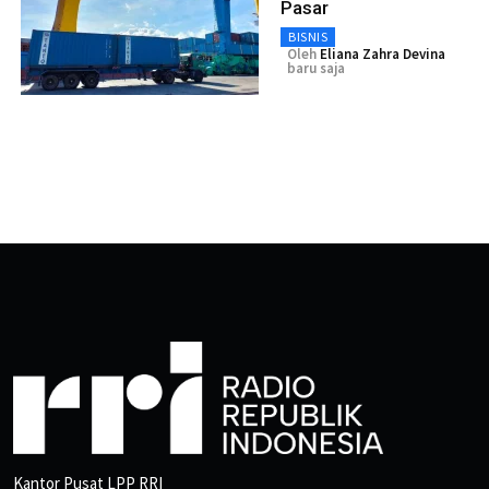
Pasar
BISNIS
Oleh
Eliana Zahra Devina
baru saja
Kantor Pusat LPP RRI