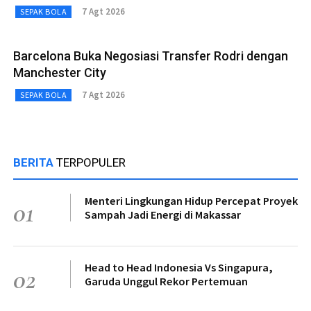
7 Agt 2026
SEPAK BOLA
Barcelona Buka Negosiasi Transfer Rodri dengan
Manchester City
7 Agt 2026
SEPAK BOLA
BERITA
TERPOPULER
Menteri Lingkungan Hidup Percepat Proyek
01
Sampah Jadi Energi di Makassar
Head to Head Indonesia Vs Singapura,
02
Garuda Unggul Rekor Pertemuan