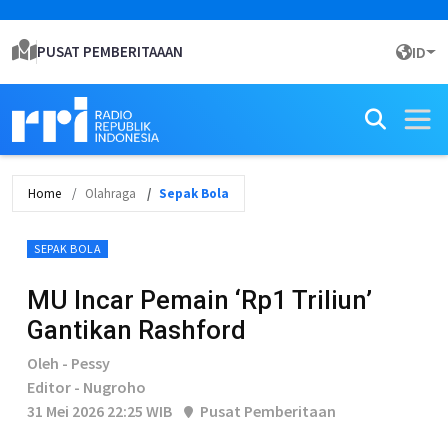
PUSAT PEMBERITAAAN
ID
Home
Olahraga
Sepak Bola
SEPAK BOLA
MU Incar Pemain ‘Rp1 Triliun’
Gantikan Rashford
Oleh - Pessy
Editor - Nugroho
31 Mei 2026 22:25 WIB
Pusat Pemberitaan