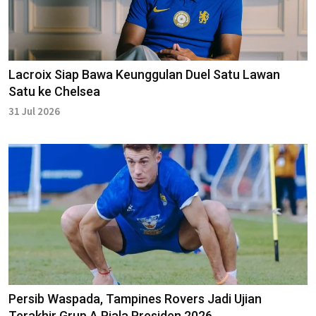
Lacroix Siap Bawa Keunggulan Duel Satu Lawan
Satu ke Chelsea
31 Jul 2026
Persib Waspada, Tampines Rovers Jadi Ujian
Terakhir Grup A Piala Presiden 2026