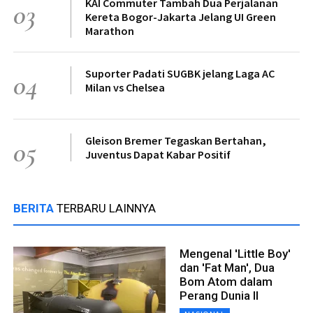
KAI Commuter Tambah Dua Perjalanan
03
Kereta Bogor-Jakarta Jelang UI Green
Marathon
Suporter Padati SUGBK jelang Laga AC
04
Milan vs Chelsea
Gleison Bremer Tegaskan Bertahan,
05
Juventus Dapat Kabar Positif
BERITA
TERBARU LAINNYA
Mengenal 'Little Boy'
dan 'Fat Man', Dua
Bom Atom dalam
Perang Dunia II