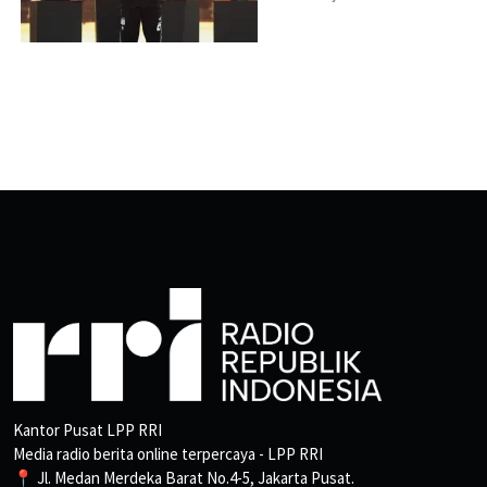
Kantor Pusat LPP RRI
Media radio berita online terpercaya - LPP RRI
📍 Jl. Medan Merdeka Barat No.4-5, Jakarta Pusat.