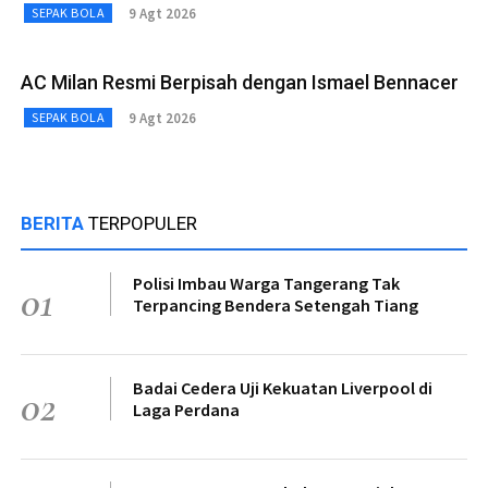
9 Agt 2026
SEPAK BOLA
AC Milan Resmi Berpisah dengan Ismael Bennacer
9 Agt 2026
SEPAK BOLA
BERITA
TERPOPULER
Polisi Imbau Warga Tangerang Tak
01
Terpancing Bendera Setengah Tiang
Badai Cedera Uji Kekuatan Liverpool di
02
Laga Perdana