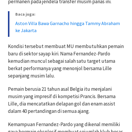
permanen pada jendela transfer musim panas ini.
Baca juga:
Aston Villa Bawa Garnacho hingga Tammy Abraham
ke Jakarta
Kondisi tersebut membuat MU membutuhkan pemain
baru di sektor sayap kiri. Nama Fernandez-Pardo
kemudian muncul sebagai salah satu target utama
berkat performanya yang menonjol bersama Lille
sepanjang musim lalu.
Pemain berusia 21 tahun asal Belgia itu menjalani
musim yang impresif di kompetisi Prancis. Bersama
Lille, dia mencatatkan delapan gol dan enam assist
dalam 40 pertandingan di semua ajang.
Kemampuan Fernandez-Pardo yang dikenal memiliki
gaya bermain eksplosif membuat sejumlah klub besar