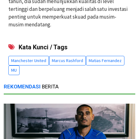
tahun, dia sudah menunjukkan kualitas di level
tertinggi dan berpeluang menjadi salah satu investasi
penting untuk memperkuat skuad pada musim-
musim mendatang.
Kata Kunci / Tags
Manchester United
Marcus Rashford
Matias Fernandez
MU
REKOMENDASI
BERITA