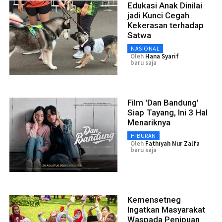
Edukasi Anak Dinilai
jadi Kunci Cegah
Kekerasan terhadap
Satwa
NASIONAL
Oleh
Hana Syarif
baru saja
Film 'Dan Bandung'
Siap Tayang, Ini 3 Hal
Menariknya
HIBURAN
Oleh
Fathiyah Nur Zalfa
baru saja
Kemensetneg
Ingatkan Masyarakat
Waspada Penipuan