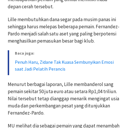
depan cerah tersebut.
Lille membutuhkan dana segar pada musim panas ini
sehingga harus melepas beberapa pemain. Fernandez-
Pardo menjadi salah satu aset yang paling berpotensi
menghasilkan pemasukan besar bagi klub.
Baca juga:
Penuh Haru, Zidane Tak Kuasa Sembunyikan Emosi
saat Jadi Pelatih Perancis
Menurut berbagai laporan, Lille membanderol sang
pemain sekitar 50 juta euro atau setara Rp1,04 triliun.
Nilai tersebut tetap dianggap menarik mengingat usia
muda dan perkembangan pesat yang ditunjukkan
Fernandez-Pardo.
MU melihat dia sebagai pemain yang dapat menambah