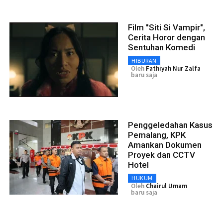
Film "Siti Si Vampir",
Cerita Horor dengan
Sentuhan Komedi
HIBURAN
Oleh
Fathiyah Nur Zalfa
baru saja
Penggeledahan Kasus
Pemalang, KPK
Amankan Dokumen
Proyek dan CCTV
Hotel
HUKUM
Oleh
Chairul Umam
baru saja