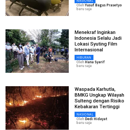
NASIONAL
Oleh
Yusuf Bagus Prasetyo
baru saja
Menekraf Inginkan
Indonesia Selalu Jadi
Lokasi Syuting Film
Internasional
HIBURAN
Oleh
Hana Syarif
baru saja
Waspada Karhutla,
BMKG Ungkap Wilayah
Sulteng dengan Risiko
Kebakaran Tertinggi
NASIONAL
Oleh
Dedi Hidayat
baru saja