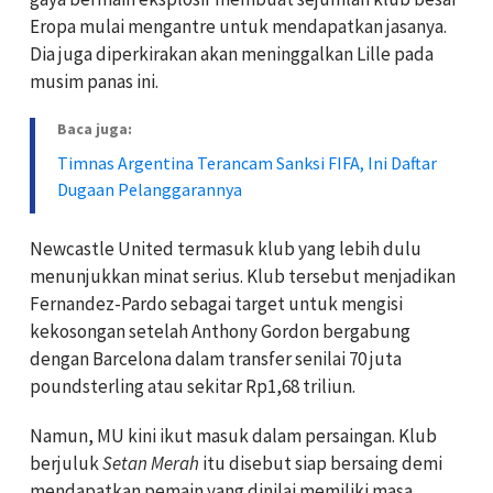
Eropa mulai mengantre untuk mendapatkan jasanya.
Dia juga diperkirakan akan meninggalkan Lille pada
musim panas ini.
Baca juga:
Timnas Argentina Terancam Sanksi FIFA, Ini Daftar
Dugaan Pelanggarannya
Newcastle United termasuk klub yang lebih dulu
menunjukkan minat serius. Klub tersebut menjadikan
Fernandez-Pardo sebagai target untuk mengisi
kekosongan setelah Anthony Gordon bergabung
dengan Barcelona dalam transfer senilai 70 juta
poundsterling atau sekitar Rp1,68 triliun.
Namun, MU kini ikut masuk dalam persaingan. Klub
berjuluk
Setan Merah
itu disebut siap bersaing demi
mendapatkan pemain yang dinilai memiliki masa