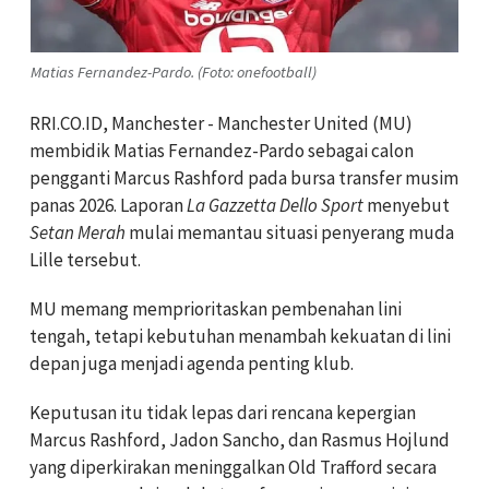
Matias Fernandez-Pardo. (Foto: onefootball)
RRI.CO.ID, Manchester - Manchester United (MU)
membidik Matias Fernandez-Pardo sebagai calon
pengganti Marcus Rashford pada bursa transfer musim
panas 2026. Laporan
La Gazzetta Dello Sport
menyebut
Setan Merah
mulai memantau situasi penyerang muda
Lille tersebut.
MU memang memprioritaskan pembenahan lini
tengah, tetapi kebutuhan menambah kekuatan di lini
depan juga menjadi agenda penting klub.
Keputusan itu tidak lepas dari rencana kepergian
Marcus Rashford, Jadon Sancho, dan Rasmus Hojlund
yang diperkirakan meninggalkan Old Trafford secara