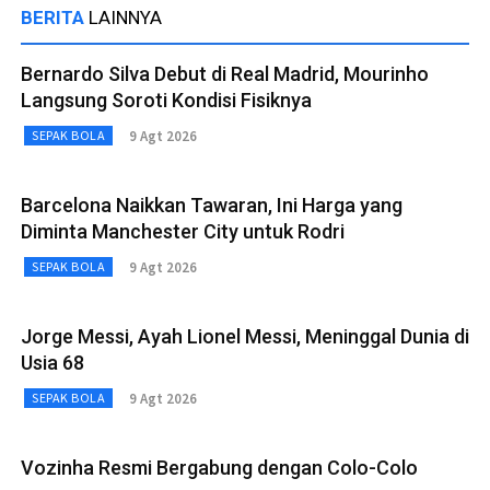
BERITA
LAINNYA
Bernardo Silva Debut di Real Madrid, Mourinho
Langsung Soroti Kondisi Fisiknya
9 Agt 2026
SEPAK BOLA
Barcelona Naikkan Tawaran, Ini Harga yang
Diminta Manchester City untuk Rodri
9 Agt 2026
SEPAK BOLA
Jorge Messi, Ayah Lionel Messi, Meninggal Dunia di
Usia 68
9 Agt 2026
SEPAK BOLA
Vozinha Resmi Bergabung dengan Colo-Colo