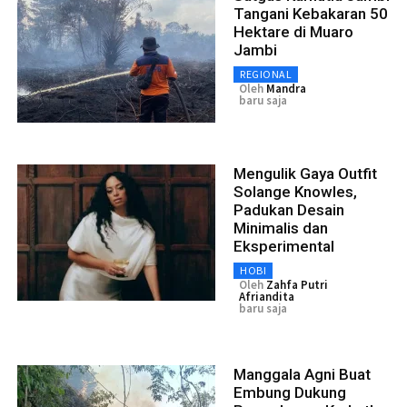
Tangani Kebakaran 50
Hektare di Muaro
Jambi
REGIONAL
Oleh
Mandra
baru saja
Mengulik Gaya Outfit
Solange Knowles,
Padukan Desain
Minimalis dan
Eksperimental
HOBI
Oleh
Zahfa Putri
Afriandita
baru saja
Manggala Agni Buat
Embung Dukung