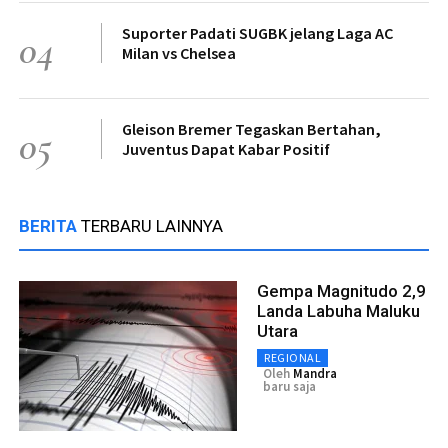
Suporter Padati SUGBK jelang Laga AC
04
Milan vs Chelsea
Gleison Bremer Tegaskan Bertahan,
05
Juventus Dapat Kabar Positif
BERITA
TERBARU LAINNYA
Gempa Magnitudo 2,9
Landa Labuha Maluku
Utara
REGIONAL
Oleh
Mandra
baru saja