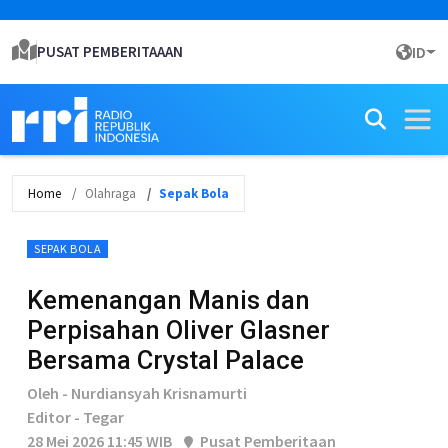
PUSAT PEMBERITAAAN
ID
Home
Olahraga
Sepak Bola
SEPAK BOLA
Kemenangan Manis dan
Perpisahan Oliver Glasner
Bersama Crystal Palace
Oleh - Nurdiansyah Krisnamurti
Editor - Tegar
28 Mei 2026 11:45 WIB
Pusat Pemberitaan