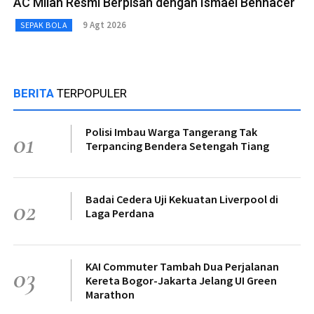
AC Milan Resmi Berpisah dengan Ismael Bennacer
9 Agt 2026
SEPAK BOLA
BERITA
TERPOPULER
Polisi Imbau Warga Tangerang Tak
01
Terpancing Bendera Setengah Tiang
Badai Cedera Uji Kekuatan Liverpool di
02
Laga Perdana
KAI Commuter Tambah Dua Perjalanan
03
Kereta Bogor-Jakarta Jelang UI Green
Marathon