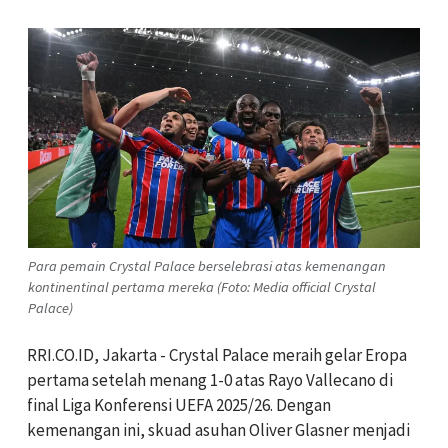
Para pemain Crystal Palace berselebrasi atas kemenangan
kontinentinal pertama mereka (Foto: Media official Crystal
Palace)
RRI.CO.ID, Jakarta -
Crystal Palace meraih gelar Eropa
pertama setelah menang 1-0 atas Rayo Vallecano di
final Liga Konferensi UEFA 2025/26. Dengan
kemenangan ini, skuad asuhan Oliver Glasner menjadi