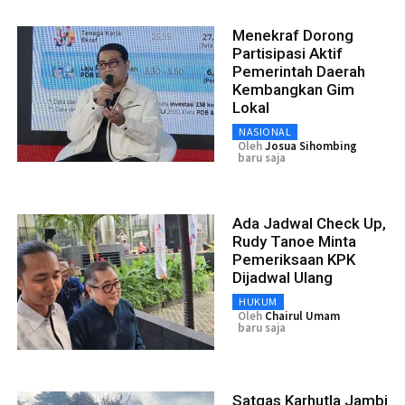
Menekraf Dorong
Partisipasi Aktif
Pemerintah Daerah
Kembangkan Gim
Lokal
NASIONAL
Oleh
Josua Sihombing
baru saja
Ada Jadwal Check Up,
Rudy Tanoe Minta
Pemeriksaan KPK
Dijadwal Ulang
HUKUM
Oleh
Chairul Umam
baru saja
Satgas Karhutla Jambi