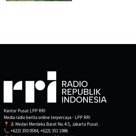
Kantor Pusat LPP RRI
Media radio berita online terpercaya - LPP RRI
📍 Jl. Medan Merdeka Barat No.4-5, Jakarta Pusat.
📞 +6221 350 0584, +6221 351 1086