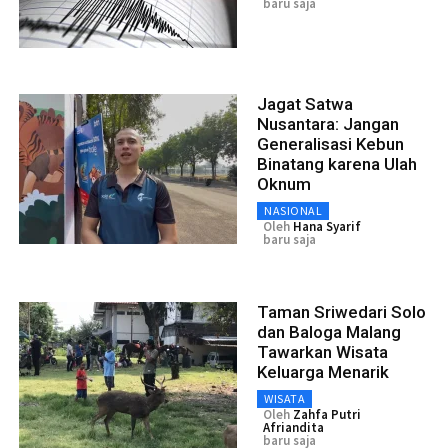
baru saja
Jagat Satwa
Nusantara: Jangan
Generalisasi Kebun
Binatang karena Ulah
Oknum
NASIONAL
Oleh
Hana Syarif
baru saja
Taman Sriwedari Solo
dan Baloga Malang
Tawarkan Wisata
Keluarga Menarik
WISATA
Oleh
Zahfa Putri
Afriandita
baru saja