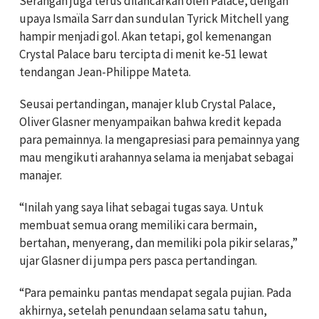
Serangan juga terus dilancarkan oleh Palace, dengan
upaya Ismaïla Sarr dan sundulan Tyrick Mitchell yang
hampir menjadi gol. Akan tetapi, gol kemenangan
Crystal Palace baru tercipta di menit ke-51 lewat
tendangan Jean-Philippe Mateta.
Seusai pertandingan, manajer klub Crystal Palace,
Oliver Glasner menyampaikan bahwa kredit kepada
para pemainnya. Ia mengapresiasi para pemainnya yang
mau mengikuti arahannya selama ia menjabat sebagai
manajer.
“Inilah yang saya lihat sebagai tugas saya. Untuk
membuat semua orang memiliki cara bermain,
bertahan, menyerang, dan memiliki pola pikir selaras,”
ujar Glasner di jumpa pers pasca pertandingan.
“Para pemainku pantas mendapat segala pujian. Pada
akhirnya, setelah penundaan selama satu tahun,