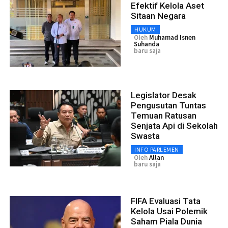
Efektif Kelola Aset
Sitaan Negara
HUKUM
Oleh
Muhamad Isnen
Suhanda
baru saja
Legislator Desak
Pengusutan Tuntas
Temuan Ratusan
Senjata Api di Sekolah
Swasta
INFO PARLEMEN
Oleh
Allan
baru saja
FIFA Evaluasi Tata
Kelola Usai Polemik
Saham Piala Dunia