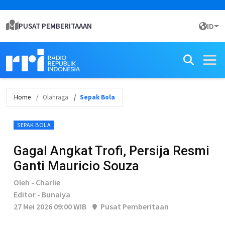
PUSAT PEMBERITAAAN
ID
Home
Olahraga
Sepak Bola
SEPAK BOLA
Gagal Angkat Trofi, Persija Resmi
Ganti Mauricio Souza
Oleh - Charlie
Editor - Bunaiya
27 Mei 2026 09:00 WIB
Pusat Pemberitaan