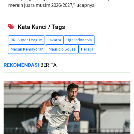
meraih juara musim 2026/2027,” ucapnya.
Kata Kunci / Tags
BRI Super League
Jakarta
Liga Indonesia
Macan Kemayoran
Mauricio Souza
Persija
REKOMENDASI
BERITA