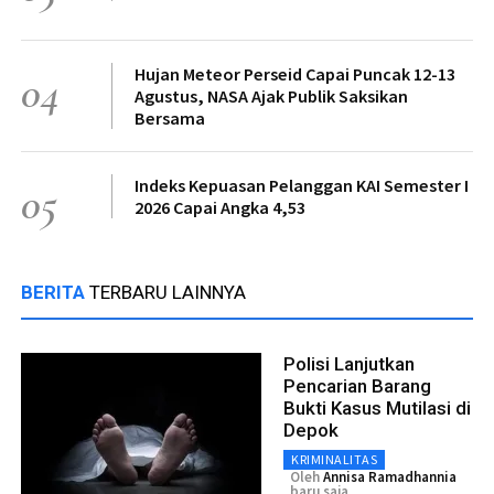
Hujan Meteor Perseid Capai Puncak 12-13
04
Agustus, NASA Ajak Publik Saksikan
Bersama
Indeks Kepuasan Pelanggan KAI Semester I
05
2026 Capai Angka 4,53
BERITA
TERBARU LAINNYA
Polisi Lanjutkan
Pencarian Barang
Bukti Kasus Mutilasi di
Depok
KRIMINALITAS
Oleh
Annisa Ramadhannia
baru saja