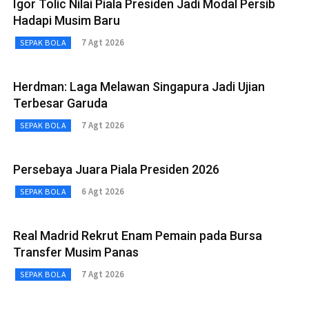
Igor Tolic Nilai Piala Presiden Jadi Modal Persib
Hadapi Musim Baru
7 Agt 2026
SEPAK BOLA
Herdman: Laga Melawan Singapura Jadi Ujian
Terbesar Garuda
7 Agt 2026
SEPAK BOLA
Persebaya Juara Piala Presiden 2026
6 Agt 2026
SEPAK BOLA
Real Madrid Rekrut Enam Pemain pada Bursa
Transfer Musim Panas
7 Agt 2026
SEPAK BOLA