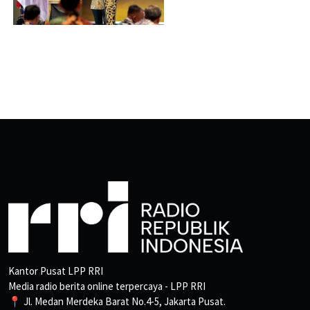
Kantor Pusat LPP RRI
Media radio berita online terpercaya - LPP RRI
📍 Jl. Medan Merdeka Barat No.4-5, Jakarta Pusat.