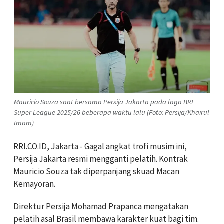
Mauricio Souza saat bersama Persija Jakarta pada laga BRI
Super League 2025/26 beberapa waktu lalu (Foto: Persija/Khairul
Imam)
RRI.CO.ID, Jakarta - Gagal angkat trofi musim ini,
Persija Jakarta resmi mengganti pelatih. Kontrak
Mauricio Souza tak diperpanjang skuad Macan
Kemayoran.
Direktur Persija Mohamad Prapanca mengatakan
pelatih asal Brasil membawa karakter kuat bagi tim.