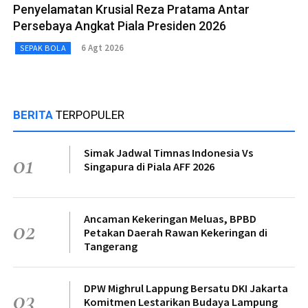
Penyelamatan Krusial Reza Pratama Antar
Persebaya Angkat Piala Presiden 2026
6 Agt 2026
SEPAK BOLA
BERITA
TERPOPULER
Simak Jadwal Timnas Indonesia Vs
01
Singapura di Piala AFF 2026
Ancaman Kekeringan Meluas, BPBD
02
Petakan Daerah Rawan Kekeringan di
Tangerang
DPW Mighrul Lappung Bersatu DKI Jakarta
03
Komitmen Lestarikan Budaya Lampung