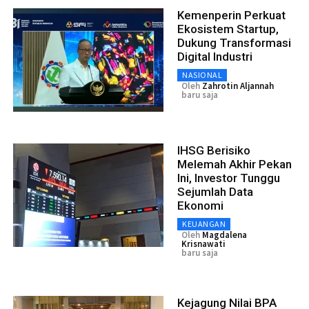
Kemenperin Perkuat
Ekosistem Startup,
Dukung Transformasi
Digital Industri
NASIONAL
Oleh
Zahrotin Aljannah
baru saja
IHSG Berisiko
Melemah Akhir Pekan
Ini, Investor Tunggu
Sejumlah Data
Ekonomi
KEUANGAN
Oleh
Magdalena
Krisnawati
baru saja
Kejagung Nilai BPA