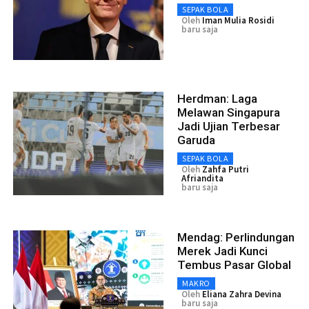
SEPAK BOLA
Oleh
Iman Mulia Rosidi
baru saja
Herdman: Laga
Melawan Singapura
Jadi Ujian Terbesar
Garuda
SEPAK BOLA
Oleh
Zahfa Putri
Afriandita
baru saja
Mendag: Perlindungan
Merek Jadi Kunci
Tembus Pasar Global
MAKRO
Oleh
Eliana Zahra Devina
baru saja