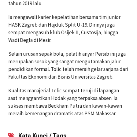
tahun 2019 lalu.
Ia mengawali karier kepelatihan bersama tim junior
HASK Zagreb dan Hajduk Split U-19. Dirinya juga
sempat mengasuh klub Osijek II, Custosija, hingga
Wadi Degla di Mesir.
Selain urusan sepak bola, pelatih anyar Persib ini juga
merupakan sosok yang sangat mengutamakan jalur
pendidikan formal. Tolic telah meraih gelar sarjana dari
Fakultas Ekonomi dan Bisnis Universitas Zagreb.
Kualitas manajerial Tolic sempat teruji di lapangan
saat menggantikan Hodak yang terpaksa absen. Ia
sukses membawa Beckham Putra dan kawan-kawan
meraih kemenangan dramatis atas PSM Makassar.
Kata Kunci / Tags