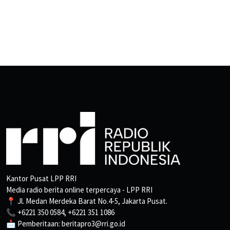
Kantor Pusat LPP RRI
Media radio berita online terpercaya - LPP RRI
📍 Jl. Medan Merdeka Barat No.4-5, Jakarta Pusat.
📞 +6221 350 0584, +6221 351 1086
📩 Pemberitaan: beritapro3@rri.go.id