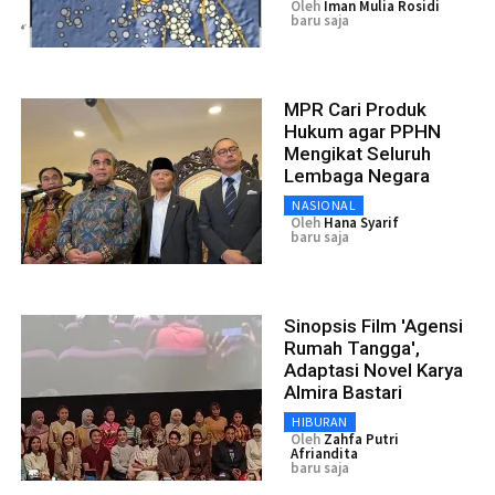
Oleh
Iman Mulia Rosidi
baru saja
MPR Cari Produk
Hukum agar PPHN
Mengikat Seluruh
Lembaga Negara
NASIONAL
Oleh
Hana Syarif
baru saja
Sinopsis Film 'Agensi
Rumah Tangga',
Adaptasi Novel Karya
Almira Bastari
HIBURAN
Oleh
Zahfa Putri
Afriandita
baru saja