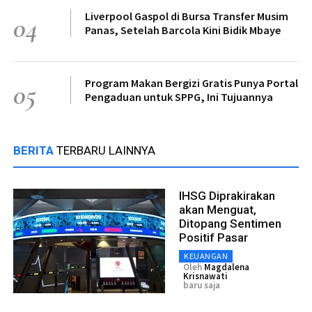
Liverpool Gaspol di Bursa Transfer Musim
04
Panas, Setelah Barcola Kini Bidik Mbaye
Program Makan Bergizi Gratis Punya Portal
05
Pengaduan untuk SPPG, Ini Tujuannya
BERITA
TERBARU LAINNYA
IHSG Diprakirakan
akan Menguat,
Ditopang Sentimen
Positif Pasar
KEUANGAN
Oleh
Magdalena
Krisnawati
baru saja