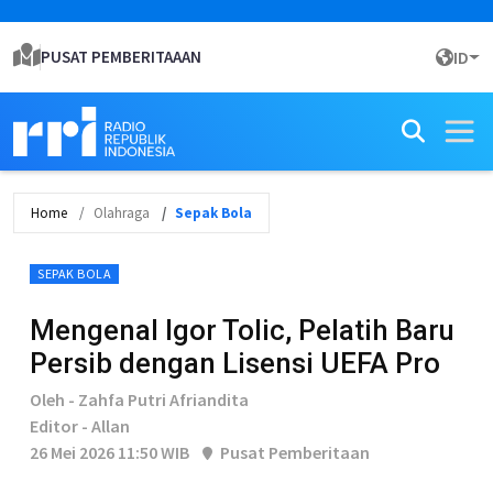
PUSAT PEMBERITAAAN
ID
Home
Olahraga
Sepak Bola
SEPAK BOLA
Mengenal Igor Tolic, Pelatih Baru
Persib dengan Lisensi UEFA Pro
Oleh - Zahfa Putri Afriandita
Editor - Allan
26 Mei 2026 11:50 WIB
Pusat Pemberitaan