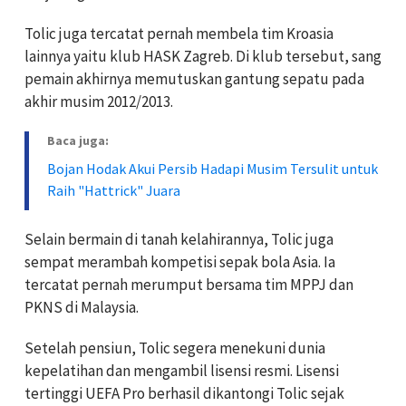
Tolic juga tercatat pernah membela tim Kroasia
lainnya yaitu klub HASK Zagreb. Di klub tersebut, sang
pemain akhirnya memutuskan gantung sepatu pada
akhir musim 2012/2013.
Baca juga:
Bojan Hodak Akui Persib Hadapi Musim Tersulit untuk
Raih "Hattrick" Juara
Selain bermain di tanah kelahirannya, Tolic juga
sempat merambah kompetisi sepak bola Asia. Ia
tercatat pernah merumput bersama tim MPPJ dan
PKNS di Malaysia.
Setelah pensiun, Tolic segera menekuni dunia
kepelatihan dan mengambil lisensi resmi. Lisensi
tertinggi UEFA Pro berhasil dikantongi Tolic sejak