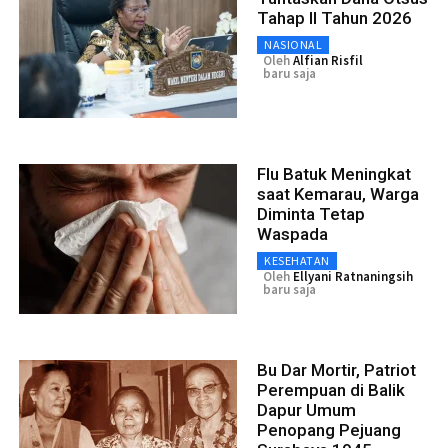
Tahap II Tahun 2026
NASIONAL
Oleh
Alfian Risfil
baru saja
Flu Batuk Meningkat
saat Kemarau, Warga
Diminta Tetap
Waspada
KESEHATAN
Oleh
Ellyani Ratnaningsih
baru saja
Bu Dar Mortir, Patriot
Perempuan di Balik
Dapur Umum
Penopang Pejuang