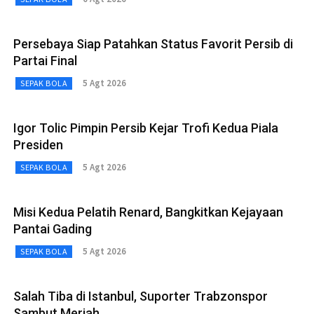
Persebaya Siap Patahkan Status Favorit Persib di
Partai Final
5 Agt 2026
SEPAK BOLA
Igor Tolic Pimpin Persib Kejar Trofi Kedua Piala
Presiden
5 Agt 2026
SEPAK BOLA
Misi Kedua Pelatih Renard, Bangkitkan Kejayaan
Pantai Gading
5 Agt 2026
SEPAK BOLA
Salah Tiba di Istanbul, Suporter Trabzonspor
Sambut Meriah