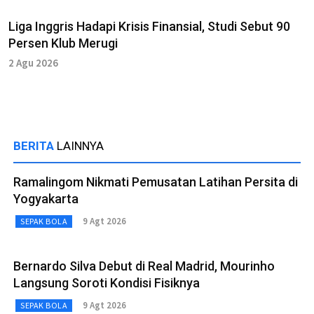
Liga Inggris Hadapi Krisis Finansial, Studi Sebut 90
Persen Klub Merugi
2 Agu 2026
BERITA
LAINNYA
Ramalingom Nikmati Pemusatan Latihan Persita di
Yogyakarta
9 Agt 2026
SEPAK BOLA
Bernardo Silva Debut di Real Madrid, Mourinho
Langsung Soroti Kondisi Fisiknya
9 Agt 2026
SEPAK BOLA