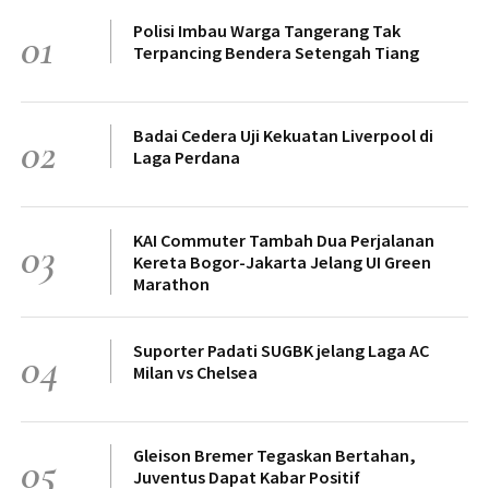
Polisi Imbau Warga Tangerang Tak
01
Terpancing Bendera Setengah Tiang
Badai Cedera Uji Kekuatan Liverpool di
02
Laga Perdana
KAI Commuter Tambah Dua Perjalanan
03
Kereta Bogor-Jakarta Jelang UI Green
Marathon
Suporter Padati SUGBK jelang Laga AC
04
Milan vs Chelsea
Gleison Bremer Tegaskan Bertahan,
05
Juventus Dapat Kabar Positif