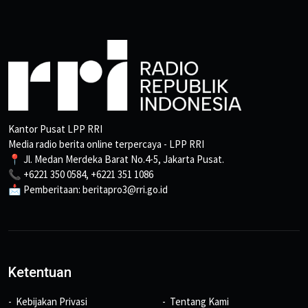
Kantor Pusat LPP RRI
Media radio berita online terpercaya - LPP RRI
📍 Jl. Medan Merdeka Barat No.4-5, Jakarta Pusat.
📞 +6221 350 0584, +6221 351 1086
📩 Pemberitaan: beritapro3@rri.go.id
Ketentuan
Kebijakan Privasi
Tentang Kami