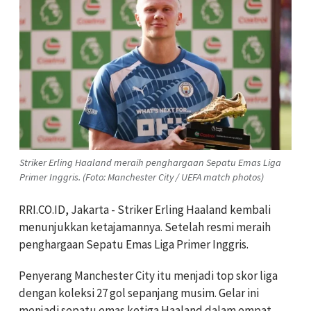
Striker Erling Haaland meraih penghargaan Sepatu Emas Liga
Primer Inggris. (Foto: Manchester City / UEFA match photos)
RRI.CO.ID, Jakarta - Striker Erling Haaland kembali
menunjukkan ketajamannya. Setelah resmi meraih
penghargaan Sepatu Emas Liga Primer Inggris.
Penyerang Manchester City itu menjadi top skor liga
dengan koleksi 27 gol sepanjang musim. Gelar ini
menjadi sepatu emas ketiga Haaland dalam empat