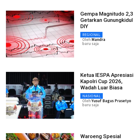
Gempa Magnitudo 2,3
Getarkan Gunungkidul
DIY
REGIONAL
Oleh
Mandra
baru saja
Ketua IESPA Apresiasi
Kapolri Cup 2026,
Wadah Luar Biasa
NASIONAL
Oleh
Yusuf Bagus Prasetyo
baru saja
Waroeng Spesial