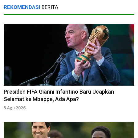
REKOMENDASI
BERITA
Presiden FIFA Gianni Infantino Baru Ucapkan
Selamat ke Mbappe, Ada Apa?
5 Agu 2026