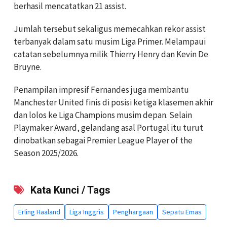
berhasil mencatatkan 21 assist.
Jumlah tersebut sekaligus memecahkan rekor assist
terbanyak dalam satu musim Liga Primer. Melampaui
catatan sebelumnya milik Thierry Henry dan Kevin De
Bruyne.
Penampilan impresif Fernandes juga membantu
Manchester United finis di posisi ketiga klasemen akhir
dan lolos ke Liga Champions musim depan. Selain
Playmaker Award, gelandang asal Portugal itu turut
dinobatkan sebagai Premier League Player of the
Season 2025/2026.
Kata Kunci / Tags
Erling Haaland
Liga Inggris
Penghargaan
Sepatu Emas