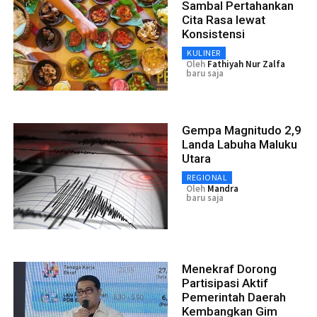
Sambal Pertahankan
Cita Rasa lewat
Konsistensi
KULINER
Oleh
Fathiyah Nur Zalfa
baru saja
Gempa Magnitudo 2,9
Landa Labuha Maluku
Utara
REGIONAL
Oleh
Mandra
baru saja
Menekraf Dorong
Partisipasi Aktif
Pemerintah Daerah
Kembangkan Gim