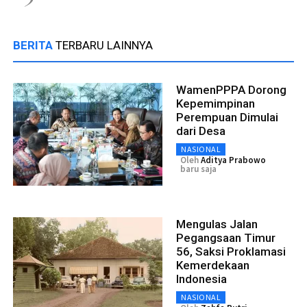
BERITA
TERBARU LAINNYA
WamenPPPA Dorong
Kepemimpinan
Perempuan Dimulai
dari Desa
NASIONAL
Oleh
Aditya Prabowo
baru saja
Mengulas Jalan
Pegangsaan Timur
56, Saksi Proklamasi
Kemerdekaan
Indonesia
NASIONAL