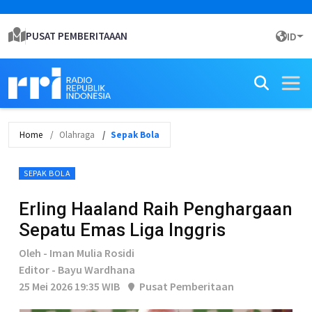
PUSAT PEMBERITAAAN
ID
Home
Olahraga
Sepak Bola
SEPAK BOLA
Erling Haaland Raih Penghargaan
Sepatu Emas Liga Inggris
Oleh - Iman Mulia Rosidi
Editor - Bayu Wardhana
25 Mei 2026 19:35 WIB
Pusat Pemberitaan