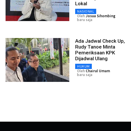
Lokal
NASIONAL
Oleh
Josua Sihombing
baru saja
Ada Jadwal Check Up,
Rudy Tanoe Minta
Pemeriksaan KPK
Dijadwal Ulang
HUKUM
Oleh
Chairul Umam
baru saja