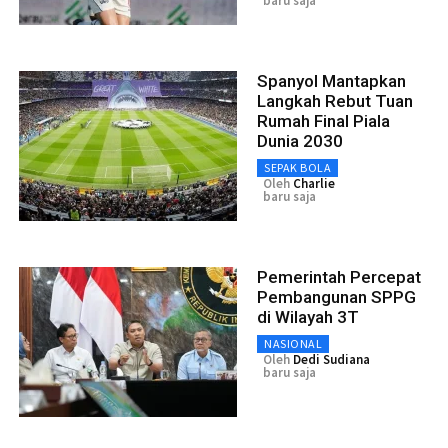
baru saja
Spanyol Mantapkan
Langkah Rebut Tuan
Rumah Final Piala
Dunia 2030
SEPAK BOLA
Oleh
Charlie
baru saja
Pemerintah Percepat
Pembangunan SPPG
di Wilayah 3T
NASIONAL
Oleh
Dedi Sudiana
baru saja