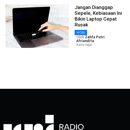
Jangan Dianggap
Sepele, Kebiasaan Ini
Bikin Laptop Cepat
Rusak
HOBI
Oleh
Zahfa Putri
Afriandita
baru saja