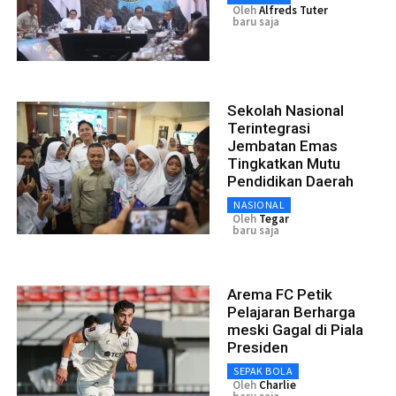
Oleh
Alfreds Tuter
baru saja
Sekolah Nasional
Terintegrasi
Jembatan Emas
Tingkatkan Mutu
Pendidikan Daerah
NASIONAL
Oleh
Tegar
baru saja
Arema FC Petik
Pelajaran Berharga
meski Gagal di Piala
Presiden
SEPAK BOLA
Oleh
Charlie