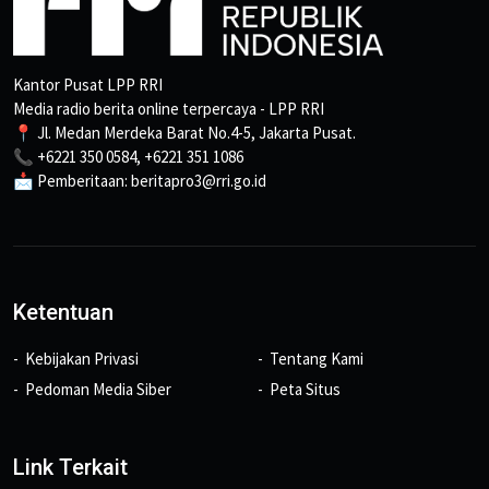
Kantor Pusat LPP RRI
Media radio berita online terpercaya - LPP RRI
📍 Jl. Medan Merdeka Barat No.4-5, Jakarta Pusat.
📞 +6221 350 0584, +6221 351 1086
📩 Pemberitaan: beritapro3@rri.go.id
Ketentuan
Kebijakan Privasi
Tentang Kami
Pedoman Media Siber
Peta Situs
Link Terkait