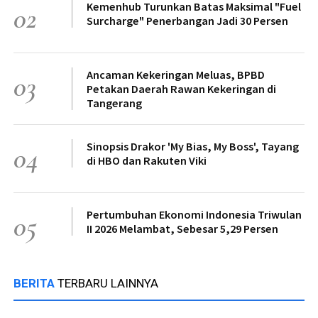
Kemenhub Turunkan Batas Maksimal "Fuel
02
Surcharge" Penerbangan Jadi 30 Persen
Ancaman Kekeringan Meluas, BPBD
03
Petakan Daerah Rawan Kekeringan di
Tangerang
Sinopsis Drakor 'My Bias, My Boss', Tayang
04
di HBO dan Rakuten Viki
Pertumbuhan Ekonomi Indonesia Triwulan
05
II 2026 Melambat, Sebesar 5,29 Persen
BERITA
TERBARU LAINNYA