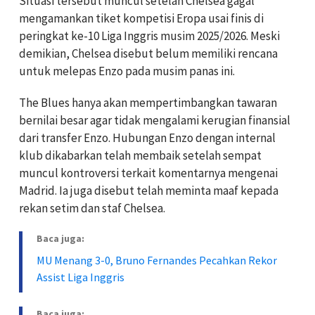
Situasi tersebut muncul setelah Chelsea gagal
mengamankan tiket kompetisi Eropa usai finis di
peringkat ke-10 Liga Inggris musim 2025/2026. Meski
demikian, Chelsea disebut belum memiliki rencana
untuk melepas Enzo pada musim panas ini.
The Blues hanya akan mempertimbangkan tawaran
bernilai besar agar tidak mengalami kerugian finansial
dari transfer Enzo. Hubungan Enzo dengan internal
klub dikabarkan telah membaik setelah sempat
muncul kontroversi terkait komentarnya mengenai
Madrid. Ia juga disebut telah meminta maaf kepada
rekan setim dan staf Chelsea.
Baca juga:
MU Menang 3-0, Bruno Fernandes Pecahkan Rekor
Assist Liga Inggris
Baca juga: