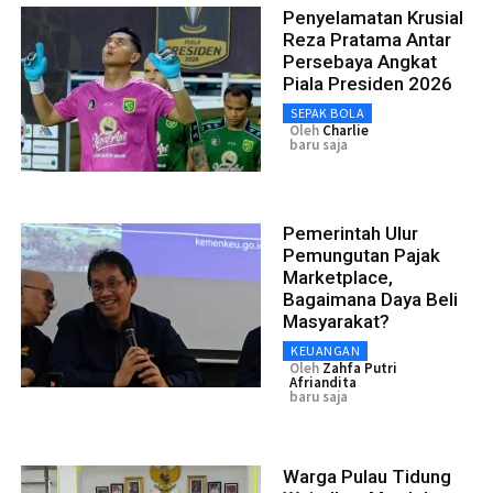
Penyelamatan Krusial
Reza Pratama Antar
Persebaya Angkat
Piala Presiden 2026
SEPAK BOLA
Oleh
Charlie
baru saja
Pemerintah Ulur
Pemungutan Pajak
Marketplace,
Bagaimana Daya Beli
Masyarakat?
KEUANGAN
Oleh
Zahfa Putri
Afriandita
baru saja
Warga Pulau Tidung