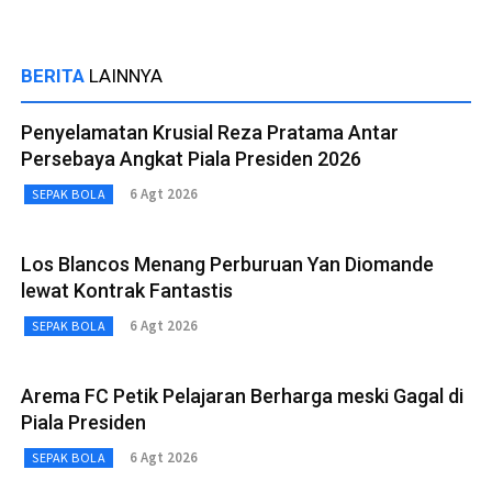
BERITA
LAINNYA
Penyelamatan Krusial Reza Pratama Antar
Persebaya Angkat Piala Presiden 2026
6 Agt 2026
SEPAK BOLA
Los Blancos Menang Perburuan Yan Diomande
lewat Kontrak Fantastis
6 Agt 2026
SEPAK BOLA
Arema FC Petik Pelajaran Berharga meski Gagal di
Piala Presiden
6 Agt 2026
SEPAK BOLA