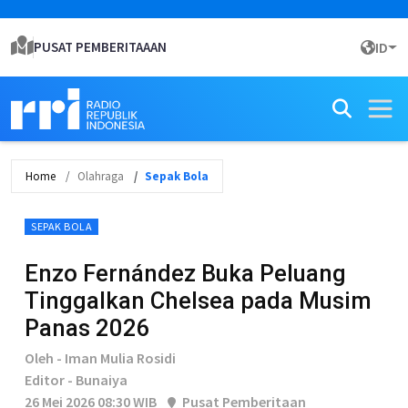
PUSAT PEMBERITAAAN
ID
Home
Olahraga
Sepak Bola
SEPAK BOLA
Enzo Fernández Buka Peluang
Tinggalkan Chelsea pada Musim
Panas 2026
Oleh - Iman Mulia Rosidi
Editor - Bunaiya
26 Mei 2026 08:30 WIB
Pusat Pemberitaan