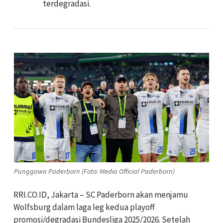
terdegradasi.
Punggawa Paderborn (Foto: Media Official Paderborn)
RRI.CO.ID, Jakarta – SC Paderborn akan menjamu
Wolfsburg dalam laga leg kedua playoff
promosi/degradasi Bundesliga 2025/2026. Setelah