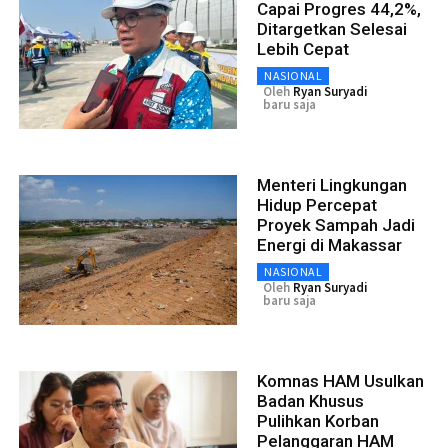
Capai Progres 44,2%,
Ditargetkan Selesai
Lebih Cepat
NASIONAL
Oleh
Ryan Suryadi
baru saja
Menteri Lingkungan
Hidup Percepat
Proyek Sampah Jadi
Energi di Makassar
NASIONAL
Oleh
Ryan Suryadi
baru saja
Komnas HAM Usulkan
Badan Khusus
Pulihkan Korban
Pelanggaran HAM