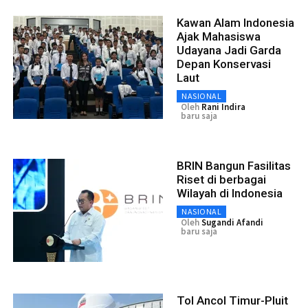
Kawan Alam Indonesia
Ajak Mahasiswa
Udayana Jadi Garda
Depan Konservasi
Laut
NASIONAL
Oleh
Rani Indira
baru saja
BRIN Bangun Fasilitas
Riset di berbagai
Wilayah di Indonesia
NASIONAL
Oleh
Sugandi Afandi
baru saja
Tol Ancol Timur-Pluit