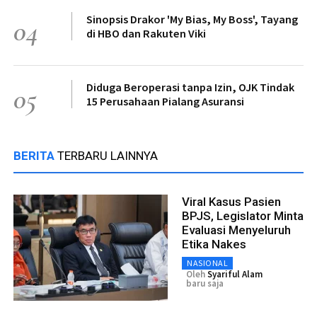
Sinopsis Drakor 'My Bias, My Boss', Tayang
04
di HBO dan Rakuten Viki
Diduga Beroperasi tanpa Izin, OJK Tindak
05
15 Perusahaan Pialang Asuransi
BERITA
TERBARU LAINNYA
Viral Kasus Pasien
BPJS, Legislator Minta
Evaluasi Menyeluruh
Etika Nakes
NASIONAL
Oleh
Syariful Alam
baru saja