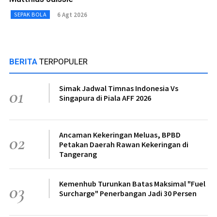
6 Agt 2026
SEPAK BOLA
BERITA
TERPOPULER
Simak Jadwal Timnas Indonesia Vs
01
Singapura di Piala AFF 2026
Ancaman Kekeringan Meluas, BPBD
02
Petakan Daerah Rawan Kekeringan di
Tangerang
Kemenhub Turunkan Batas Maksimal "Fuel
03
Surcharge" Penerbangan Jadi 30 Persen