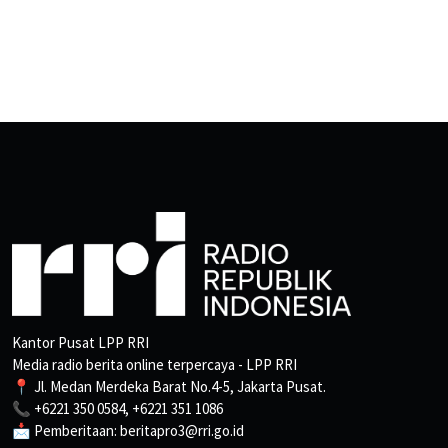
Kantor Pusat LPP RRI
Media radio berita online terpercaya - LPP RRI
📍 Jl. Medan Merdeka Barat No.4-5, Jakarta Pusat.
📞 +6221 350 0584, +6221 351 1086
📩 Pemberitaan: beritapro3@rri.go.id