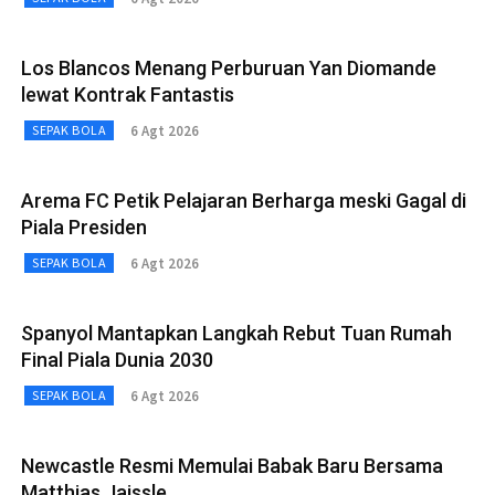
Los Blancos Menang Perburuan Yan Diomande
lewat Kontrak Fantastis
6 Agt 2026
SEPAK BOLA
Arema FC Petik Pelajaran Berharga meski Gagal di
Piala Presiden
6 Agt 2026
SEPAK BOLA
Spanyol Mantapkan Langkah Rebut Tuan Rumah
Final Piala Dunia 2030
6 Agt 2026
SEPAK BOLA
Newcastle Resmi Memulai Babak Baru Bersama
Matthias Jaissle