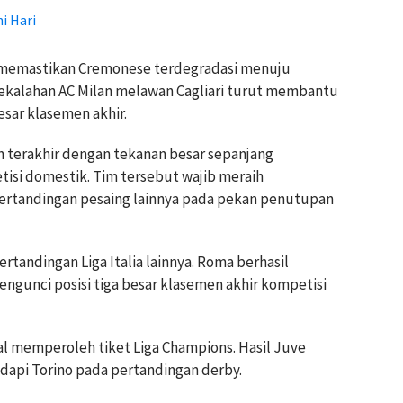
ni Hari
s memastikan Cremonese terdegradasi menuju
ekalahan AC Milan melawan Cagliari turut membantu
ar klasemen akhir.
terakhir dengan tekanan besar sepanjang
isi domestik. Tim tersebut wajib meraih
ertandingan pesaing lainnya pada pekan penutupan
ertandingan Liga Italia lainnya. Roma berhasil
ngunci posisi tiga besar klasemen akhir kompetisi
al memperoleh tiket Liga Champions. Hasil Juve
dapi Torino pada pertandingan derby.