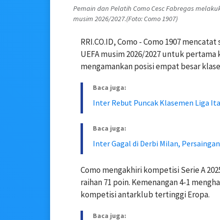
Pemain dan Pelatih Como Cesc Fabregas melakuka
musim 2026/2027.(Foto: Como 1907)
RRI.CO.ID, Como - Como 1907 mencatat 
UEFA musim 2026/2027 untuk pertama ka
mengamankan posisi empat besar klaseme
Baca juga:
Inter Rebut Puncak Klasemen Liga Ita
Baca juga:
Inter Gagal di Derbi Milan, Persainga
Como mengakhiri kompetisi Serie A 20
raihan 71 poin. Kemenangan 4-1 meng
kompetisi antarklub tertinggi Eropa.
Baca juga: