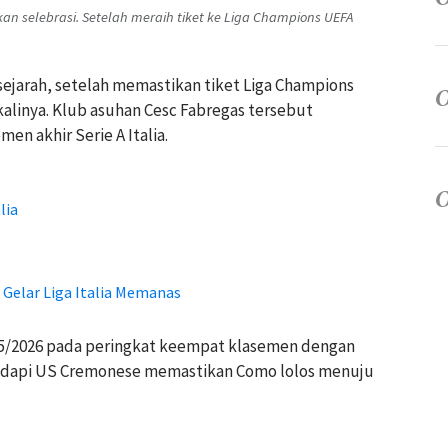
n selebrasi. Setelah meraih tiket ke Liga Champions UEFA
sejarah, setelah memastikan tiket Liga Champions
linya. Klub asuhan Cesc Fabregas tersebut
n akhir Serie A Italia.
lia
n Gelar Liga Italia Memanas
25/2026 pada peringkat keempat klasemen dengan
hadapi US Cremonese memastikan Como lolos menuju