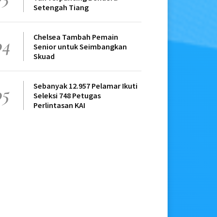
Setengah Tiang
Chelsea Tambah Pemain
04
Senior untuk Seimbangkan
Skuad
Sebanyak 12.957 Pelamar Ikuti
05
Seleksi 748 Petugas
Perlintasan KAI