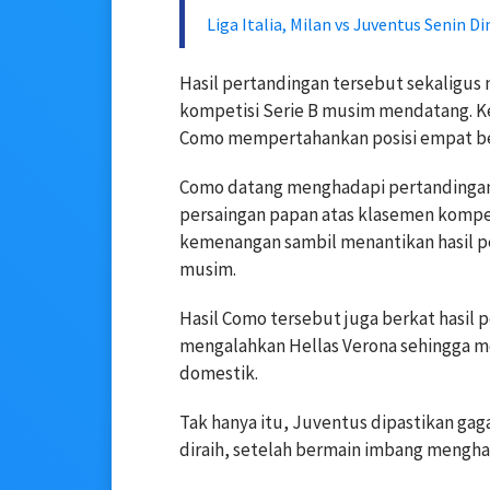
Liga Italia, Milan vs Juventus Senin Di
Hasil pertandingan tersebut sekaligu
kompetisi Serie B musim mendatang. K
Como mempertahankan posisi empat bes
Como datang menghadapi pertandingan 
persaingan papan atas klasemen kompet
kemenangan sambil menantikan hasil p
musim.
Hasil Como tersebut juga berkat hasil p
mengalahkan Hellas Verona sehingga me
domestik.
Tak hanya itu, Juventus dipastikan gag
diraih, setelah bermain imbang mengha