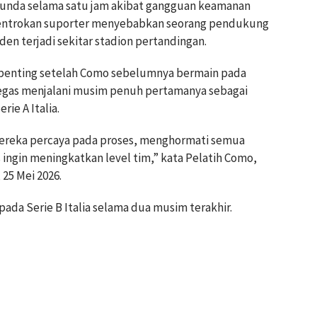
tunda selama satu jam akibat gangguan keamanan
 Bentrokan suporter menyebabkan seorang pendukung
den terjadi sekitar stadion pertandingan.
n penting setelah Como sebelumnya bermain pada
bregas menjalani musim penuh pertamanya sebagai
ie A Italia.
 Mereka percaya pada proses, menghormati semua
 ingin meningkatkan level tim,” kata Pelatih Como,
, 25 Mei 2026.
da Serie B Italia selama dua musim terakhir.