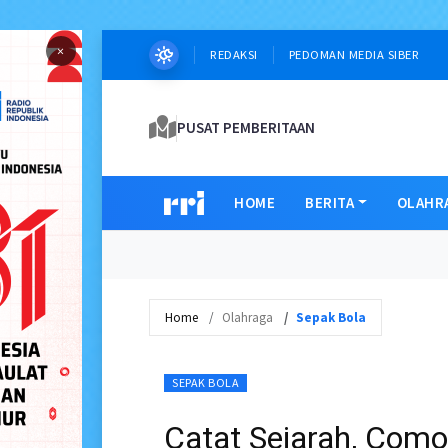
×
REDAKSI
PEDOMAN MEDIA SIBER
PUSAT PEMBERITAAN
HOME
BERITA
OLAHR
Home
Olahraga
Sepak Bola
SEPAK BOLA
Catat Sejarah, Como