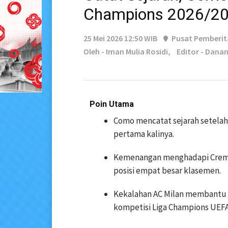
Champions 2026/2
25 Mei 2026 12:50 WIB
Pusat Pemberi
Oleh - Iman Mulia Rosidi,
Editor - Dana
Poin Utama
Como mencatat sejarah setela
pertama kalinya.
Kemenangan menghadapi Crem
posisi empat besar klasemen.
Kekalahan AC Milan membantu
kompetisi Liga Champions UEFA