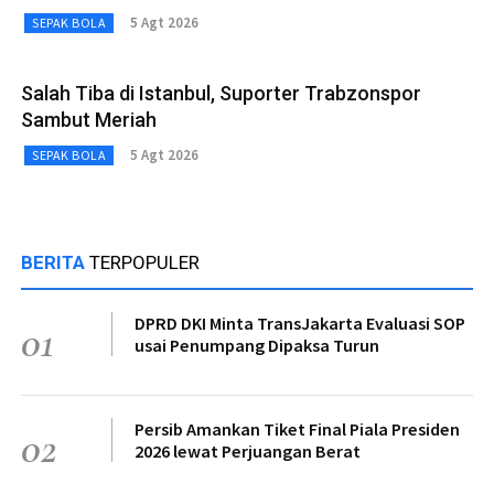
5 Agt 2026
SEPAK BOLA
Salah Tiba di Istanbul, Suporter Trabzonspor
Sambut Meriah
5 Agt 2026
SEPAK BOLA
BERITA
TERPOPULER
DPRD DKI Minta TransJakarta Evaluasi SOP
01
usai Penumpang Dipaksa Turun
Persib Amankan Tiket Final Piala Presiden
02
2026 lewat Perjuangan Berat