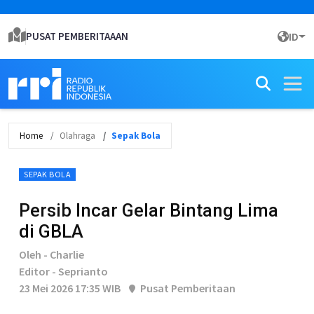
PUSAT PEMBERITAAAN
ID
Home
Olahraga
Sepak Bola
SEPAK BOLA
Persib Incar Gelar Bintang Lima
di GBLA
Oleh - Charlie
Editor - Seprianto
23 Mei 2026 17:35 WIB
Pusat Pemberitaan