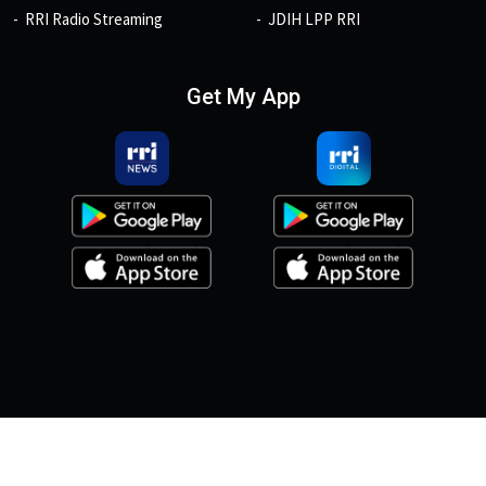
RRI Radio Streaming
JDIH LPP RRI
Get My App
© 2026, Copyright RRI.co.id.