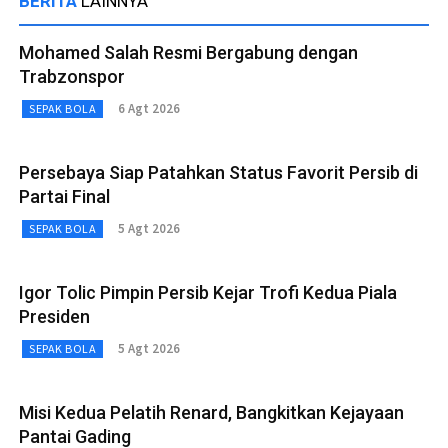
BERITA
LAINNYA
Mohamed Salah Resmi Bergabung dengan
Trabzonspor
6 Agt 2026
SEPAK BOLA
Persebaya Siap Patahkan Status Favorit Persib di
Partai Final
5 Agt 2026
SEPAK BOLA
Igor Tolic Pimpin Persib Kejar Trofi Kedua Piala
Presiden
5 Agt 2026
SEPAK BOLA
Misi Kedua Pelatih Renard, Bangkitkan Kejayaan
Pantai Gading