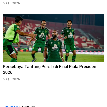
5 Agu 2026
Persebaya Tantang Persib di Final Piala Presiden
2026
5 Agu 2026