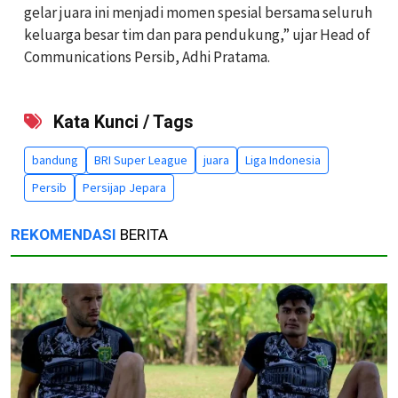
gelar juara ini menjadi momen spesial bersama seluruh
keluarga besar tim dan para pendukung,” ujar Head of
Communications Persib, Adhi Pratama.
Kata Kunci / Tags
bandung
BRI Super League
juara
Liga Indonesia
Persib
Persijap Jepara
REKOMENDASI
BERITA