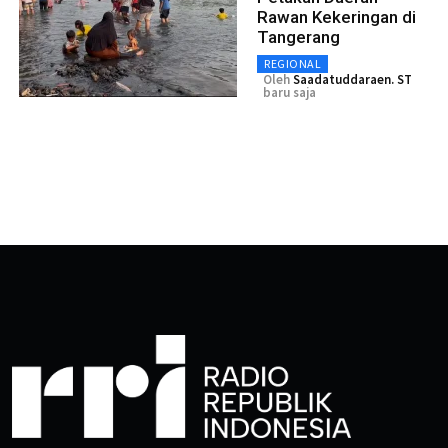
Rawan Kekeringan di
Tangerang
REGIONAL
Oleh
Saadatuddaraen. ST
baru saja