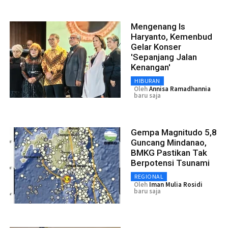
Mengenang Is
Haryanto, Kemenbud
Gelar Konser
'Sepanjang Jalan
Kenangan'
HIBURAN
Oleh
Annisa Ramadhannia
baru saja
Gempa Magnitudo 5,8
Guncang Mindanao,
BMKG Pastikan Tak
Berpotensi Tsunami
REGIONAL
Oleh
Iman Mulia Rosidi
baru saja