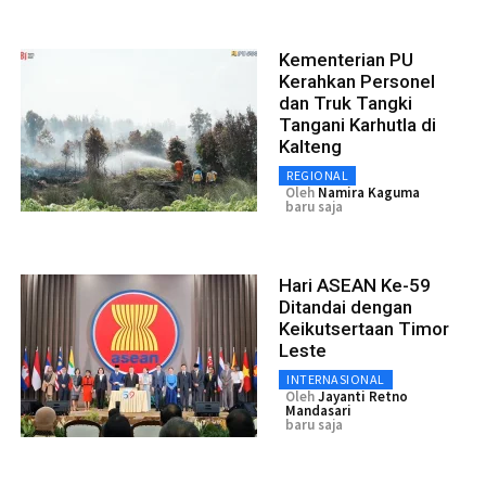
Kementerian PU
Kerahkan Personel
dan Truk Tangki
Tangani Karhutla di
Kalteng
REGIONAL
Oleh
Namira Kaguma
baru saja
Hari ASEAN Ke-59
Ditandai dengan
Keikutsertaan Timor
Leste
INTERNASIONAL
Oleh
Jayanti Retno
Mandasari
baru saja