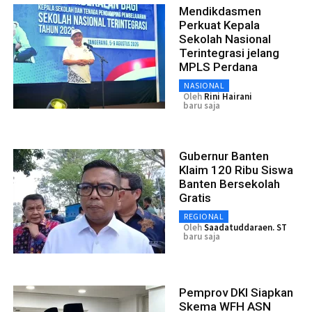
Mendikdasmen
Perkuat Kepala
Sekolah Nasional
Terintegrasi jelang
MPLS Perdana
NASIONAL
Oleh
Rini Hairani
baru saja
Gubernur Banten
Klaim 120 Ribu Siswa
Banten Bersekolah
Gratis
REGIONAL
Oleh
Saadatuddaraen. ST
baru saja
Pemprov DKI Siapkan
Skema WFH ASN