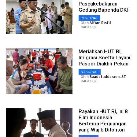
Pascakebakaran
Gedung Bapenda DKI
REGIONAL
Oleh
Alfian Risfil
baru saja
Meriahkan HUT RI,
Imigrasi Soetta Layani
Paspor Diakhir Pekan
NASIONAL
Oleh
Saadatuddaraen. ST
baru saja
Rayakan HUT RI, Ini 8
Film Indonesia
Bertema Perjuangan
yang Wajib Ditonton