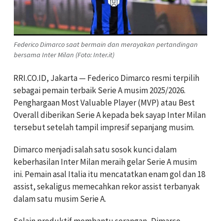
Federico Dimarco saat bermain dan merayakan pertandingan
bersama Inter Milan (Foto: Inter.it)
RRI.CO.ID, Jakarta — Federico Dimarco resmi terpilih
sebagai pemain terbaik Serie A musim 2025/2026.
Penghargaan Most Valuable Player (MVP) atau Best
Overall diberikan Serie A kepada bek sayap Inter Milan
tersebut setelah tampil impresif sepanjang musim.
Dimarco menjadi salah satu sosok kunci dalam
keberhasilan Inter Milan meraih gelar Serie A musim
ini. Pemain asal Italia itu mencatatkan enam gol dan 18
assist, sekaligus memecahkan rekor assist terbanyak
dalam satu musim Serie A.
Selain produktif membantu serangan, Dimarco