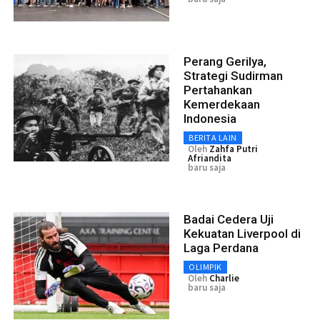
Perang Gerilya,
Strategi Sudirman
Pertahankan
Kemerdekaan
Indonesia
BERITA LAIN
Oleh
Zahfa Putri
Afriandita
baru saja
Badai Cedera Uji
Kekuatan Liverpool di
Laga Perdana
OLIMPIK
Oleh
Charlie
baru saja