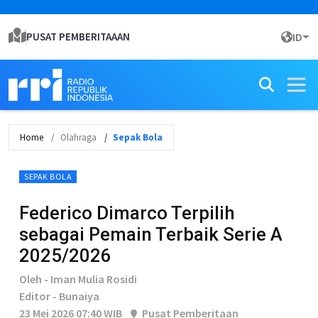
PUSAT PEMBERITAAAN
ID
Home
Olahraga
Sepak Bola
SEPAK BOLA
Federico Dimarco Terpilih
sebagai Pemain Terbaik Serie A
2025/2026
Oleh - Iman Mulia Rosidi
Editor - Bunaiya
23 Mei 2026 07:40 WIB
Pusat Pemberitaan