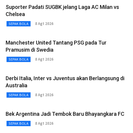
Suporter Padati SUGBK jelang Laga AC Milan vs
Chelsea
8 Agt 2026
SEPAK BOLA
Manchester United Tantang PSG pada Tur
Pramusim di Swedia
8 Agt 2026
SEPAK BOLA
Derbi Italia, Inter vs Juventus akan Berlangsung di
Australia
8 Agt 2026
SEPAK BOLA
Bek Argentina Jadi Tembok Baru Bhayangkara FC
8 Agt 2026
SEPAK BOLA