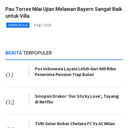
Pau Torres Nilai Ujian Melawan Bayern Sangat Baik
untuk Villa
8 Agt 2026
SEPAK BOLA
BERITA
TERPOPULER
Pos Indonesia Layani Lebih dari 600 Ribu
01
Penerima Pensiun Tiap Bulan
Sinopsis Drakor ‘Our Sticky Love’, Tayang
02
di Netflix
TVRI Gelar Nobar Chelsea FC Vs AC Milan