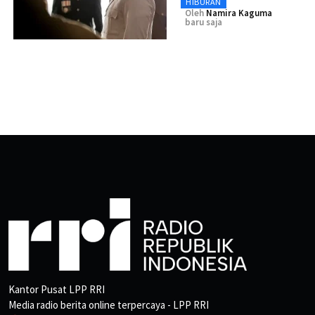
HIBURAN
Oleh
Namira Kaguma
baru saja
Kantor Pusat LPP RRI
Media radio berita online terpercaya - LPP RRI