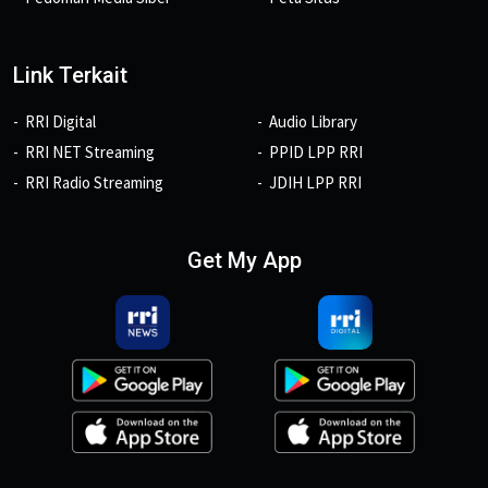
Link Terkait
RRI Digital
Audio Library
RRI NET Streaming
PPID LPP RRI
RRI Radio Streaming
JDIH LPP RRI
Get My App