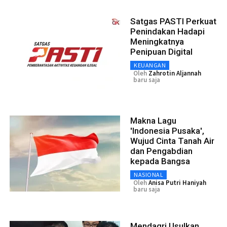
Satgas PASTI Perkuat
Penindakan Hadapi
Meningkatnya
Penipuan Digital
KEUANGAN
Oleh
Zahrotin Aljannah
baru saja
Makna Lagu
'Indonesia Pusaka',
Wujud Cinta Tanah Air
dan Pengabdian
kepada Bangsa
NASIONAL
Oleh
Anisa Putri Haniyah
baru saja
Mendagri Usulkan