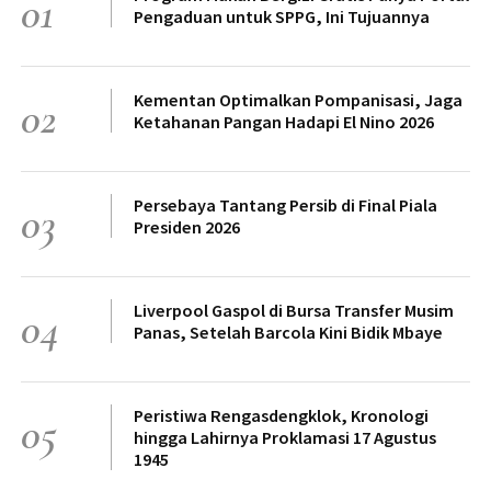
01
Pengaduan untuk SPPG, Ini Tujuannya
Kementan Optimalkan Pompanisasi, Jaga
02
Ketahanan Pangan Hadapi El Nino 2026
Persebaya Tantang Persib di Final Piala
03
Presiden 2026
Liverpool Gaspol di Bursa Transfer Musim
04
Panas, Setelah Barcola Kini Bidik Mbaye
Peristiwa Rengasdengklok, Kronologi
05
hingga Lahirnya Proklamasi 17 Agustus
1945