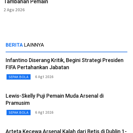
Tambahan Pemain
2 Agu 2026
BERITA
LAINNYA
Infantino Diserang Kritik, Begini Strategi Presiden
FIFA Pertahankan Jabatan
6 Agt 2026
SEPAK BOLA
Lewis-Skelly Puji Pemain Muda Arsenal di
Pramusim
6 Agt 2026
SEPAK BOLA
Arteta Kecewa Arsenal Kalah dari Betis di Dublin 1-