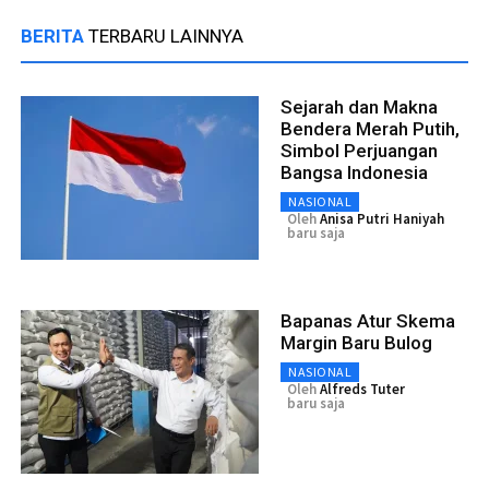
BERITA
TERBARU LAINNYA
Sejarah dan Makna
Bendera Merah Putih,
Simbol Perjuangan
Bangsa Indonesia
NASIONAL
Oleh
Anisa Putri Haniyah
baru saja
Bapanas Atur Skema
Margin Baru Bulog
NASIONAL
Oleh
Alfreds Tuter
baru saja