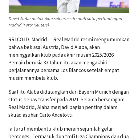
David Alaba melakukan selebrasi di salah satu pertandingan
Madrid (Foto: Reuters)
RRI.CO.ID, Madrid — Real Madrid resmi mengumumkan
bahwa bek asal Austria, David Alaba, akan
meninggalkan klub pada akhir musim 2025/2026.
Pemain berusia 33 tahun itu akan mengakhiri
perjalanannya bersama Los Blancos setelah empat
musim membela klub.
Saat itu Alaba didatangkan dari Bayern Munich dengan
status bebas transfer pada 2021. Selama berseragam
Real Madrid, Alaba menjadi bagian penting dalam
skuad asuhan Carlo Ancelotti.
Ia turut membantu klub meraih sejumlah gelar
bergengsi. Termasuk dua trofi Liga Champions dan dua