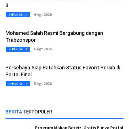
3
6 Agt 2026
SEPAK BOLA
Mohamed Salah Resmi Bergabung dengan
Trabzonspor
6 Agt 2026
SEPAK BOLA
Persebaya Siap Patahkan Status Favorit Persib di
Partai Final
5 Agt 2026
SEPAK BOLA
BERITA
TERPOPULER
Program Makan Bergizi Gratis Punya Portal