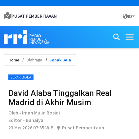
PUSAT PEMBERITAAAN
ID
Home
Olahraga
Sepak Bola
SEPAK BOLA
David Alaba Tinggalkan Real
Madrid di Akhir Musim
Oleh - Iman Mulia Rosidi
Editor - Bunaiya
23 Mei 2026 07:35 WIB
Pusat Pemberitaan