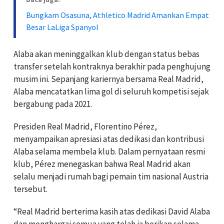
Bungkam Osasuna, Athletico Madrid Amankan Empat
Besar LaLiga Spanyol
Alaba akan meninggalkan klub dengan status bebas
transfer setelah kontraknya berakhir pada penghujung
musim ini. Sepanjang kariernya bersama Real Madrid,
Alaba mencatatkan lima gol di seluruh kompetisi sejak
bergabung pada 2021.
Presiden Real Madrid, Florentino Pérez,
menyampaikan apresiasi atas dedikasi dan kontribusi
Alaba selama membela klub. Dalam pernyataan resmi
klub, Pérez menegaskan bahwa Real Madrid akan
selalu menjadi rumah bagi pemain tim nasional Austria
tersebut.
“Real Madrid berterima kasih atas dedikasi David Alaba
dan menghargai semua yang telah ia berikan selama