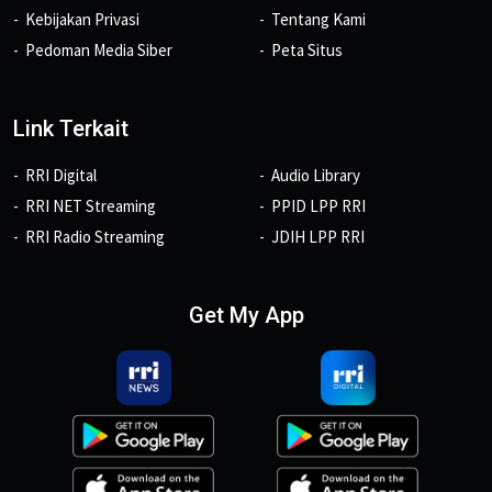
Kebijakan Privasi
Tentang Kami
Pedoman Media Siber
Peta Situs
Link Terkait
RRI Digital
Audio Library
RRI NET Streaming
PPID LPP RRI
RRI Radio Streaming
JDIH LPP RRI
Get My App