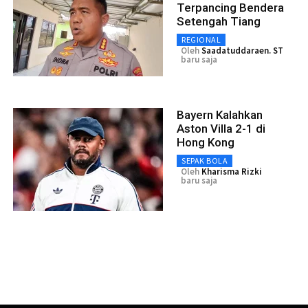
Terpancing Bendera
Setengah Tiang
REGIONAL
Oleh
Saadatuddaraen. ST
baru saja
Bayern Kalahkan
Aston Villa 2-1 di
Hong Kong
SEPAK BOLA
Oleh
Kharisma Rizki
baru saja