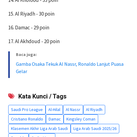
15. Al Riyadh - 30 poin
16. Damac - 29 poin
17. Al Akhdoud - 20 poin
Baca juga:
Gamba Osaka Tekuk Al Nassr, Ronaldo Lanjut Puasa
Gelar
Kata Kunci / Tags
Saudi Pro League
Al-Hilal
Al Nassr
Al Riyadh
Cristiano Ronaldo
Damac
Kingsley Coman
Klasemen Akhir Liga Arab Saudi
Liga Arab Saudi 2025/26