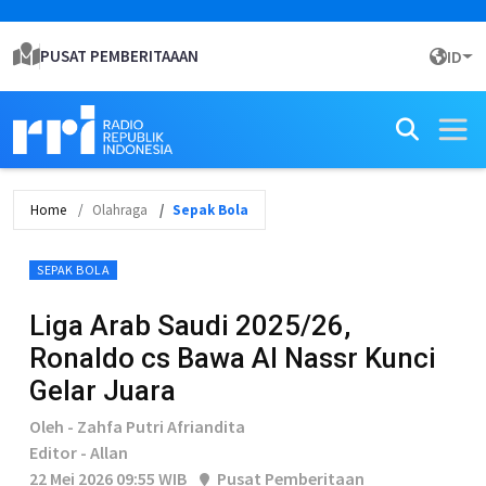
PUSAT PEMBERITAAAN
ID
Home
Olahraga
Sepak Bola
SEPAK BOLA
Liga Arab Saudi 2025/26,
Ronaldo cs Bawa Al Nassr Kunci
Gelar Juara
Oleh - Zahfa Putri Afriandita
Editor - Allan
22 Mei 2026 09:55 WIB
Pusat Pemberitaan