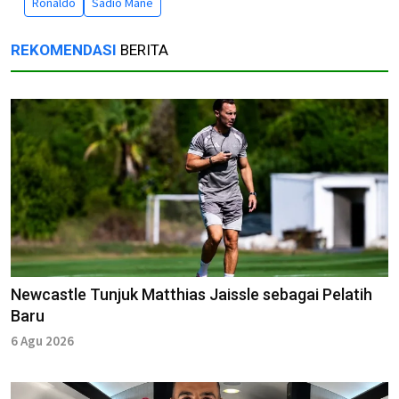
Ronaldo
Sadio Mane
REKOMENDASI
BERITA
Newcastle Tunjuk Matthias Jaissle sebagai Pelatih
Baru
6 Agu 2026