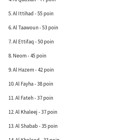
5. Al Ittihad - 55 poin
6. Al Taawoun - 53 poin
7. Al Ettifaq - 50 poin
8. Neom - 45 poin
9. Al Hazem - 42 poin
10. Al Fayha - 38 poin
11. Al Fateh - 37 poin
12. Al Khaleej - 37 poin
13. Al Shabab - 35 poin
14. Al Kholood - 33 poin