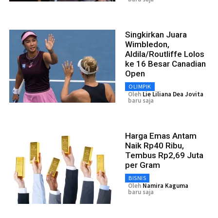
Singkirkan Juara
Wimbledon,
Aldila/Routliffe Lolos
ke 16 Besar Canadian
Open
OLIMPIK
Oleh
Lie Liliana Dea Jovita
baru saja
Harga Emas Antam
Naik Rp40 Ribu,
Tembus Rp2,69 Juta
per Gram
BISNIS
Oleh
Namira Kaguma
baru saja