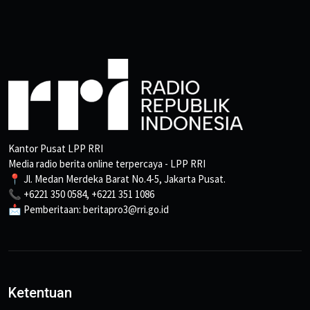
Kantor Pusat LPP RRI
Media radio berita online terpercaya - LPP RRI
📍 Jl. Medan Merdeka Barat No.4-5, Jakarta Pusat.
📞 +6221 350 0584, +6221 351 1086
📩 Pemberitaan: beritapro3@rri.go.id
Ketentuan