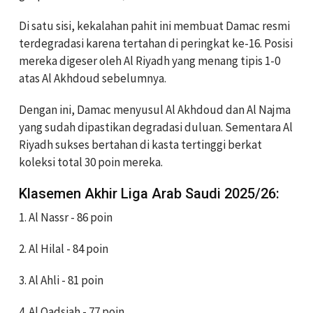
Di satu sisi, kekalahan pahit ini membuat Damac resmi
terdegradasi karena tertahan di peringkat ke-16. Posisi
mereka digeser oleh Al Riyadh yang menang tipis 1-0
atas Al Akhdoud sebelumnya.
Dengan ini, Damac menyusul Al Akhdoud dan Al Najma
yang sudah dipastikan degradasi duluan. Sementara Al
Riyadh sukses bertahan di kasta tertinggi berkat
koleksi total 30 poin mereka.
Klasemen Akhir Liga Arab Saudi 2025/26:
1. Al Nassr - 86 poin
2. Al Hilal - 84 poin
3. Al Ahli - 81 poin
4. Al Qadsiah - 77 poin