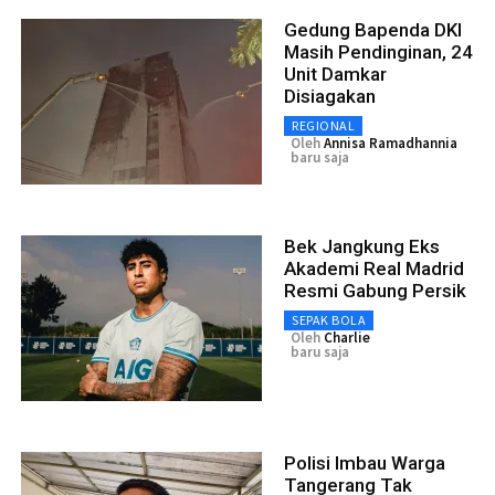
Gedung Bapenda DKI
Masih Pendinginan, 24
Unit Damkar
Disiagakan
REGIONAL
Oleh
Annisa Ramadhannia
baru saja
Bek Jangkung Eks
Akademi Real Madrid
Resmi Gabung Persik
SEPAK BOLA
Oleh
Charlie
baru saja
Polisi Imbau Warga
Tangerang Tak