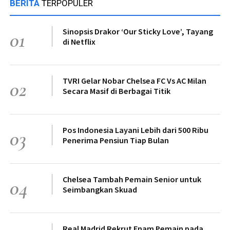
BERITA
TERPOPULER
Sinopsis Drakor ‘Our Sticky Love’, Tayang
01
di Netflix
TVRI Gelar Nobar Chelsea FC Vs AC Milan
02
Secara Masif di Berbagai Titik
Pos Indonesia Layani Lebih dari 500 Ribu
03
Penerima Pensiun Tiap Bulan
Chelsea Tambah Pemain Senior untuk
04
Seimbangkan Skuad
Real Madrid Rekrut Enam Pemain pada