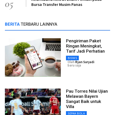
05
Bursa Transfer Musim Panas
BERITA
TERBARU LAINNYA
Pengiriman Paket
Ringan Meningkat,
Tarif Jadi Perhatian
BISNIS
Oleh
Ryan Suryadi
baru saja
Pau Torres Nilai Ujian
Melawan Bayern
Sangat Baik untuk
Villa
SEPAK BOLA