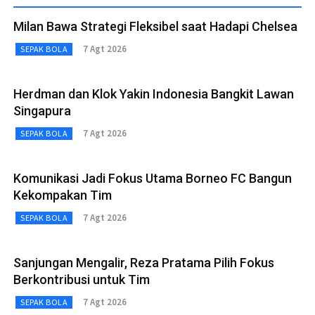
Milan Bawa Strategi Fleksibel saat Hadapi Chelsea
7 Agt 2026
SEPAK BOLA
Herdman dan Klok Yakin Indonesia Bangkit Lawan
Singapura
7 Agt 2026
SEPAK BOLA
Komunikasi Jadi Fokus Utama Borneo FC Bangun
Kekompakan Tim
7 Agt 2026
SEPAK BOLA
Sanjungan Mengalir, Reza Pratama Pilih Fokus
Berkontribusi untuk Tim
7 Agt 2026
SEPAK BOLA