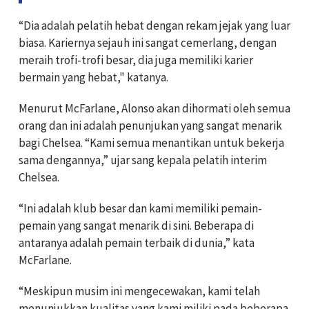
“Dia adalah pelatih hebat dengan rekam jejak yang luar
biasa. Kariernya sejauh ini sangat cemerlang, dengan
meraih trofi-trofi besar, dia juga memiliki karier
bermain yang hebat," katanya.
Menurut McFarlane, Alonso akan dihormati oleh semua
orang dan ini adalah penunjukan yang sangat menarik
bagi Chelsea. “Kami semua menantikan untuk bekerja
sama dengannya,” ujar sang kepala pelatih interim
Chelsea.
“Ini adalah klub besar dan kami memiliki pemain-
pemain yang sangat menarik di sini. Beberapa di
antaranya adalah pemain terbaik di dunia,” kata
McFarlane.
“Meskipun musim ini mengecewakan, kami telah
menunjukkan kualitas yang kami miliki pada beberapa