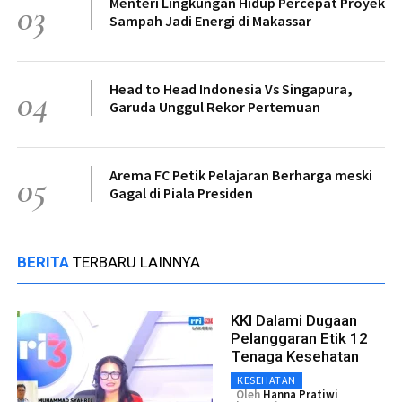
Menteri Lingkungan Hidup Percepat Proyek
03
Sampah Jadi Energi di Makassar
Head to Head Indonesia Vs Singapura,
04
Garuda Unggul Rekor Pertemuan
Arema FC Petik Pelajaran Berharga meski
05
Gagal di Piala Presiden
BERITA
TERBARU LAINNYA
KKI Dalami Dugaan
Pelanggaran Etik 12
Tenaga Kesehatan
KESEHATAN
Oleh
Hanna Pratiwi