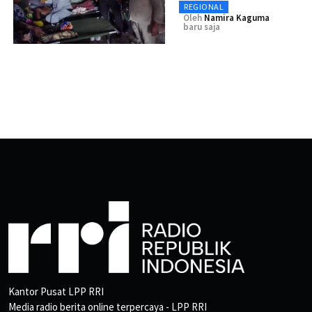
REGIONAL
Oleh
Namira Kaguma
baru saja
Kantor Pusat LPP RRI
Media radio berita online terpercaya - LPP RRI