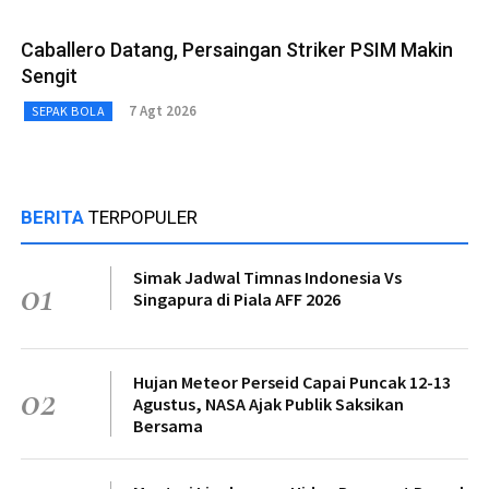
Caballero Datang, Persaingan Striker PSIM Makin
Sengit
7 Agt 2026
SEPAK BOLA
BERITA
TERPOPULER
Simak Jadwal Timnas Indonesia Vs
01
Singapura di Piala AFF 2026
Hujan Meteor Perseid Capai Puncak 12-13
02
Agustus, NASA Ajak Publik Saksikan
Bersama