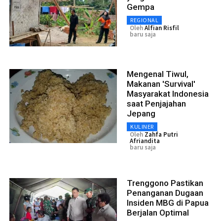
Gempa
REGIONAL
Oleh
Alfian Risfil
baru saja
Mengenal Tiwul,
Makanan 'Survival'
Masyarakat Indonesia
saat Penjajahan
Jepang
KULINER
Oleh
Zahfa Putri
Afriandita
baru saja
Trenggono Pastikan
Penanganan Dugaan
Insiden MBG di Papua
Berjalan Optimal