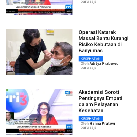
baru saja
Operasi Katarak
Massal Bantu Kurangi
Risiko Kebutaan di
Banyumas
KESEHATAN
Oleh
Aditya Prabowo
baru saja
Akademisi Soroti
Pentingnya Empati
dalam Pelayanan
Kesehatan
KESEHATAN
Oleh
Hanna Pratiwi
baru saja