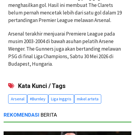
menghasilkan gol. Hasil ini membuat The Clarets
belum pernah mencetak lebih dari satu gol dalam 19
pertandingan Premier League melawan Arsenal.
Arsenal terakhir menjuarai Premiere League pada
musim 2003-2004 di bawah asuhan pelatih Arsene
Wenger. The Gunners juga akan bertanding melawan
PSG di final Liga Champions, Sabtu 30 Mei 2026 di
Budapest, Hungaria.
Kata Kunci / Tags
Arsenal
#Burnley
Liga Inggris
mikel arteta
REKOMENDASI
BERITA