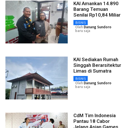
KAI Amankan 14.890
Barang Temuan
Senilai Rp10,84 Miliar
BISNIS
Oleh
Danang Sundoro
baru saja
KAI Sediakan Rumah
Singgah Berarsitektur
Limas di Sumatra
BISNIS
Oleh
Danang Sundoro
baru saja
CdM Tim Indonesia
Pantau 18 Cabor
Jelang Asian Games