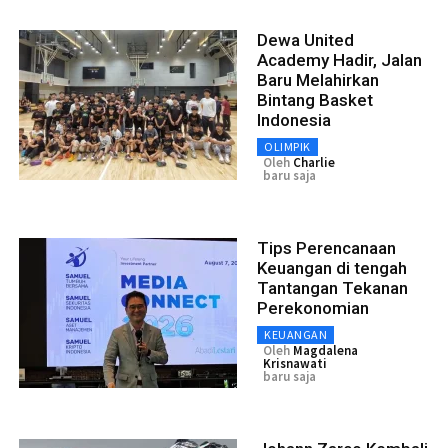
Dewa United
Academy Hadir, Jalan
Baru Melahirkan
Bintang Basket
Indonesia
OLIMPIK
Oleh
Charlie
baru saja
Tips Perencanaan
Keuangan di tengah
Tantangan Tekanan
Perekonomian
KEUANGAN
Oleh
Magdalena
Krisnawati
baru saja