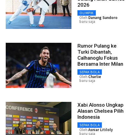
2026
OLIMPIK
Oleh
Danang Sundoro
baru saja
Rumor Pulang ke
Turki Dibantah,
Calhanoglu Fokus
Bersama Inter Milan
SEPAK BOLA
Oleh
Charlie
baru saja
Xabi Alonso Ungkap
Alasan Chelsea Pilih
Indonesia
SEPAK BOLA
Oleh
Asniar Litiloly
baru saja