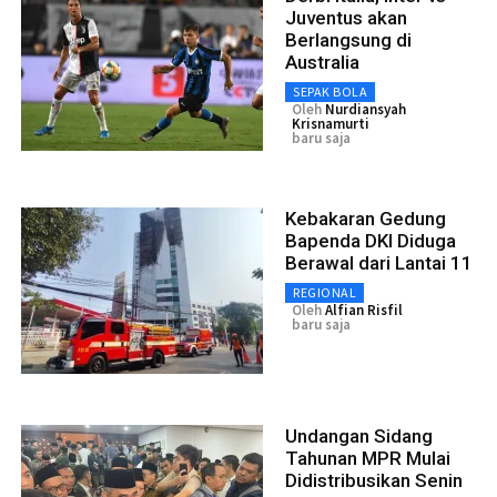
Juventus akan
Berlangsung di
Australia
SEPAK BOLA
Oleh
Nurdiansyah
Krisnamurti
baru saja
Kebakaran Gedung
Bapenda DKI Diduga
Berawal dari Lantai 11
REGIONAL
Oleh
Alfian Risfil
baru saja
Undangan Sidang
Tahunan MPR Mulai
Didistribusikan Senin