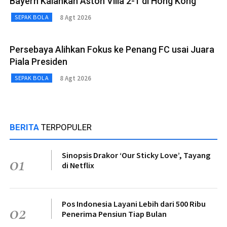
Bayern Kalahkan Aston Villa 2-1 di Hong Kong
8 Agt 2026
SEPAK BOLA
Persebaya Alihkan Fokus ke Penang FC usai Juara
Piala Presiden
8 Agt 2026
SEPAK BOLA
BERITA
TERPOPULER
Sinopsis Drakor ‘Our Sticky Love’, Tayang
01
di Netflix
Pos Indonesia Layani Lebih dari 500 Ribu
02
Penerima Pensiun Tiap Bulan