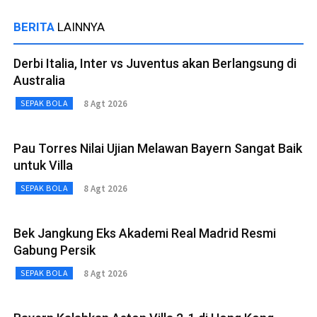
BERITA
LAINNYA
Derbi Italia, Inter vs Juventus akan Berlangsung di
Australia
8 Agt 2026
SEPAK BOLA
Pau Torres Nilai Ujian Melawan Bayern Sangat Baik
untuk Villa
8 Agt 2026
SEPAK BOLA
Bek Jangkung Eks Akademi Real Madrid Resmi
Gabung Persik
8 Agt 2026
SEPAK BOLA