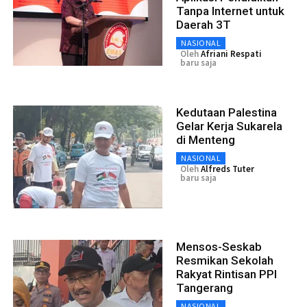
Tanpa Internet untuk
Daerah 3T
NASIONAL
Oleh
Afriani Respati
baru saja
Kedutaan Palestina
Gelar Kerja Sukarela
di Menteng
NASIONAL
Oleh
Alfreds Tuter
baru saja
Mensos-Seskab
Resmikan Sekolah
Rakyat Rintisan PPI
Tangerang
NASIONAL