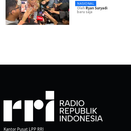
NASIONAL
Oleh
Ryan Suryadi
baru saja
Kantor Pusat LPP RRI