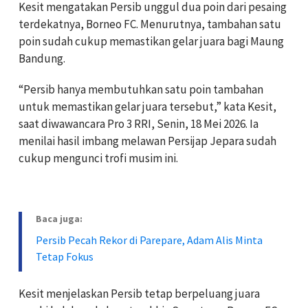
‎Kesit mengatakan Persib unggul dua poin dari pesaing
terdekatnya, Borneo FC. Menurutnya, tambahan satu
poin sudah cukup memastikan gelar juara bagi Maung
Bandung.
‎“Persib hanya membutuhkan satu poin tambahan
untuk memastikan gelar juara tersebut,” kata Kesit,
saat diwawancara Pro 3 RRI, Senin, 18 Mei 2026. Ia
menilai hasil imbang melawan Persijap Jepara sudah
cukup mengunci trofi musim ini.
Baca juga:
Persib Pecah Rekor di Parepare, Adam Alis Minta
Tetap Fokus
‎Kesit menjelaskan Persib tetap berpeluang juara