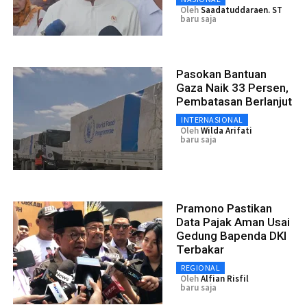
Oleh
Saadatuddaraen. ST
baru saja
Pasokan Bantuan
Gaza Naik 33 Persen,
Pembatasan Berlanjut
INTERNASIONAL
Oleh
Wilda Arifati
baru saja
Pramono Pastikan
Data Pajak Aman Usai
Gedung Bapenda DKI
Terbakar
REGIONAL
Oleh
Alfian Risfil
baru saja