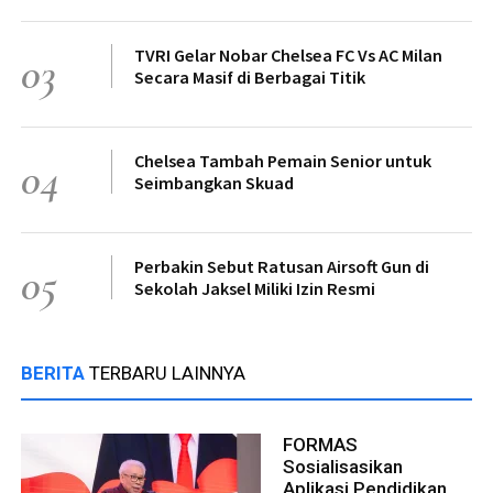
TVRI Gelar Nobar Chelsea FC Vs AC Milan
03
Secara Masif di Berbagai Titik
Chelsea Tambah Pemain Senior untuk
04
Seimbangkan Skuad
Perbakin Sebut Ratusan Airsoft Gun di
05
Sekolah Jaksel Miliki Izin Resmi
BERITA
TERBARU LAINNYA
FORMAS
Sosialisasikan
Aplikasi Pendidikan