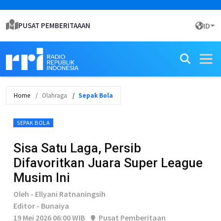
PUSAT PEMBERITAAAN
ID
Home
Olahraga
Sepak Bola
SEPAK BOLA
Sisa Satu Laga, Persib
Difavoritkan Juara Super League
Musim Ini
Oleh - Ellyani Ratnaningsih
Editor - Bunaiya
19 Mei 2026 06:00 WIB
Pusat Pemberitaan