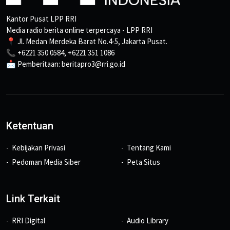
Kantor Pusat LPP RRI
Media radio berita online terpercaya - LPP RRI
📍 Jl. Medan Merdeka Barat No.4-5, Jakarta Pusat.
📞 +6221 350 0584, +6221 351 1086
📩 Pemberitaan: beritapro3@rri.go.id
Ketentuan
Kebijakan Privasi
Tentang Kami
Pedoman Media Siber
Peta Situs
Link Terkait
RRI Digital
Audio Library