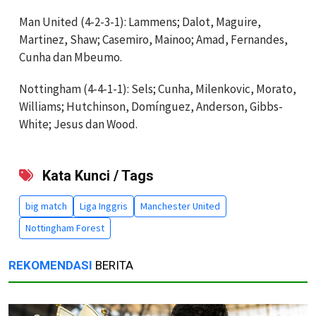
Man United (4-2-3-1): Lammens; Dalot, Maguire,
Martinez, Shaw; Casemiro, Mainoo; Amad, Fernandes,
Cunha dan Mbeumo.
Nottingham (4-4-1-1): Sels; Cunha, Milenkovic, Morato,
Williams; Hutchinson, Domínguez, Anderson, Gibbs-
White; Jesus dan Wood.
Kata Kunci / Tags
big match
Liga Inggris
Manchester United
Nottingham Forest
REKOMENDASI
BERITA