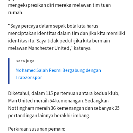
mengekspresikan diri mereka melawan tim tuan
rumah.
“Saya percaya dalam sepak bola kita harus
menciptakan identitas dalam tim dan jika kita memiliki
identitas itu. Saya tidak peduli jika kita bermain
melawan Manchester United," katanya.
Baca juga:
Mohamed Salah Resmi Bergabung dengan
Trabzonspor
Diketahui, dalam 115 pertemuan antara kedua klub,
Man United meraih 54 kemenangan. Sedangkan
Nottingham meraih 36 kemenangan dan sebanyak 25
pertandingan lainnya berakhir imbang.
Perkiraan susunan pemain: