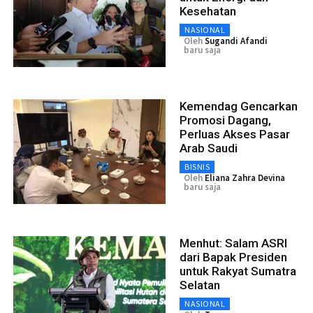
Kesehatan
NASIONAL
Oleh
Sugandi Afandi
baru saja
Kemendag Gencarkan
Promosi Dagang,
Perluas Akses Pasar
Arab Saudi
BISNIS
Oleh
Eliana Zahra Devina
baru saja
Menhut: Salam ASRI
dari Bapak Presiden
untuk Rakyat Sumatra
Selatan
NASIONAL