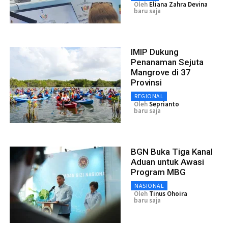
Oleh
Eliana Zahra Devina
baru saja
IMIP Dukung
Penanaman Sejuta
Mangrove di 37
Provinsi
REGIONAL
Oleh
Seprianto
baru saja
BGN Buka Tiga Kanal
Aduan untuk Awasi
Program MBG
NASIONAL
Oleh
Tinus Ohoira
baru saja