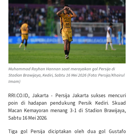
Muhammad Rayhan Hannan saat merayakan gol Persija di
Stadion Brawijaya, Kediri, Sabtu 16 Mei 2026 (Foto: Persija/Khairul
Imam)
RRI.CO.ID, Jakarta - Persija Jakarta sukses mencuri
poin di hadapan pendukung Persik Kediri. Skuad
Macan Kemayoran menang 3-1 di Stadion Brawijaya,
Sabtu 16 Mei 2026.
Tiga gol Persija diciptakan oleh dua gol Gustafo