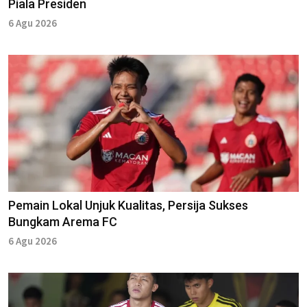
Piala Presiden
6 Agu 2026
Pemain Lokal Unjuk Kualitas, Persija Sukses
Bungkam Arema FC
6 Agu 2026