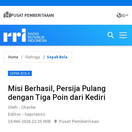
PUSAT PEMBERITAAAN
ID
Home
Olahraga
Sepak Bola
SEPAK BOLA
Misi Berhasil, Persija Pulang
dengan Tiga Poin dari Kediri
Oleh - Charlie
Editor - Seprianto
16 Mei 2026 22:35 WIB
Pusat Pemberitaan