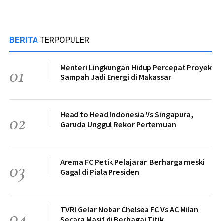
BERITA
TERPOPULER
Menteri Lingkungan Hidup Percepat Proyek
01
Sampah Jadi Energi di Makassar
Head to Head Indonesia Vs Singapura,
02
Garuda Unggul Rekor Pertemuan
Arema FC Petik Pelajaran Berharga meski
03
Gagal di Piala Presiden
TVRI Gelar Nobar Chelsea FC Vs AC Milan
04
Secara Masif di Berbagai Titik