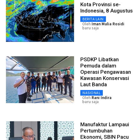
Kota Provinsi se-
Indonesia, 8 Augustus
BERITA LAIN
Oleh
Iman Mulia Rosidi
baru saja
PSDKP Libatkan
Pemuda dalam
Operasi Pengawasan
Kawasan Konservasi
Laut Banda
NASIONAL
Oleh
Rani Indira
baru saja
Manufaktur Lampaui
Pertumbuhan
Ekonomi, SBIN Pacu