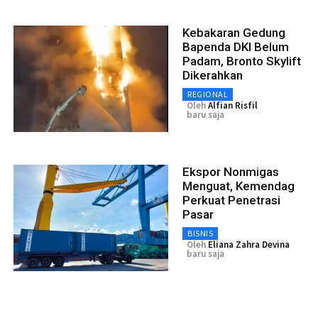
Kebakaran Gedung
Bapenda DKI Belum
Padam, Bronto Skylift
Dikerahkan
REGIONAL
Oleh
Alfian Risfil
baru saja
Ekspor Nonmigas
Menguat, Kemendag
Perkuat Penetrasi
Pasar
BISNIS
Oleh
Eliana Zahra Devina
baru saja