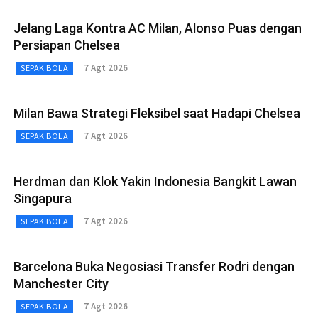
Jelang Laga Kontra AC Milan, Alonso Puas dengan
Persiapan Chelsea
7 Agt 2026
SEPAK BOLA
Milan Bawa Strategi Fleksibel saat Hadapi Chelsea
7 Agt 2026
SEPAK BOLA
Herdman dan Klok Yakin Indonesia Bangkit Lawan
Singapura
7 Agt 2026
SEPAK BOLA
Barcelona Buka Negosiasi Transfer Rodri dengan
Manchester City
7 Agt 2026
SEPAK BOLA