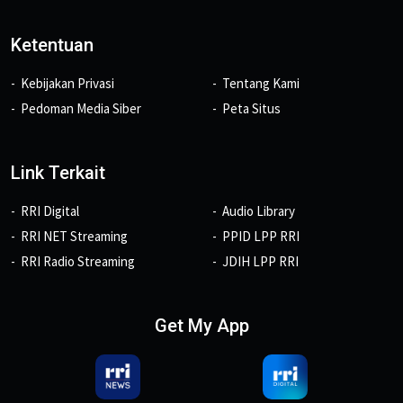
Ketentuan
Kebijakan Privasi
Tentang Kami
Pedoman Media Siber
Peta Situs
Link Terkait
RRI Digital
Audio Library
RRI NET Streaming
PPID LPP RRI
RRI Radio Streaming
JDIH LPP RRI
Get My App