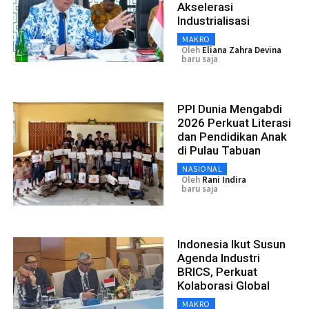
Akselerasi
Industrialisasi
MAKRO
Oleh
Eliana Zahra Devina
baru saja
PPI Dunia Mengabdi
2026 Perkuat Literasi
dan Pendidikan Anak
di Pulau Tabuan
NASIONAL
Oleh
Rani Indira
baru saja
Indonesia Ikut Susun
Agenda Industri
BRICS, Perkuat
Kolaborasi Global
MAKRO