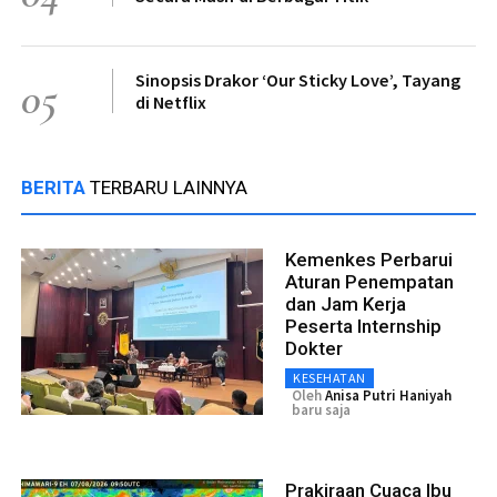
Sinopsis Drakor ‘Our Sticky Love’, Tayang
05
di Netflix
BERITA
TERBARU LAINNYA
Kemenkes Perbarui
Aturan Penempatan
dan Jam Kerja
Peserta Internship
Dokter
KESEHATAN
Oleh
Anisa Putri Haniyah
baru saja
Prakiraan Cuaca Ibu