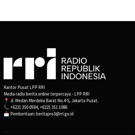
Kantor Pusat LPP RRI
Media radio berita online terpercaya - LPP RRI
📍 Jl. Medan Merdeka Barat No.4-5, Jakarta Pusat.
📞 +6221 350 0584, +6221 351 1086
📩 Pemberitaan: beritapro3@rri.go.id