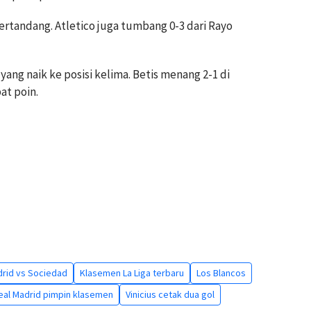
 bertandang. Atletico juga tumbang 0-3 dari Rayo
yang naik ke posisi kelima. Betis menang 2-1 di
at poin.
drid vs Sociedad
Klasemen La Liga terbaru
Los Blancos
eal Madrid pimpin klasemen
Vinicius cetak dua gol