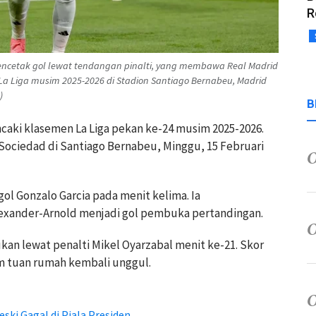
R
 mencetak gol lewat tendangan pinalti, yang membawa Real Madrid
La Liga musim 2025-2026 di Stadion Santiago Bernabeu, Madrid
)
B
caki klasemen La Liga pekan ke-24 musim 2025-2026.
 Sociedad di Santiago Bernabeu, Minggu, 15 Februari
ol Gonzalo Garcia pada menit kelima. Ia
exander-Arnold menjadi gol pembuka pertandingan.
 lewat penalti Mikel Oyarzabal menit ke-21. Skor
m tuan rumah kembali unggul.
ski Gagal di Piala Presiden