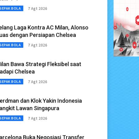
7 Agt 2026
SEPAK BOLA
elang Laga Kontra AC Milan, Alonso
uas dengan Persiapan Chelsea
7 Agt 2026
SEPAK BOLA
ilan Bawa Strategi Fleksibel saat
adapi Chelsea
7 Agt 2026
SEPAK BOLA
erdman dan Klok Yakin Indonesia
angkit Lawan Singapura
7 Agt 2026
SEPAK BOLA
arcelona Buka Negosiasi Transfer