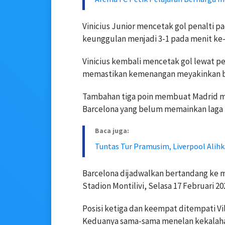
Vinicius Junior mencetak gol penalti 
keunggulan menjadi 3-1 pada menit ke-
Vinicius kembali mencetak gol lewat pe
memastikan kemenangan meyakinkan ba
Tambahan tiga poin membuat Madrid me
Barcelona yang belum memainkan laga p
Baca juga:
Tuntas Tur Pramusim, Liverpool Alihk
Barcelona dijadwalkan bertandang ke m
Stadion Montilivi, Selasa 17 Februari 20
Posisi ketiga dan keempat ditempati Vil
Keduanya sama-sama menelan kekalaha