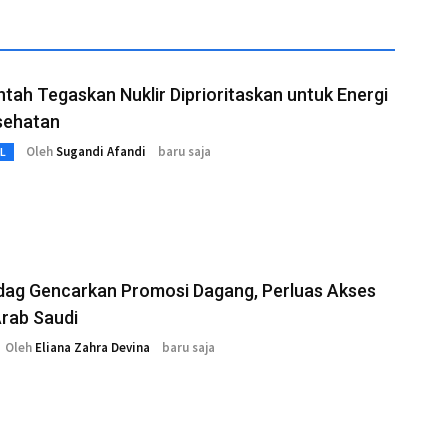
tah Tegaskan Nuklir Diprioritaskan untuk Energi
sehatan
Oleh
Sugandi Afandi
baru saja
L
ag Gencarkan Promosi Dagang, Perluas Akses
rab Saudi
Oleh
Eliana Zahra Devina
baru saja