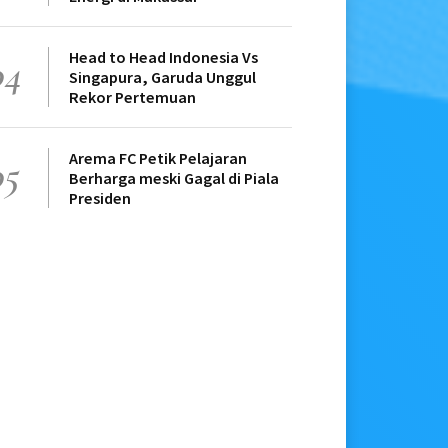
Head to Head Indonesia Vs
04
Singapura, Garuda Unggul
Rekor Pertemuan
Arema FC Petik Pelajaran
05
Berharga meski Gagal di Piala
Presiden