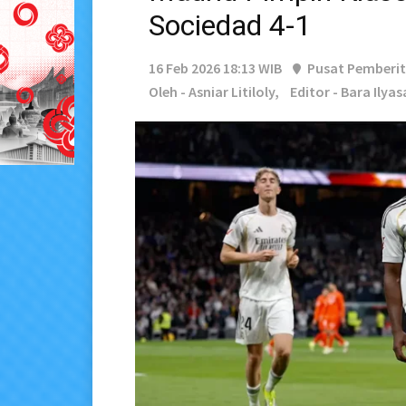
Sociedad 4-1
16 Feb 2026 18:13 WIB
Pusat Pemberi
Oleh - Asniar Litiloly,
Editor - Bara Ilyas