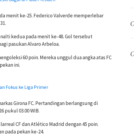
pada menit ke-25. Federico Valverde memperlebar
31.
nalti kedua pada menit ke-48. Gol tersebut
gi pasukan Alvaro Arbeloa.
ngoleksi 60 poin. Mereka unggul dua angka atas FC
ekan ini.
an Fokus ke Liga Primer
arkas Girona FC. Pertandingan berlangsung di
26 pukul 03.00 WIB.
larreal CF dan Atlético Madrid dengan 45 poin.
n pada pekan ke-24.