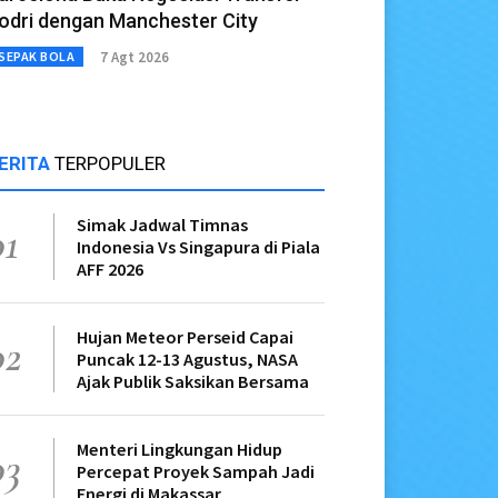
odri dengan Manchester City
7 Agt 2026
SEPAK BOLA
ERITA
TERPOPULER
Simak Jadwal Timnas
01
Indonesia Vs Singapura di Piala
AFF 2026
Hujan Meteor Perseid Capai
02
Puncak 12-13 Agustus, NASA
Ajak Publik Saksikan Bersama
Menteri Lingkungan Hidup
03
Percepat Proyek Sampah Jadi
Energi di Makassar