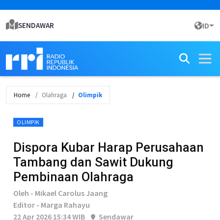
SENDAWAR
ID
Home
Olahraga
Olimpik
OLIMPIK
Dispora Kubar Harap Perusahaan
Tambang dan Sawit Dukung
Pembinaan Olahraga
Oleh - Mikael Carolus Jaang
Editor - Marga Rahayu
22 Apr 2026 15:34 WIB
Sendawar