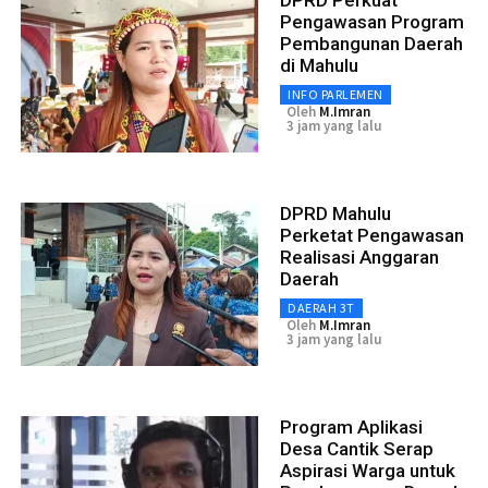
DPRD Perkuat
Pengawasan Program
Pembangunan Daerah
di Mahulu
INFO PARLEMEN
Oleh
M.Imran
3 jam yang lalu
DPRD Mahulu
Perketat Pengawasan
Realisasi Anggaran
Daerah
DAERAH 3T
Oleh
M.Imran
3 jam yang lalu
Program Aplikasi
Desa Cantik Serap
Aspirasi Warga untuk