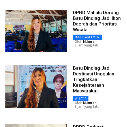
DPRD Mahulu Dorong
Batu Dinding Jadi Ikon
Daerah dan Prioritas
Wisata
INFO PARLEMEN
Oleh
M.Imran
3 jam yang lalu
Batu Dinding Jadi
Destinasi Unggulan
Tingkatkan
Kesejahteraan
Masyarakat
WISATA
Oleh
M.Imran
3 jam yang lalu