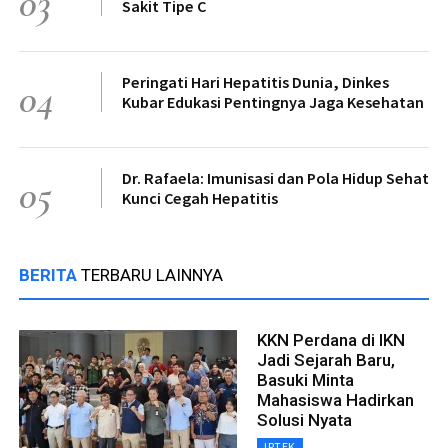
03
Sakit Tipe C
Peringati Hari Hepatitis Dunia, Dinkes
04
Kubar Edukasi Pentingnya Jaga Kesehatan
Dr. Rafaela: Imunisasi dan Pola Hidup Sehat
05
Kunci Cegah Hepatitis
BERITA
TERBARU LAINNYA
KKN Perdana di IKN
Jadi Sejarah Baru,
Basuki Minta
Mahasiswa Hadirkan
Solusi Nyata
IPTEK