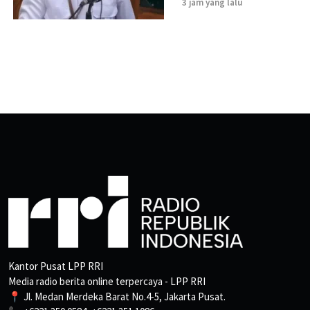
3 jam yang lalu
Kantor Pusat LPP RRI
Media radio berita online terpercaya - LPP RRI
📍 Jl. Medan Merdeka Barat No.4-5, Jakarta Pusat.