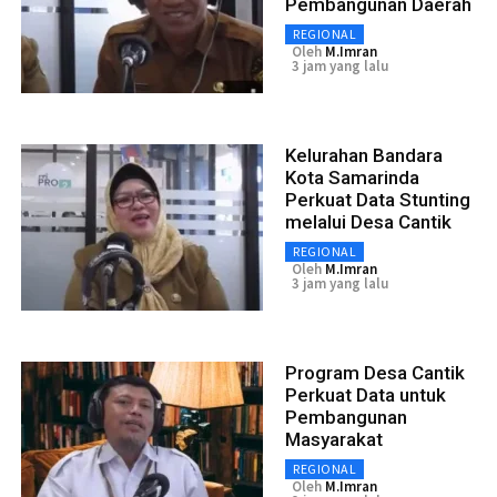
Pembangunan Daerah
REGIONAL
Oleh
M.Imran
3 jam yang lalu
Kelurahan Bandara
Kota Samarinda
Perkuat Data Stunting
melalui Desa Cantik
REGIONAL
Oleh
M.Imran
3 jam yang lalu
Program Desa Cantik
Perkuat Data untuk
Pembangunan
Masyarakat
REGIONAL
Oleh
M.Imran