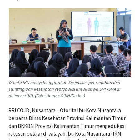
Otorita IKN menyelenggarakan Sosialisasi pencegahan dini
stunting dan kesehatan reproduksi untuk siswa SMP-SMA di
delineasi IKN. (Foto: Humas OIKN/Deden)
RRI.CO.ID, Nusantara – Otorita Ibu Kota Nusantara
bersama Dinas Kesehatan Provinsi Kalimantan Timur
dan BKKBN Provinsi Kalimantan Timur mengedukasi
ratusan pelajar di wilayah Ibu Kota Nusantara (IKN)