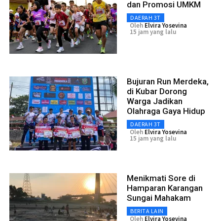
dan Promosi UMKM
DAERAH 3T
Oleh
Elvira Yosevina
15 jam yang lalu
Bujuran Run Merdeka,
di Kubar Dorong
Warga Jadikan
Olahraga Gaya Hidup
DAERAH 3T
Oleh
Elvira Yosevina
15 jam yang lalu
Menikmati Sore di
Hamparan Karangan
Sungai Mahakam
BERITA LAIN
Oleh
Elvira Yosevina