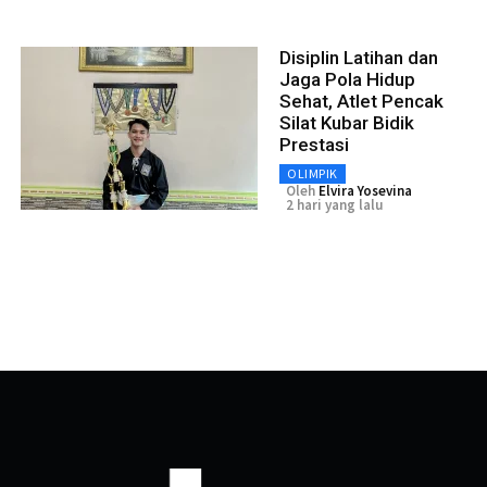
Disiplin Latihan dan
Jaga Pola Hidup
Sehat, Atlet Pencak
Silat Kubar Bidik
Prestasi
OLIMPIK
Oleh
Elvira Yosevina
2 hari yang lalu