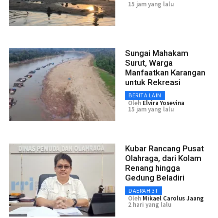
15 jam yang lalu
Sungai Mahakam
Surut, Warga
Manfaatkan Karangan
untuk Rekreasi
BERITA LAIN
Oleh
Elvira Yosevina
15 jam yang lalu
Kubar Rancang Pusat
Olahraga, dari Kolam
Renang hingga
Gedung Beladiri
DAERAH 3T
Oleh
Mikael Carolus Jaang
2 hari yang lalu