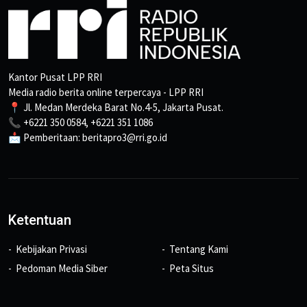
Kantor Pusat LPP RRI
Media radio berita online terpercaya - LPP RRI
📍 Jl. Medan Merdeka Barat No.4-5, Jakarta Pusat.
📞 +6221 350 0584, +6221 351 1086
📩 Pemberitaan: beritapro3@rri.go.id
Ketentuan
Kebijakan Privasi
Tentang Kami
Pedoman Media Siber
Peta Situs