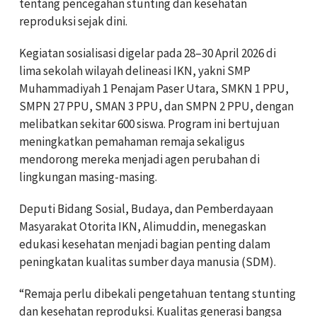
tentang pencegahan stunting dan kesehatan
reproduksi sejak dini.
Kegiatan sosialisasi digelar pada 28–30 April 2026 di
lima sekolah wilayah delineasi IKN, yakni SMP
Muhammadiyah 1 Penajam Paser Utara, SMKN 1 PPU,
SMPN 27 PPU, SMAN 3 PPU, dan SMPN 2 PPU, dengan
melibatkan sekitar 600 siswa. Program ini bertujuan
meningkatkan pemahaman remaja sekaligus
mendorong mereka menjadi agen perubahan di
lingkungan masing-masing.
Deputi Bidang Sosial, Budaya, dan Pemberdayaan
Masyarakat Otorita IKN, Alimuddin, menegaskan
edukasi kesehatan menjadi bagian penting dalam
peningkatan kualitas sumber daya manusia (SDM).
“Remaja perlu dibekali pengetahuan tentang stunting
dan kesehatan reproduksi. Kualitas generasi bangsa