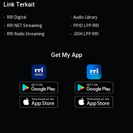
Link Terkait
RRI Digital
Audio Library
RRI NET Streaming
PPID LPP RRI
RRI Radio Streaming
JDIH LPP RRI
Get My App