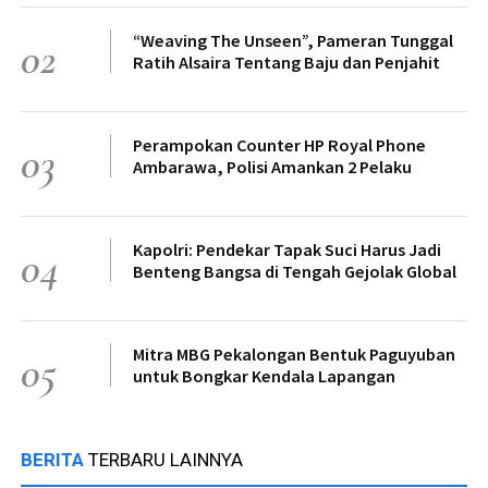
“Weaving The Unseen”, Pameran Tunggal
02
Ratih Alsaira Tentang Baju dan Penjahit
Perampokan Counter HP Royal Phone
03
Ambarawa, Polisi Amankan 2 Pelaku
Kapolri: Pendekar Tapak Suci Harus Jadi
04
Benteng Bangsa di Tengah Gejolak Global
Mitra MBG Pekalongan Bentuk Paguyuban
05
untuk Bongkar Kendala Lapangan
BERITA
TERBARU LAINNYA