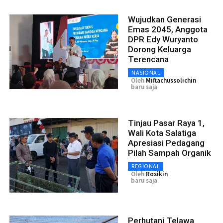
Wujudkan Generasi
Emas 2045, Anggota
DPR Edy Wuryanto
Dorong Keluarga
Terencana
NASIONAL
Oleh
Miftachussolichin
baru saja
Tinjau Pasar Raya 1,
Wali Kota Salatiga
Apresiasi Pedagang
Pilah Sampah Organik
REGIONAL
Oleh
Rosikin
baru saja
Perhutani Telawa