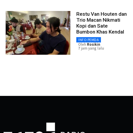
Restu Van Houten dan
Trio Macan Nikmati
Kopi dan Sate
Bumbon Khas Kendal
INFO PEMDA
Oleh
Rosikin
7 jam yang lalu