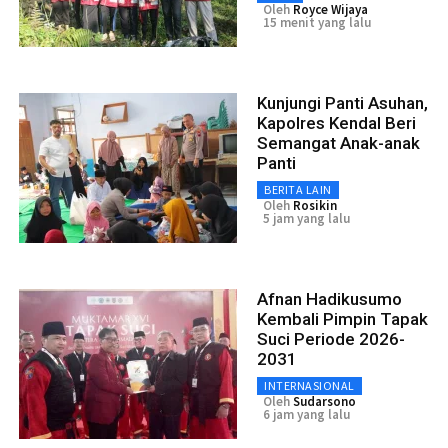
Oleh
Royce Wijaya
15 menit yang lalu
Kunjungi Panti Asuhan,
Kapolres Kendal Beri
Semangat Anak-anak
Panti
BERITA LAIN
Oleh
Rosikin
5 jam yang lalu
Afnan Hadikusumo
Kembali Pimpin Tapak
Suci Periode 2026-
2031
INTERNASIONAL
Oleh
Sudarsono
6 jam yang lalu