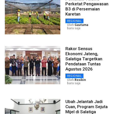
Perketat Pengawasan
B3 di Persemaian
Karetan
REGIONAL
Oleh
Gautama
baru saja
Rakor Sensus
Ekonomi Jateng,
Salatiga Targetkan
Pendataan Tuntas
Agustus 2026
REGIONAL
Oleh
Rosikin
baru saja
Ubah Jelantah Jadi
Cuan, Program Sejuta
Mijel di Salatiga