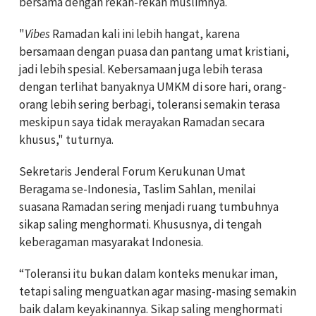
bersama dengan rekan-rekan muslimnya.
"
Vibes
Ramadan kali ini lebih hangat, karena
bersamaan dengan puasa dan pantang umat kristiani,
jadi lebih spesial. Kebersamaan juga lebih terasa
dengan terlihat banyaknya UMKM di sore hari, orang-
orang lebih sering berbagi, toleransi semakin terasa
meskipun saya tidak merayakan Ramadan secara
khusus," tuturnya.
Sekretaris Jenderal Forum Kerukunan Umat
Beragama se-Indonesia, Taslim Sahlan, menilai
suasana Ramadan sering menjadi ruang tumbuhnya
sikap saling menghormati. Khususnya, di tengah
keberagaman masyarakat Indonesia.
“Toleransi itu bukan dalam konteks menukar iman,
tetapi saling menguatkan agar masing-masing semakin
baik dalam keyakinannya. Sikap saling menghormati