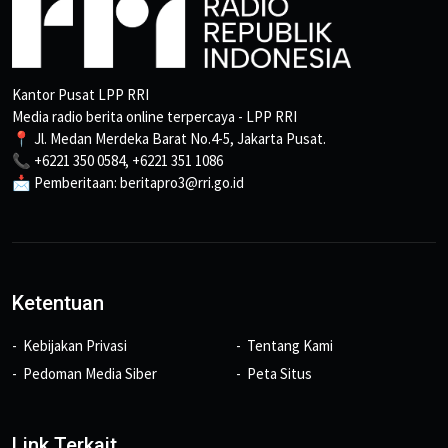
Kantor Pusat LPP RRI
Media radio berita online terpercaya - LPP RRI
📍 Jl. Medan Merdeka Barat No.4-5, Jakarta Pusat.
📞 +6221 350 0584, +6221 351 1086
📩 Pemberitaan: beritapro3@rri.go.id
Ketentuan
Kebijakan Privasi
Tentang Kami
Pedoman Media Siber
Peta Situs
Link Terkait