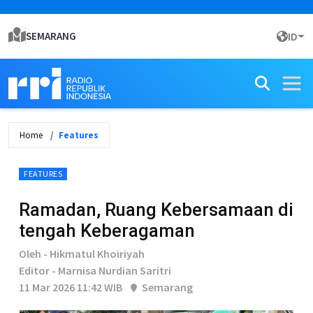
SEMARANG
ID
Home
Features
FEATURES
Ramadan, Ruang Kebersamaan di
tengah Keberagaman
Oleh - Hikmatul Khoiriyah
Editor - Marnisa Nurdian Saritri
11 Mar 2026 11:42 WIB
Semarang