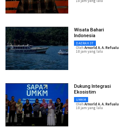
18 jam yang lalu
Wisata Bahari
Indonesia
DAERAH 3T
Oleh
Arnorld A. A. Refualu
18 jam yang lalu
Dukung Integrasi
Ekosistim
UMKM
Oleh
Arnorld A. A. Refualu
18 jam yang lalu