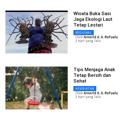
Wisata Buka Sasi
Jaga Ekologi Laut
Tetap Lestari
REGIONAL
Oleh
Arnorld A. A. Refualu
1 hari yang lalu
Tips Menjaga Anak
Tetap Bersih dan
Sehat
KESEHATAN
Oleh
Arnorld A. A. Refualu
1 hari yang lalu