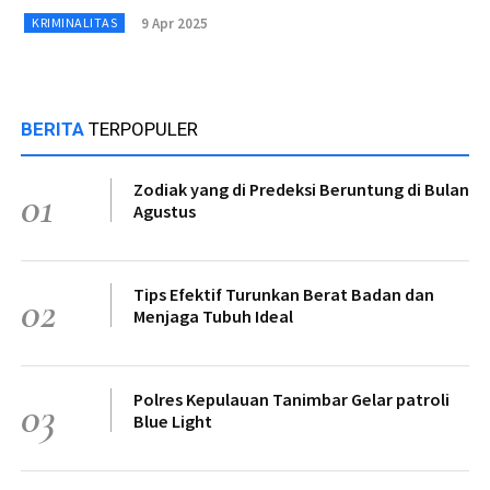
9 Apr 2025
KRIMINALITAS
BERITA
TERPOPULER
Zodiak yang di Predeksi Beruntung di Bulan
01
Agustus
Tips Efektif Turunkan Berat Badan dan
02
Menjaga Tubuh Ideal
Polres Kepulauan Tanimbar Gelar patroli
03
Blue Light