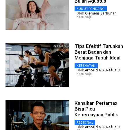
Bulan Agustus
SUDUT PANDANG
Oleh
Clemens Sarbunan
baru saja
Tips Efektif Turunkan
Berat Badan dan
Menjaga Tubuh Ideal
KESEHATAN
Oleh
Arnorld A. A. Refualu
baru saja
Kenaikan Pertamax
Bisa Picu
Kepercayaan Publik
REGIONAL
Oleh
Arnorld A. A. Refualu