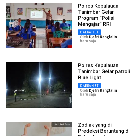
Polres Kepulauan
Tanimbar Gelar
Program “Polisi
Mengajar” RRI
DAERAH 3T
Oleh
Djefri Ranglalin
baru saja
Polres Kepulauan
Tanimbar Gelar patroli
Blue Light
DAERAH 3T
Oleh
Djefri Ranglalin
baru saja
Zodiak yang di
Predeksi Beruntung di