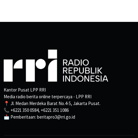
Kantor Pusat LPP RRI
Media radio berita online terpercaya - LPP RRI
📍 Jl. Medan Merdeka Barat No.4-5, Jakarta Pusat.
📞 +6221 350 0584, +6221 351 1086
📩 Pemberitaan: beritapro3@rri.go.id