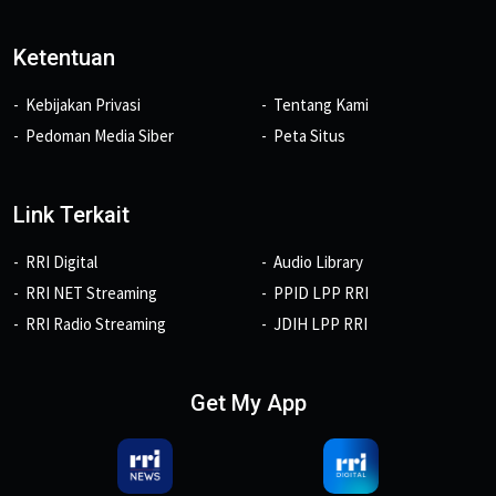
Ketentuan
Kebijakan Privasi
Tentang Kami
Pedoman Media Siber
Peta Situs
Link Terkait
RRI Digital
Audio Library
RRI NET Streaming
PPID LPP RRI
RRI Radio Streaming
JDIH LPP RRI
Get My App