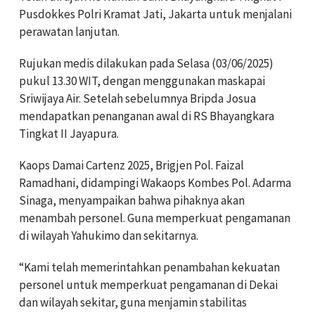
Pusdokkes Polri Kramat Jati, Jakarta untuk menjalani
perawatan lanjutan.
Rujukan medis dilakukan pada Selasa (03/06/2025)
pukul 13.30 WIT, dengan menggunakan maskapai
Sriwijaya Air. Setelah sebelumnya Bripda Josua
mendapatkan penanganan awal di RS Bhayangkara
Tingkat II Jayapura.
Kaops Damai Cartenz 2025, Brigjen Pol. Faizal
Ramadhani, didampingi Wakaops Kombes Pol. Adarma
Sinaga, menyampaikan bahwa pihaknya akan
menambah personel. Guna memperkuat pengamanan
di wilayah Yahukimo dan sekitarnya.
“Kami telah memerintahkan penambahan kekuatan
personel untuk memperkuat pengamanan di Dekai
dan wilayah sekitar, guna menjamin stabilitas