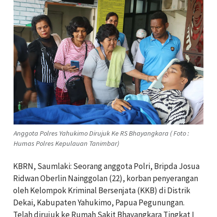
Anggota Polres Yahukimo Dirujuk Ke RS Bhayangkara ( Foto :
Humas Polres Kepulauan Tanimbar)
KBRN, Saumlaki: Seorang anggota Polri, Bripda Josua
Ridwan Oberlin Nainggolan (22), korban penyerangan
oleh Kelompok Kriminal Bersenjata (KKB) di Distrik
Dekai, Kabupaten Yahukimo, Papua Pegunungan.
Telah dirujuk ke Rumah Sakit Bhayangkara Tingkat I