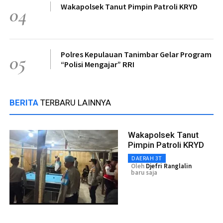
Wakapolsek Tanut Pimpin Patroli KRYD
04
Polres Kepulauan Tanimbar Gelar Program
05
“Polisi Mengajar” RRI
BERITA
TERBARU LAINNYA
Wakapolsek Tanut
Pimpin Patroli KRYD
DAERAH 3T
Oleh
Djefri Ranglalin
baru saja