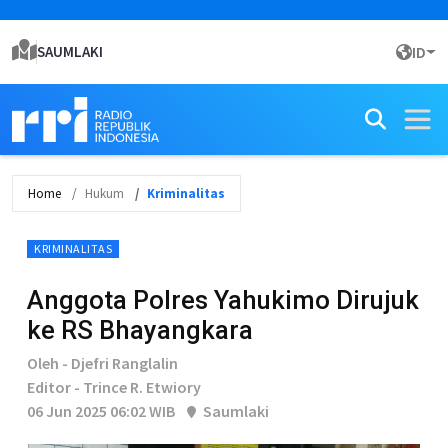
SAUMLAKI
ID
Home
Hukum
Kriminalitas
KRIMINALITAS
Anggota Polres Yahukimo Dirujuk
ke RS Bhayangkara
Oleh - Djefri Ranglalin
Editor - Trince R. Etwiory
06 Jun 2025 06:02 WIB
Saumlaki