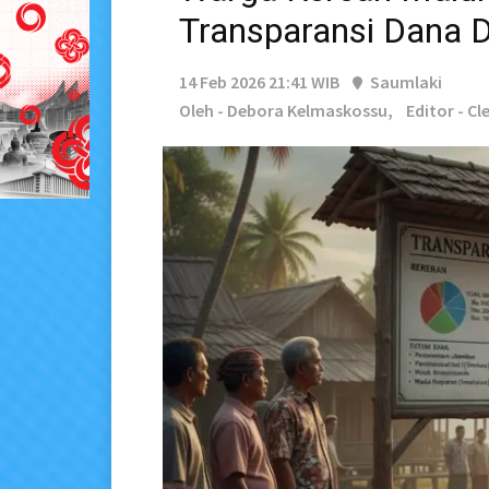
Transparansi Dana 
14 Feb 2026 21:41 WIB
Saumlaki
Oleh - Debora Kelmaskossu,
Editor - C