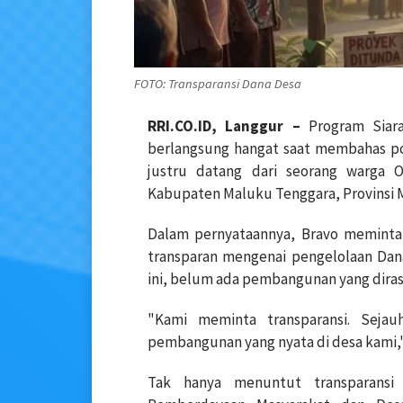
FOTO: Transparansi Dana Desa
RRI.CO.ID, Langgur –
Program Siar
berlangsung hangat saat membahas po
justru datang dari seorang warga 
Kabupaten Maluku Tenggara, Provinsi 
Dalam pernyataannya, Bravo meminta
transparan mengenai pengelolaan Dan
ini, belum ada pembangunan yang diras
"Kami meminta transparansi. Seja
pembangunan yang nyata di desa kami,"
Tak hanya menuntut transparansi