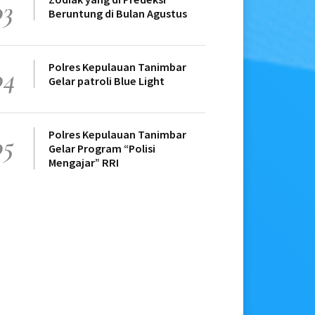
03
Beruntung di Bulan Agustus
Polres Kepulauan Tanimbar
04
Gelar patroli Blue Light
Polres Kepulauan Tanimbar
05
Gelar Program “Polisi
Mengajar” RRI