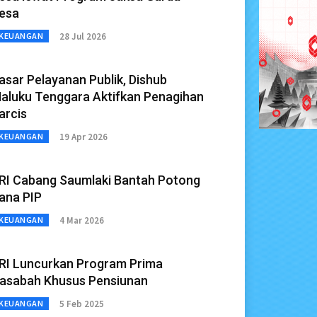
esa
28 Jul 2026
KEUANGAN
asar Pelayanan Publik, Dishub
aluku Tenggara Aktifkan Penagihan
arcis
19 Apr 2026
KEUANGAN
RI Cabang Saumlaki Bantah Potong
ana PIP
4 Mar 2026
KEUANGAN
RI Luncurkan Program Prima
asabah Khusus Pensiunan
5 Feb 2025
KEUANGAN