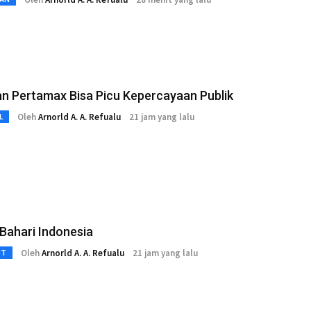
n Pertamax Bisa Picu Kepercayaan Publik
Oleh
Arnorld A. A. Refualu
21 jam yang lalu
L
Bahari Indonesia
Oleh
Arnorld A. A. Refualu
21 jam yang lalu
3T