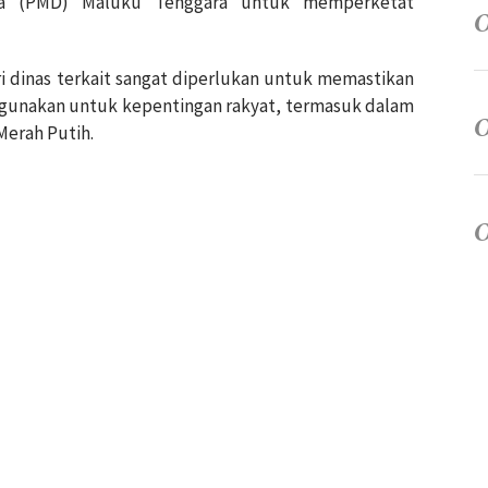
sa (PMD) Maluku Tenggara untuk memperketat
 dinas terkait sangat diperlukan untuk memastikan
digunakan untuk kepentingan rakyat, termasuk dalam
Merah Putih.