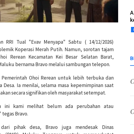
A
k
an RRI Tual "Evav Menyapa" Sabtu ( 14/12/2026)
lemik Koperasi Merah Putih. Namun, sorotan tajam
Ohoi Rerean Kecamatan Kei Besar Selatan Barat,
B
Maluku bernama Bravo melalui sambungan telepon.
 Pemerintah Ohoi Rerean untuk lebih terbuka dan
a Desa. Ia menilai, selama masa kepemimpinan saat
akan secara signifikan oleh masyarakat setempat.
uh ini kami melihat belum ada perubahan atau
 tegas Bravo.
 dari pihak desa, Bravo juga mendesak Dinas