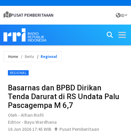
PUSAT PEMBERITAAAN
ID
Home
Berita
Regional
REGIONAL
Basarnas dan BPBD Dirikan
Tenda Darurat di RS Undata Palu
Pascagempa M 6,7
Oleh - Alfian Risfil
Editor - Bayu Wardhana
16 Jun 2026 17:45 WIB
Pusat Pemberitaan