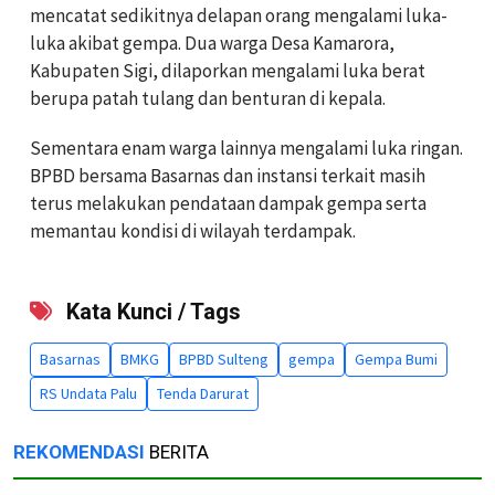
mencatat sedikitnya delapan orang mengalami luka-
luka akibat gempa. Dua warga Desa Kamarora,
Kabupaten Sigi, dilaporkan mengalami luka berat
berupa patah tulang dan benturan di kepala.
Sementara enam warga lainnya mengalami luka ringan.
BPBD bersama Basarnas dan instansi terkait masih
terus melakukan pendataan dampak gempa serta
memantau kondisi di wilayah terdampak.
Kata Kunci / Tags
Basarnas
BMKG
BPBD Sulteng
gempa
Gempa Bumi
RS Undata Palu
Tenda Darurat
REKOMENDASI
BERITA