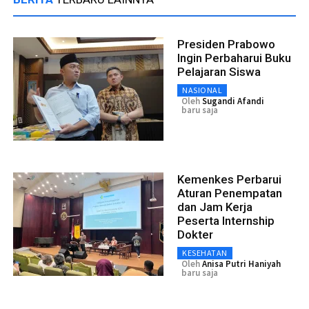
Presiden Prabowo
Ingin Perbaharui Buku
Pelajaran Siswa
NASIONAL
Oleh
Sugandi Afandi
baru saja
Kemenkes Perbarui
Aturan Penempatan
dan Jam Kerja
Peserta Internship
Dokter
KESEHATAN
Oleh
Anisa Putri Haniyah
baru saja