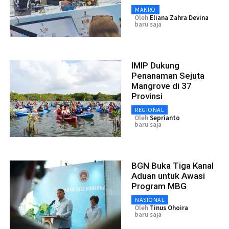
MAKRO
Oleh
Eliana Zahra Devina
baru saja
IMIP Dukung
Penanaman Sejuta
Mangrove di 37
Provinsi
REGIONAL
Oleh
Seprianto
baru saja
BGN Buka Tiga Kanal
Aduan untuk Awasi
Program MBG
NASIONAL
Oleh
Tinus Ohoira
baru saja