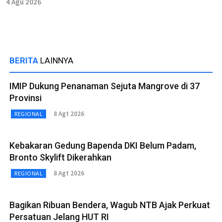
4 Agu 2026
BERITA
LAINNYA
IMIP Dukung Penanaman Sejuta Mangrove di 37
Provinsi
8 Agt 2026
REGIONAL
Kebakaran Gedung Bapenda DKI Belum Padam,
Bronto Skylift Dikerahkan
8 Agt 2026
REGIONAL
Bagikan Ribuan Bendera, Wagub NTB Ajak Perkuat
Persatuan Jelang HUT RI