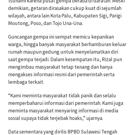
tsunami karena pusat gempa berada di daratan. Meski
demikian, getaran dirasakan cukup kuat di sejumlah
wilayah, antara lain Kota Palu, Kabupaten Sigi, Parigi
Moutong, Poso, dan Tojo Una-Una.
Guncangan gempa ini sempat memicu kepanikan
warga, hingga banyak masyarakat berhamburan keluar
rumah maupun gedung untuk menyelamatkan diri
saat gempa terjadi. Dalam kesempatan itu, Rizal pun
mengimbau masyarakat tetap tenang dan hanya
mengakses informasi resmi dari pemerintah serta
lembaga terkait.
“Kami meminta masyarakat tidak panik dan selalu
memperbaharui informasi dari pemerintah. Kami juga
meminta masyarakat menyaring informasi di media
sosial supaya tidak terjebak hoaks,” ujarnya.
Data sementara yang dirilis BPBD Sulawesi Tengah