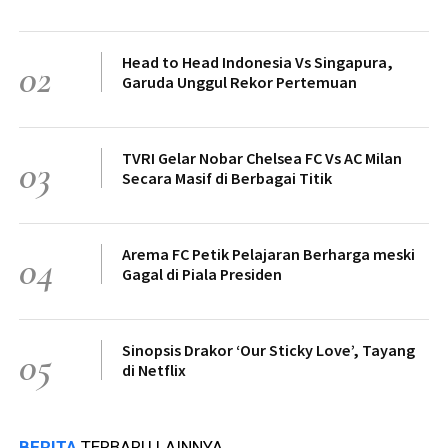
Head to Head Indonesia Vs Singapura,
02
Garuda Unggul Rekor Pertemuan
TVRI Gelar Nobar Chelsea FC Vs AC Milan
03
Secara Masif di Berbagai Titik
Arema FC Petik Pelajaran Berharga meski
04
Gagal di Piala Presiden
Sinopsis Drakor ‘Our Sticky Love’, Tayang
05
di Netflix
BERITA
TERBARU LAINNYA