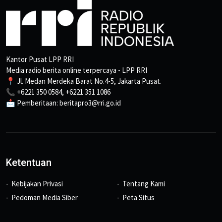
Kantor Pusat LPP RRI
Media radio berita online terpercaya - LPP RRI
📍 Jl. Medan Merdeka Barat No.4-5, Jakarta Pusat.
📞 +6221 350 0584, +6221 351 1086
📩 Pemberitaan: beritapro3@rri.go.id
Ketentuan
Kebijakan Privasi
Tentang Kami
Pedoman Media Siber
Peta Situs