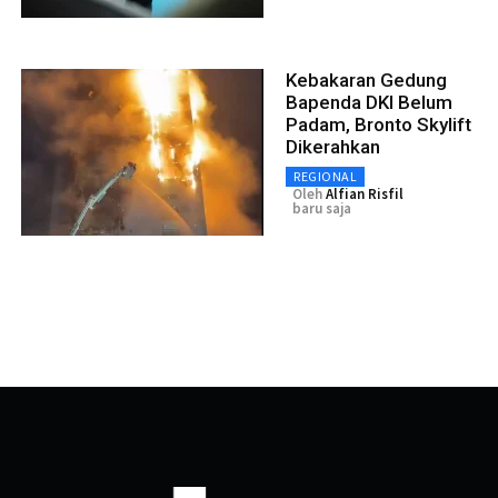
Kebakaran Gedung
Bapenda DKI Belum
Padam, Bronto Skylift
Dikerahkan
REGIONAL
Oleh
Alfian Risfil
baru saja