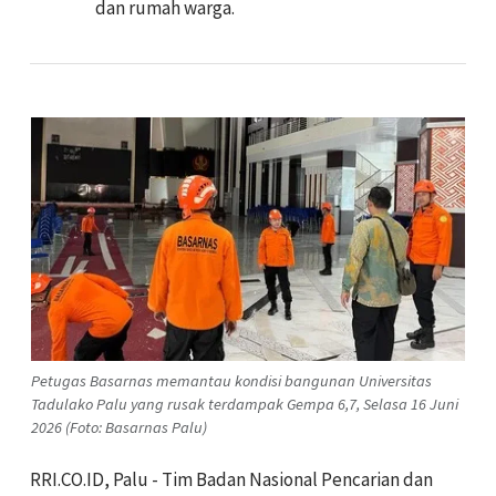
dan rumah warga.
Petugas Basarnas memantau kondisi bangunan Universitas
Tadulako Palu yang rusak terdampak Gempa 6,7, Selasa 16 Juni
2026 (Foto: Basarnas Palu)
RRI.CO.ID, Palu - Tim Badan Nasional Pencarian dan