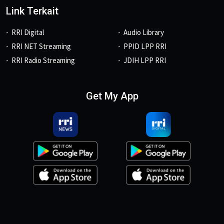
Link Terkait
RRI Digital
Audio Library
RRI NET Streaming
PPID LPP RRI
RRI Radio Streaming
JDIH LPP RRI
Get My App