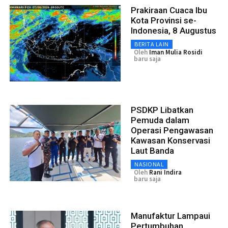
Prakiraan Cuaca Ibu
Kota Provinsi se-
Indonesia, 8 Augustus
BERITA LAIN
Oleh
Iman Mulia Rosidi
baru saja
PSDKP Libatkan
Pemuda dalam
Operasi Pengawasan
Kawasan Konservasi
Laut Banda
NASIONAL
Oleh
Rani Indira
baru saja
Manufaktur Lampaui
Pertumbuhan