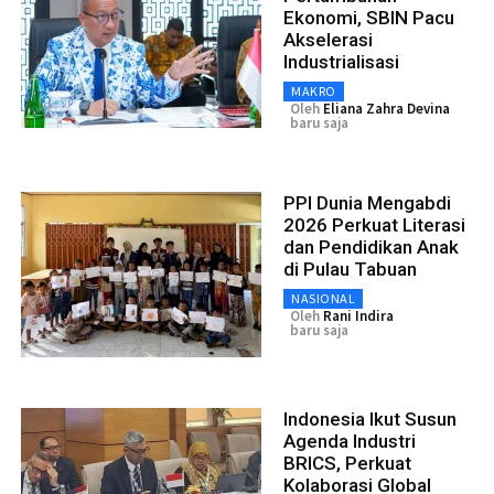
Ekonomi, SBIN Pacu
Akselerasi
Industrialisasi
MAKRO
Oleh
Eliana Zahra Devina
baru saja
PPI Dunia Mengabdi
2026 Perkuat Literasi
dan Pendidikan Anak
di Pulau Tabuan
NASIONAL
Oleh
Rani Indira
baru saja
Indonesia Ikut Susun
Agenda Industri
BRICS, Perkuat
Kolaborasi Global