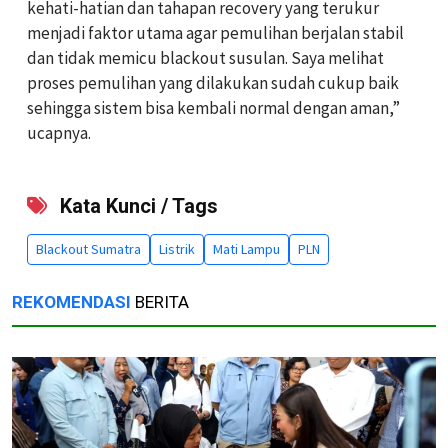
kehati-hatian dan tahapan recovery yang terukur
menjadi faktor utama agar pemulihan berjalan stabil
dan tidak memicu blackout susulan. Saya melihat
proses pemulihan yang dilakukan sudah cukup baik
sehingga sistem bisa kembali normal dengan aman,”
ucapnya.
Kata Kunci / Tags
Blackout Sumatra
Listrik
Mati Lampu
PLN
REKOMENDASI
BERITA