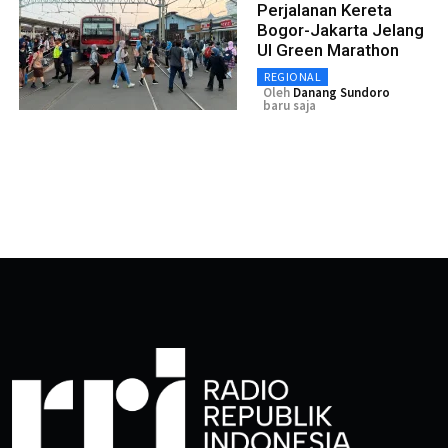
Perjalanan Kereta
Bogor-Jakarta Jelang
UI Green Marathon
REGIONAL
Oleh
Danang Sundoro
baru saja