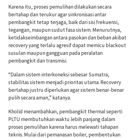
Karena itu, proses pemulihan dilakukan secara
bertahap dan terukur agar sinkronisasi antar
pembangkit tetap terjaga, baik dari sisi frekuensi,
tegangan, maupun sudut fasa sistem. Menurutnya,
ketidakseimbangan antara pasokan dan beban akibat
recovery yang terlalu agresif dapat memicu blackout
susulan maupun gangguan pada peralatan
pembangkit dan transmisi.
“Dalam sistem interkoneksi sebesar Sumatra,
stabilitas sistem menjadi prioritas utama. Recovery
bertahap justru diperlukan agar sistem benar-benar
pulih secara aman,” katanya.
Kholid menambahkan, pembangkit thermal seperti
PLTU membutuhkan waktu lebih panjang dalam
proses pemulihan karena harus melewati tahapan
teknis. Mulai dari pemanasan boiler, pembentukan