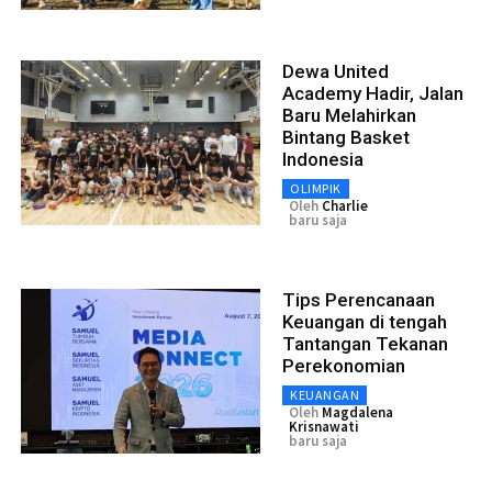
Dewa United
Academy Hadir, Jalan
Baru Melahirkan
Bintang Basket
Indonesia
OLIMPIK
Oleh
Charlie
baru saja
Tips Perencanaan
Keuangan di tengah
Tantangan Tekanan
Perekonomian
KEUANGAN
Oleh
Magdalena
Krisnawati
baru saja