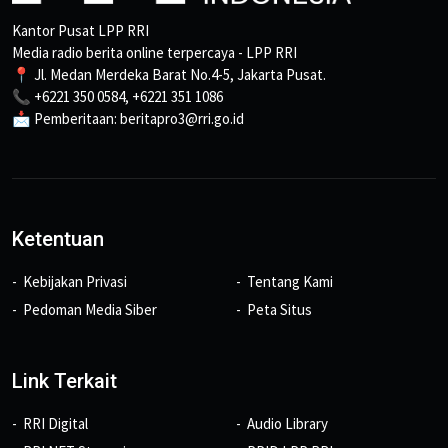
Kantor Pusat LPP RRI
Media radio berita online terpercaya - LPP RRI
📍 Jl. Medan Merdeka Barat No.4-5, Jakarta Pusat.
📞 +6221 350 0584, +6221 351 1086
📩 Pemberitaan: beritapro3@rri.go.id
Ketentuan
Kebijakan Privasi
Tentang Kami
Pedoman Media Siber
Peta Situs
Link Terkait
RRI Digital
Audio Library