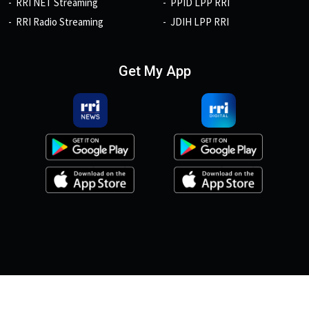
RRI NET Streaming
PPID LPP RRI
RRI Radio Streaming
JDIH LPP RRI
Get My App
© 2026, Copyright RRI.co.id.