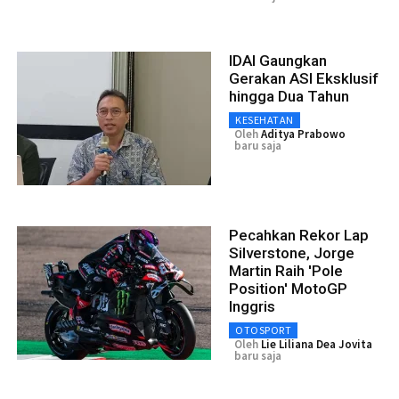
IDAI Gaungkan
Gerakan ASI Eksklusif
hingga Dua Tahun
KESEHATAN
Oleh
Aditya Prabowo
baru saja
Pecahkan Rekor Lap
Silverstone, Jorge
Martin Raih 'Pole
Position' MotoGP
Inggris
OTOSPORT
Oleh
Lie Liliana Dea Jovita
baru saja