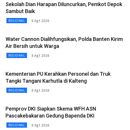
Sekolah Dian Harapan Diluncurkan, Pemkot Depok
Sambut Baik
8 Agt 2026
REGIONAL
Water Cannon Dialihfungsikan, Polda Banten Kirim
Air Bersih untuk Warga
8 Agt 2026
REGIONAL
Kementerian PU Kerahkan Personel dan Truk
Tangki Tangani Karhutla di Kalteng
8 Agt 2026
REGIONAL
Pemprov DKI Siapkan Skema WFH ASN
Pascakebakaran Gedung Bapenda DKI
8 Agt 2026
REGIONAL