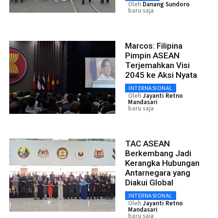
Oleh
Danang Sundoro
baru saja
Marcos: Filipina
Pimpin ASEAN
Terjemahkan Visi
2045 ke Aksi Nyata
INTERNASIONAL
Oleh
Jayanti Retno
Mandasari
baru saja
TAC ASEAN
Berkembang Jadi
Kerangka Hubungan
Antarnegara yang
Diakui Global
INTERNASIONAL
Oleh
Jayanti Retno
Mandasari
baru saja