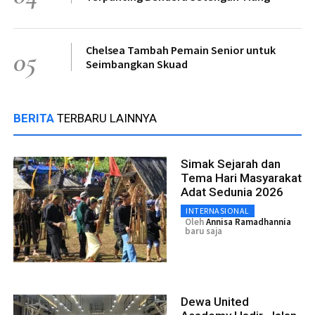
Chelsea Tambah Pemain Senior untuk
05
Seimbangkan Skuad
BERITA
TERBARU LAINNYA
Simak Sejarah dan
Tema Hari Masyarakat
Adat Sedunia 2026
INTERNASIONAL
Oleh
Annisa Ramadhannia
baru saja
Dewa United