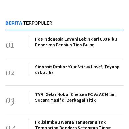
BERITA
TERPOPULER
Pos Indonesia Layani Lebih dari 600 Ribu
01
Penerima Pensiun Tiap Bulan
Sinopsis Drakor ‘Our Sticky Love’, Tayang
02
di Netflix
TVRI Gelar Nobar Chelsea FC Vs AC Milan
03
Secara Masif di Berbagai Titik
Polisi Imbau Warga Tangerang Tak
04
Terpancing Bendera Setengah Tiang