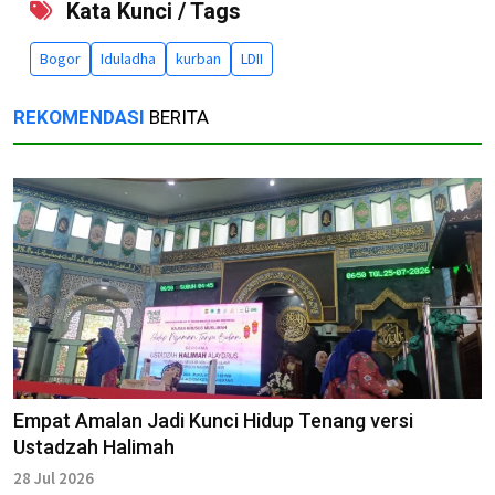
Kata Kunci / Tags
Bogor
Iduladha
kurban
LDII
REKOMENDASI
BERITA
Empat Amalan Jadi Kunci Hidup Tenang versi
Ustadzah Halimah
28 Jul 2026