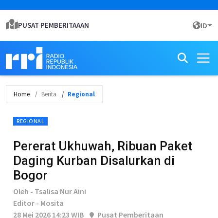
PUSAT PEMBERITAAAN
ID
Home
Berita
Regional
REGIONAL
Pererat Ukhuwah, Ribuan Paket
Daging Kurban Disalurkan di
Bogor
Oleh - Tsalisa Nur Aini
Editor - Mosita
28 Mei 2026 14:23 WIB
Pusat Pemberitaan