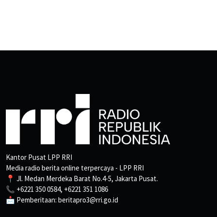
Kantor Pusat LPP RRI
Media radio berita online terpercaya - LPP RRI
📍 Jl. Medan Merdeka Barat No.4-5, Jakarta Pusat.
📞 +6221 350 0584, +6221 351 1086
📩 Pemberitaan: beritapro3@rri.go.id