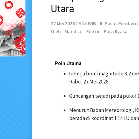
Utara
27 Mei 2026 19:15 WIB
Pusat Pemberi
Oleh - Mandra,
Editor - Bara Ilyasa
Poin Utama
Gempa bumi magnitudo 3,2 men
Rabu, 27 Mei 2026
Guncangan terjadi pada pukul 
Menurut Badan Meteorologi, Kl
berada di koordinat 1.14 LU dan