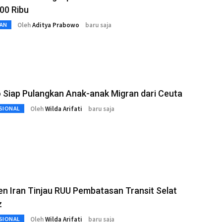
00 Ribu
Oleh
Aditya Prabowo
baru saja
AN
 Siap Pulangkan Anak-anak Migran dari Ceuta
Oleh
Wilda Arifati
baru saja
SIONAL
n Iran Tinjau RUU Pembatasan Transit Selat
z
Oleh
Wilda Arifati
baru saja
SIONAL