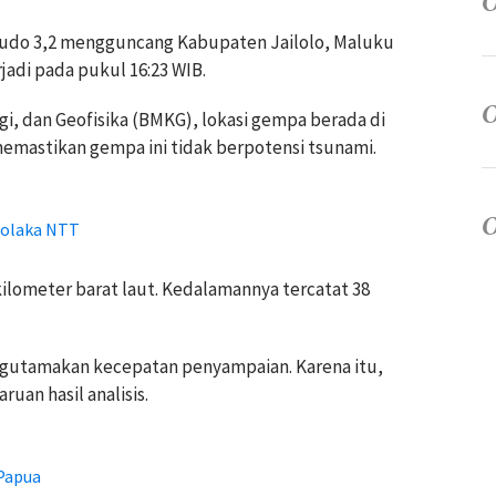
itudo 3,2 mengguncang Kabupaten Jailolo, Maluku
jadi pada pukul 16:23 WIB.
i, dan Geofisika (BMKG), lokasi gempa berada di
memastikan gempa ini tidak berpotensi tsunami.
bolaka NTT
lometer barat laut. Kedalamannya tercatat 38
gutamakan kecepatan penyampaian. Karena itu,
uan hasil analisis.
Papua