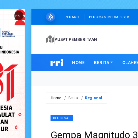
×
REDAKSI
PEDOMAN MEDIA SIBER
PUSAT PEMBERITAAN
HOME
BERITA
OLAHR
Home
Berita
Regional
REGIONAL
Gempa Magnitudo 3,