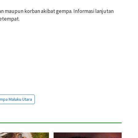
an maupun korban akibat gempa. Informasi lanjutan
setempat.
mpa Maluku Utara