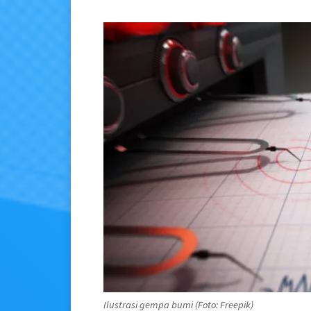
Ilustrasi gempa bumi (Foto: Freepik)