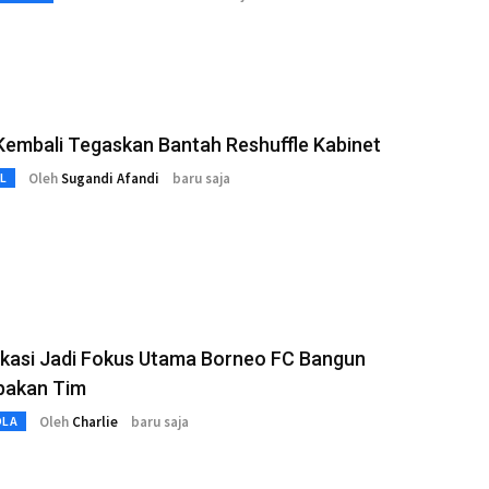
Kembali Tegaskan Bantah Reshuffle Kabinet
Oleh
Sugandi Afandi
baru saja
L
kasi Jadi Fokus Utama Borneo FC Bangun
akan Tim
Oleh
Charlie
baru saja
OLA