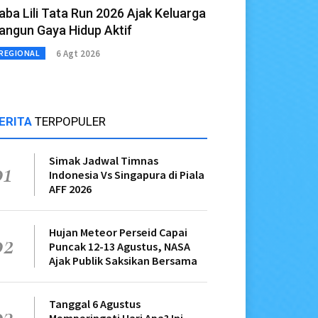
aba Lili Tata Run 2026 Ajak Keluarga
angun Gaya Hidup Aktif
6 Agt 2026
REGIONAL
ERITA
TERPOPULER
Simak Jadwal Timnas
01
Indonesia Vs Singapura di Piala
AFF 2026
Hujan Meteor Perseid Capai
02
Puncak 12-13 Agustus, NASA
Ajak Publik Saksikan Bersama
Tanggal 6 Agustus
03