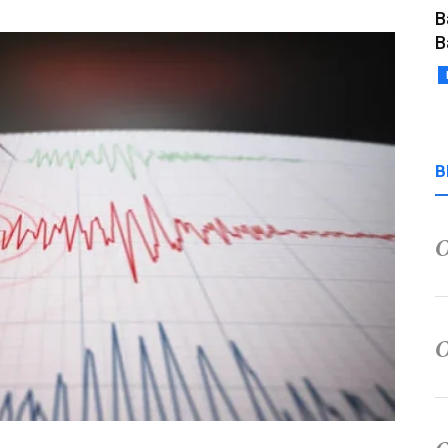
B
B
B