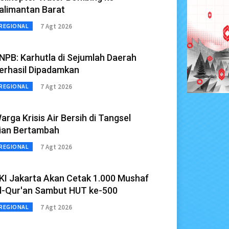
alimantan Barat
7 Agt 2026
REGIONAL
NPB: Karhutla di Sejumlah Daerah
erhasil Dipadamkan
7 Agt 2026
REGIONAL
arga Krisis Air Bersih di Tangsel
ian Bertambah
7 Agt 2026
REGIONAL
KI Jakarta Akan Cetak 1.000 Mushaf
l-Qur'an Sambut HUT ke-500
7 Agt 2026
REGIONAL