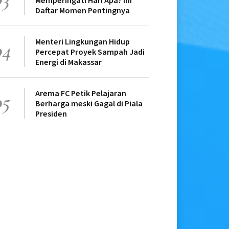
Memperingati Hari Apa? Ini
Daftar Momen Pentingnya
Menteri Lingkungan Hidup
04
Percepat Proyek Sampah Jadi
Energi di Makassar
Arema FC Petik Pelajaran
05
Berharga meski Gagal di Piala
Presiden