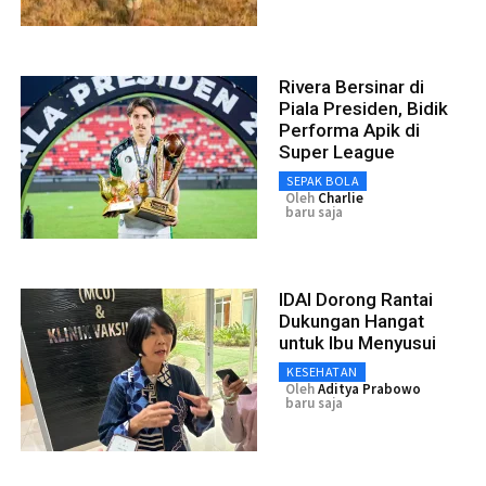
Rivera Bersinar di
Piala Presiden, Bidik
Performa Apik di
Super League
SEPAK BOLA
Oleh
Charlie
baru saja
IDAI Dorong Rantai
Dukungan Hangat
untuk Ibu Menyusui
KESEHATAN
Oleh
Aditya Prabowo
baru saja