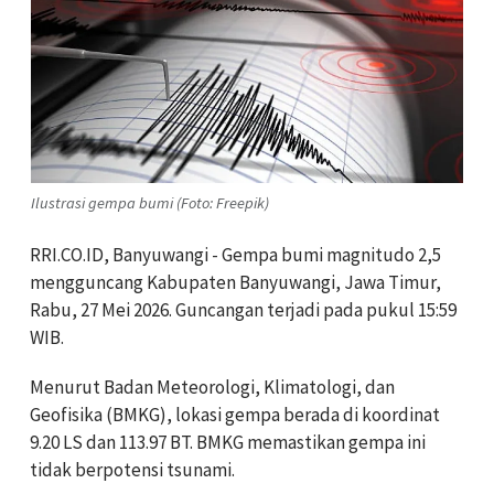
Ilustrasi gempa bumi (Foto: Freepik)
RRI.CO.ID, Banyuwangi - Gempa bumi magnitudo 2,5
mengguncang Kabupaten Banyuwangi, Jawa Timur,
Rabu, 27 Mei 2026. Guncangan terjadi pada pukul 15:59
WIB.
Menurut Badan Meteorologi, Klimatologi, dan
Geofisika (BMKG), lokasi gempa berada di koordinat
9.20 LS dan 113.97 BT. BMKG memastikan gempa ini
tidak berpotensi tsunami.