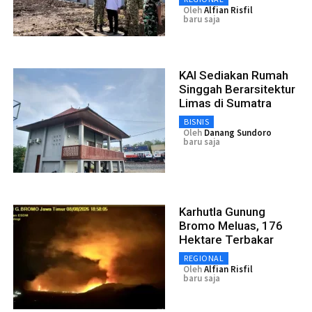
Oleh
Alfian Risfil
baru saja
KAI Sediakan Rumah
Singgah Berarsitektur
Limas di Sumatra
BISNIS
Oleh
Danang Sundoro
baru saja
Karhutla Gunung
Bromo Meluas, 176
Hektare Terbakar
REGIONAL
Oleh
Alfian Risfil
baru saja