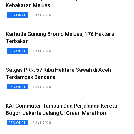
Kebakaran Meluas
9 Agt 2026
REGIONAL
Karhutla Gunung Bromo Meluas, 176 Hektare
Terbakar
9 Agt 2026
REGIONAL
Satgas PRR: 57 Ribu Hektare Sawah di Aceh
Terdampak Bencana
9 Agt 2026
REGIONAL
KAI Commuter Tambah Dua Perjalanan Kereta
Bogor-Jakarta Jelang UI Green Marathon
8 Agt 2026
REGIONAL