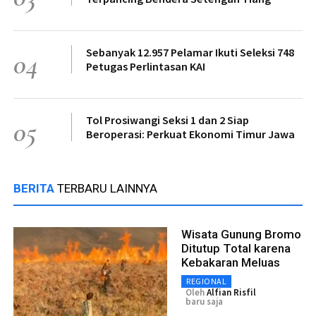
Sebanyak 12.957 Pelamar Ikuti Seleksi 748
04
Petugas Perlintasan KAI
Tol Prosiwangi Seksi 1 dan 2 Siap
05
Beroperasi: Perkuat Ekonomi Timur Jawa
BERITA
TERBARU LAINNYA
Wisata Gunung Bromo
Ditutup Total karena
Kebakaran Meluas
REGIONAL
Oleh
Alfian Risfil
baru saja