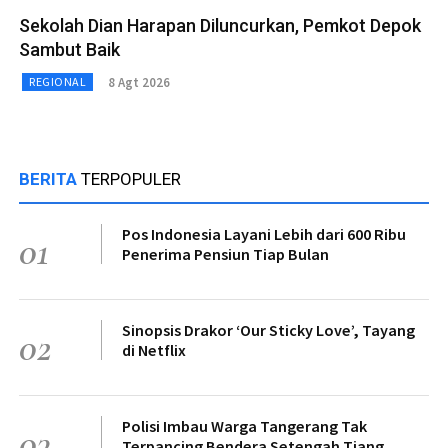
Sekolah Dian Harapan Diluncurkan, Pemkot Depok
Sambut Baik
8 Agt 2026
REGIONAL
BERITA
TERPOPULER
Pos Indonesia Layani Lebih dari 600 Ribu
01
Penerima Pensiun Tiap Bulan
Sinopsis Drakor ‘Our Sticky Love’, Tayang
02
di Netflix
Polisi Imbau Warga Tangerang Tak
03
Terpancing Bendera Setengah Tiang