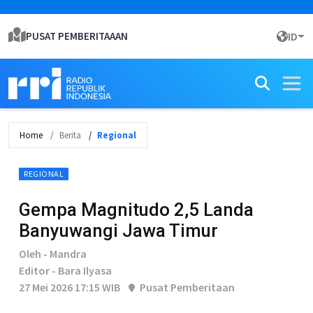
PUSAT PEMBERITAAAN
ID
Home
Berita
Regional
REGIONAL
Gempa Magnitudo 2,5 Landa
Banyuwangi Jawa Timur
Oleh - Mandra
Editor - Bara Ilyasa
27 Mei 2026 17:15 WIB
Pusat Pemberitaan