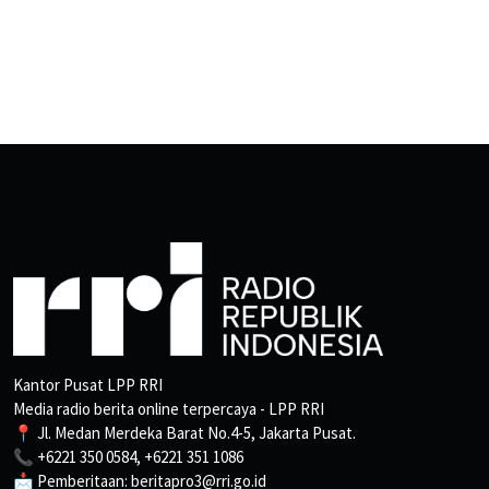
Kantor Pusat LPP RRI
Media radio berita online terpercaya - LPP RRI
📍 Jl. Medan Merdeka Barat No.4-5, Jakarta Pusat.
📞 +6221 350 0584, +6221 351 1086
📩 Pemberitaan: beritapro3@rri.go.id