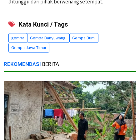
ditunggu dari pihak berwenang setempat.
Kata Kunci / Tags
gempa
Gempa Banyuwangi
Gempa Bumi
Gempa Jawa Timur
REKOMENDASI
BERITA