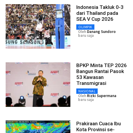
Indonesia Takluk 0-3
dari Thailand pada
SEA V Cup 2026
OLIMPIK
Oleh
Danang Sundoro
baru saja
BPKP Minta TEP 2026
Bangun Rantai Pasok
53 Kawasan
Transmigrasi
NASIONAL
Oleh
Rizki Supermana
baru saja
Prakiraan Cuaca Ibu
Kota Provinsi se-