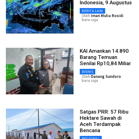
Indonesia, 9 Augustus
BERITA LAIN
Oleh
Iman Mulia Rosidi
baru saja
KAI Amankan 14.890
Barang Temuan
Senilai Rp10,84 Miliar
BISNIS
Oleh
Danang Sundoro
baru saja
Satgas PRR: 57 Ribu
Hektare Sawah di
Aceh Terdampak
Bencana
REGIONAL