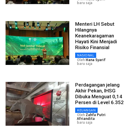
baru saja
Menteri LH Sebut
Hilangnya
Keanekaragaman
Hayati Kini Menjadi
Risiko Finansial
NASIONAL
Oleh
Hana Syarif
baru saja
Perdagangan jelang
Akhir Pekan, IHSG
Dibuka Menguat 0,14
Persen di Level 6.352
KEUANGAN
Oleh
Zahfa Putri
Afriandita
baru saja