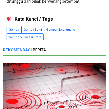
ditunggu dari pihak berwenang setempat.
Kata Kunci / Tags
Gempa
Gempa Bumi
Gempa Melonguane
Gempa Sulawesi Utara
REKOMENDASI
BERITA