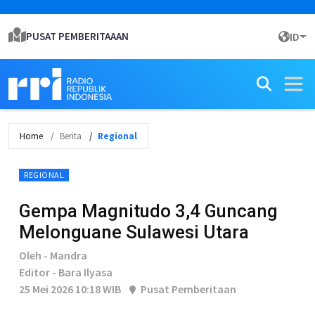
PUSAT PEMBERITAAAN
ID
Home
Berita
Regional
REGIONAL
Gempa Magnitudo 3,4 Guncang
Melonguane Sulawesi Utara
Oleh - Mandra
Editor - Bara Ilyasa
25 Mei 2026 10:18 WIB
Pusat Pemberitaan