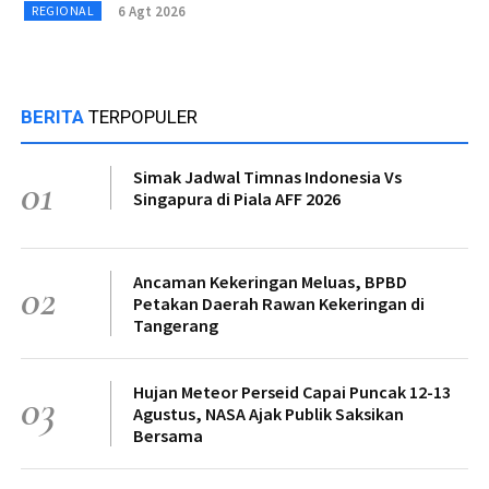
6 Agt 2026
REGIONAL
BERITA
TERPOPULER
Simak Jadwal Timnas Indonesia Vs
01
Singapura di Piala AFF 2026
Ancaman Kekeringan Meluas, BPBD
02
Petakan Daerah Rawan Kekeringan di
Tangerang
Hujan Meteor Perseid Capai Puncak 12-13
03
Agustus, NASA Ajak Publik Saksikan
Bersama