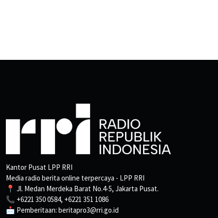
Kantor Pusat LPP RRI
Media radio berita online terpercaya - LPP RRI
📍 Jl. Medan Merdeka Barat No.4-5, Jakarta Pusat.
📞 +6221 350 0584, +6221 351 1086
📩 Pemberitaan: beritapro3@rri.go.id