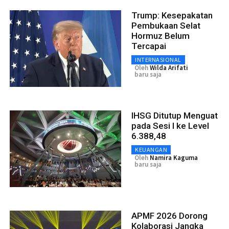
Trump: Kesepakatan
Pembukaan Selat
Hormuz Belum
Tercapai
INTERNASIONAL
Oleh
Wilda Arifati
baru saja
IHSG Ditutup Menguat
pada Sesi I ke Level
6.388,48
KEUANGAN
Oleh
Namira Kaguma
baru saja
APMF 2026 Dorong
Kolaborasi Jangka