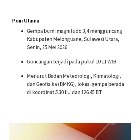
Poin Utama
Gempa bumi magnitudo 3,4 mengguncang
Kabupaten Melonguane, Sulawesi Utara,
Senin, 25 Mei 2026
Guncangan terjadi pada pukul 10:11 WIB
Menurut Badan Meteorologi, Klimatologi,
dan Geofisika (BMKG), lokasi gempa berada
di koordinat 5.30 LU dan 126.45 BT