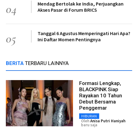
Mendag Bertolak ke India, Perjuangkan
04
Akses Pasar di Forum BRICS
Tanggal 6 Agustus Memperingati Hari Apa?
05
Ini Daftar Momen Pentingnya
BERITA
TERBARU LAINNYA
Formasi Lengkap,
BLACKPINK Siap
Rayakan 10 Tahun
Debut Bersama
Penggemar
HIBURAN
Oleh
Anisa Putri Haniyah
baru saja