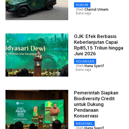
HUKUM
Oleh
Chairul Umam
baru saja
OJK: Efek Berbasis
Keberlanjutan Capai
Rp85,15 Triliun hingga
Juni 2026
KEUANGAN
Oleh
Hana Syarif
baru saja
Pemerintah Siapkan
Biodiversity Credit
untuk Dukung
Pendanaan
Konservasi
NASIONAL
Oleh
Hana Syarif