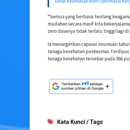
Dinas Kesehatan Aceh Optimistis Ker
“Semua yang berbasis tentang keagamaa
mudahan secara masif kita bekerjasama
zero dosenya tidak terlalu tinggi lagi di
Ia menargetkan capaian imunisasi tah
tenaga kesehatan puskesmas. Ferdiyus 
tenaga kesehatan tersebar pada 366 p
Kata Kunci / Tags