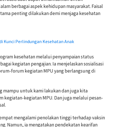
lam berbagai aspek kehidupan masyarakat. Faisal
tama penting dilakukan demi menjaga kesehatan
di Kunci Perlindungan Kesehatan Anak
gram kesehatan melalui penyampaian status
bagai kegiatan pengajian. Ia menjelaskan sosialisasi
forum-forum kegiatan MPU yang berlangsung di
ng mampu untuk kami lakukan dan juga kita
rum kegiatan-kegiatan MPU. Dan juga melalui pesan-
al.
sempat mengalami penolakan tinggi terhadap vaksin
ng. Namun, ia mengatakan pendekatan kearifan