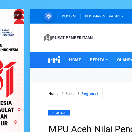
×
REDAKSI
PEDOMAN MEDIA SIBER
PUSAT PEMBERITAAN
HOME
BERITA
OLAHR
Home
Berita
Regional
REGIONAL
MPU Aceh Nilai Pen