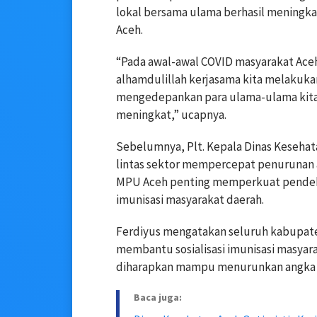
lokal bersama ulama berhasil meningka
Aceh.
“Pada awal-awal COVID masyarakat Aceh 
alhamdulillah kerjasama kita melakukan
mengedepankan para ulama-ulama kita, 
meningkat,” ucapnya.
Sebelumnya, Plt. Kepala Dinas Kesehat
lintas sektor mempercepat penurunan 
MPU Aceh penting memperkuat pende
imunisasi masyarakat daerah.
Ferdiyus mengatakan seluruh kabupaten
membantu sosialisasi imunisasi masyara
diharapkan mampu menurunkan angka ze
Baca juga: