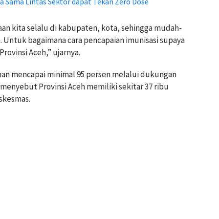
ja Sama Lintas Sektor dapat Tekan Zero Dose
n kita selalu di kabupaten, kota, sehingga mudah-
. Untuk bagaimana cara pencapaian imunisasi supaya
 Provinsi Aceh,” ujarnya.
unan mencapai minimal 95 persen melalui dukungan
menyebut Provinsi Aceh memiliki sekitar 37 ribu
uskesmas.