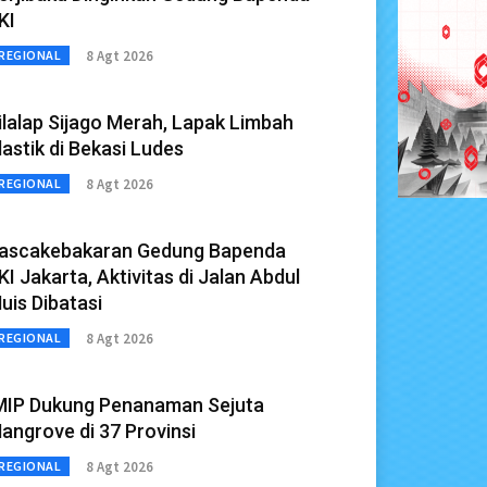
KI
8 Agt 2026
REGIONAL
ilalap Sijago Merah, Lapak Limbah
lastik di Bekasi Ludes
8 Agt 2026
REGIONAL
ascakebakaran Gedung Bapenda
KI Jakarta, Aktivitas di Jalan Abdul
uis Dibatasi
8 Agt 2026
REGIONAL
MIP Dukung Penanaman Sejuta
angrove di 37 Provinsi
8 Agt 2026
REGIONAL