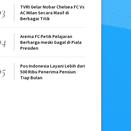
TVRI Gelar Nobar Chelsea FC Vs
03
AC Milan Secara Masif di
Berbagai Titik
Arema FC Petik Pelajaran
04
Berharga meski Gagal di Piala
Presiden
Pos Indonesia Layani Lebih dari
05
500 Ribu Penerima Pensiun
Tiap Bulan