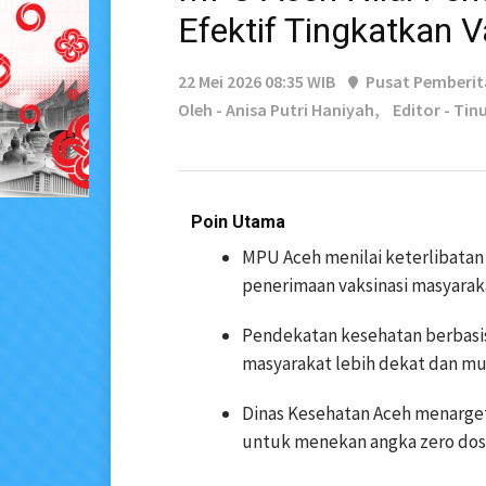
Efektif Tingkatkan V
22 Mei 2026 08:35 WIB
Pusat Pemberi
Oleh - Anisa Putri Haniyah,
Editor - Tin
Poin Utama
MPU Aceh menilai keterlibatan
penerimaan vaksinasi masyarak
Pendekatan kesehatan berbasis
masyarakat lebih dekat dan mu
Dinas Kesehatan Aceh menarget
untuk menekan angka zero do