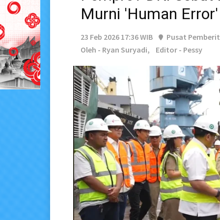
Murni 'Human Error'
23 Feb 2026 17:36 WIB
Pusat Pemberi
Oleh - Ryan Suryadi,
Editor - Pessy