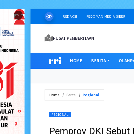
×
REDAKSI
PEDOMAN MEDIA SIBER
PUSAT PEMBERITAAN
HOME
BERITA
OLAHR
Home
Berita
Regional
REGIONAL
Pemprov DKI Sebut 