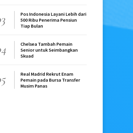
Pos Indonesia Layani Lebih dari
03
500 Ribu Penerima Pensiun
Tiap Bulan
Chelsea Tambah Pemain
04
Senior untuk Seimbangkan
Skuad
Real Madrid Rekrut Enam
05
Pemain pada Bursa Transfer
Musim Panas