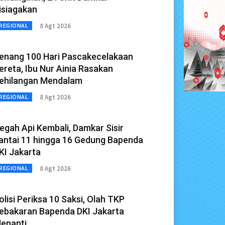
isiagakan
8 Agt 2026
REGIONAL
enang 100 Hari Pascakecelakaan
ereta, Ibu Nur Ainia Rasakan
ehilangan Mendalam
8 Agt 2026
REGIONAL
egah Api Kembali, Damkar Sisir
antai 11 hingga 16 Gedung Bapenda
KI Jakarta
8 Agt 2026
REGIONAL
olisi Periksa 10 Saksi, Olah TKP
ebakaran Bapenda DKI Jakarta
enanti