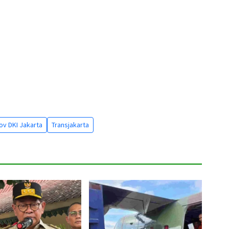
v DKI Jakarta
Transjakarta