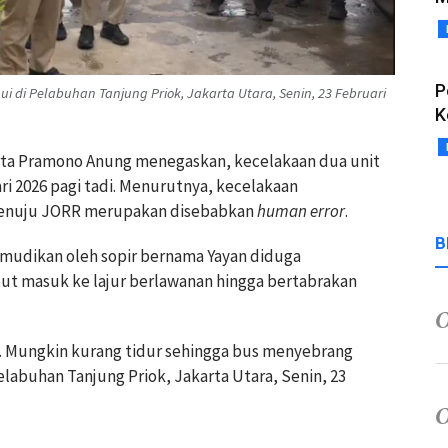
P
 di Pelabuhan Tanjung Priok, Jakarta Utara, Senin, 23 Februari
K
arta Pramono Anung menegaskan, kecelakaan dua unit
ri 2026 pagi tadi. Menurutnya, kecelakaan
menuju JORR merupakan disebabkan
human error
.
B
mudikan oleh sopir bernama Yayan diduga
but masuk ke lajur berlawanan hingga bertabrakan
a. Mungkin kurang tidur sehingga bus menyebrang
elabuhan Tanjung Priok, Jakarta Utara, Senin, 23