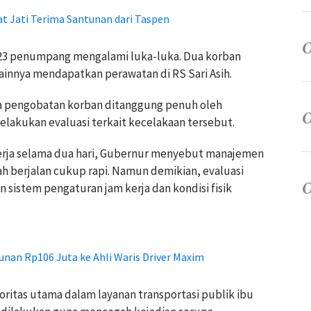
t Jati Terima Santunan dari Taspen
 23 penumpang mengalami luka-luka. Dua korban
lainnya mendapatkan perawatan di RS Sari Asih.
a pengobatan korban ditanggung penuh oleh
elakukan evaluasi terkait kecelakaan tersebut.
erja selama dua hari, Gubernur menyebut manajemen
lah berjalan cukup rapi. Namun demikian, evaluasi
sistem pengaturan jam kerja dan kondisi fisik
nan Rp106 Juta ke Ahli Waris Driver Maxim
ritas utama dalam layanan transportasi publik ibu