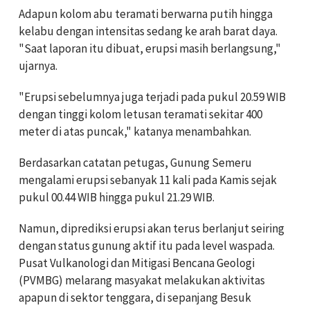
Adapun kolom abu teramati berwarna putih hingga
kelabu dengan intensitas sedang ke arah barat daya.
"Saat laporan itu dibuat, erupsi masih berlangsung,"
ujarnya.
"Erupsi sebelumnya juga terjadi pada pukul 20.59 WIB
dengan tinggi kolom letusan teramati sekitar 400
meter di atas puncak," katanya menambahkan.
Berdasarkan catatan petugas, Gunung Semeru
mengalami erupsi sebanyak 11 kali pada Kamis sejak
pukul 00.44 WIB hingga pukul 21.29 WIB.
Namun, diprediksi erupsi akan terus berlanjut seiring
dengan status gunung aktif itu pada level waspada.
Pusat Vulkanologi dan Mitigasi Bencana Geologi
(PVMBG) melarang masyakat melakukan aktivitas
apapun di sektor tenggara, di sepanjang Besuk