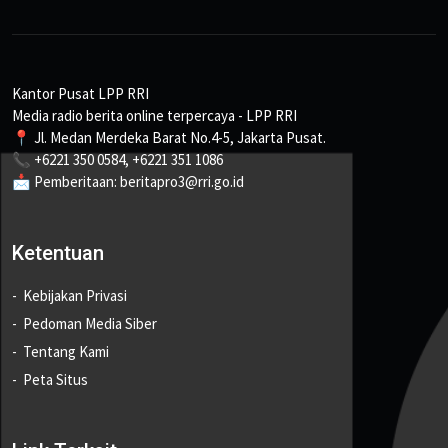
Kantor Pusat LPP RRI
Media radio berita online terpercaya - LPP RRI
📍 Jl. Medan Merdeka Barat No.4-5, Jakarta Pusat.
📞 +6221 350 0584, +6221 351 1086
📩 Pemberitaan: beritapro3@rri.go.id
Ketentuan
Kebijakan Privasi
Pedoman Media Siber
Tentang Kami
Peta Situs