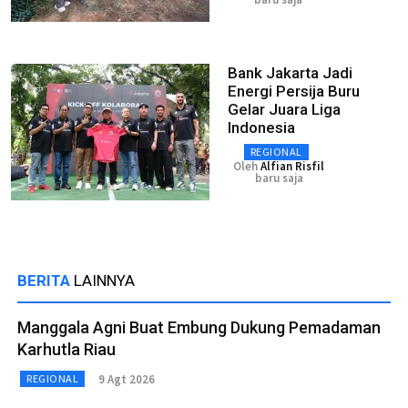
Bank Jakarta Jadi
Energi Persija Buru
Gelar Juara Liga
Indonesia
REGIONAL
Oleh
Alfian Risfil
baru saja
BERITA
LAINNYA
Manggala Agni Buat Embung Dukung Pemadaman
Karhutla Riau
9 Agt 2026
REGIONAL