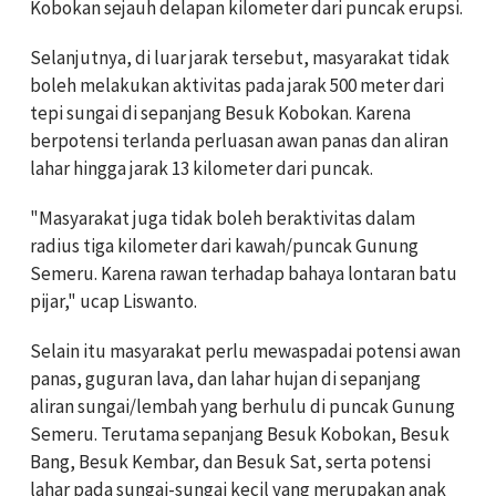
Kobokan sejauh delapan kilometer dari puncak erupsi.
Selanjutnya, di luar jarak tersebut, masyarakat tidak
boleh melakukan aktivitas pada jarak 500 meter dari
tepi sungai di sepanjang Besuk Kobokan. Karena
berpotensi terlanda perluasan awan panas dan aliran
lahar hingga jarak 13 kilometer dari puncak.
"Masyarakat juga tidak boleh beraktivitas dalam
radius tiga kilometer dari kawah/puncak Gunung
Semeru. Karena rawan terhadap bahaya lontaran batu
pijar," ucap Liswanto.
Selain itu masyarakat perlu mewaspadai potensi awan
panas, guguran lava, dan lahar hujan di sepanjang
aliran sungai/lembah yang berhulu di puncak Gunung
Semeru. Terutama sepanjang Besuk Kobokan, Besuk
Bang, Besuk Kembar, dan Besuk Sat, serta potensi
lahar pada sungai-sungai kecil yang merupakan anak