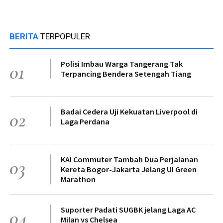
BERITA
TERPOPULER
Polisi Imbau Warga Tangerang Tak
01
Terpancing Bendera Setengah Tiang
Badai Cedera Uji Kekuatan Liverpool di
02
Laga Perdana
KAI Commuter Tambah Dua Perjalanan
03
Kereta Bogor-Jakarta Jelang UI Green
Marathon
Suporter Padati SUGBK jelang Laga AC
04
Milan vs Chelsea