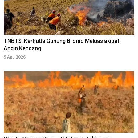
TNBTS: Karhutla Gunung Bromo Meluas akibat
Angin Kencang
9 Agu 2026