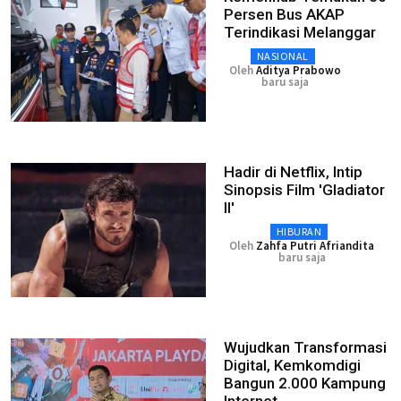
Persen Bus AKAP
Terindikasi Melanggar
NASIONAL
Oleh
Aditya Prabowo
baru saja
Hadir di Netflix, Intip
Sinopsis Film 'Gladiator
II'
HIBURAN
Oleh
Zahfa Putri Afriandita
baru saja
Wujudkan Transformasi
Digital, Kemkomdigi
Bangun 2.000 Kampung