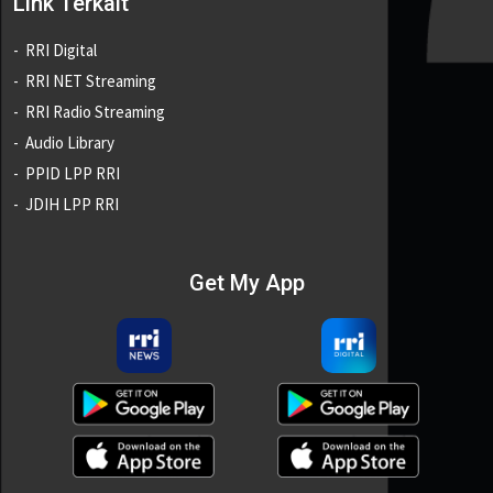
Link Terkait
RRI Digital
RRI NET Streaming
RRI Radio Streaming
Audio Library
PPID LPP RRI
JDIH LPP RRI
Get My App