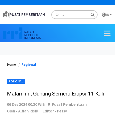
PUSAT PEMBERITAAN
ID
Home
Regional
REGIONAL
Malam ini, Gunung Semeru Erupsi 11 Kali
06 Des 2024 00:30 WIB
Pusat Pemberitaan
Oleh - Alfian Risfil,
Editor - Pessy