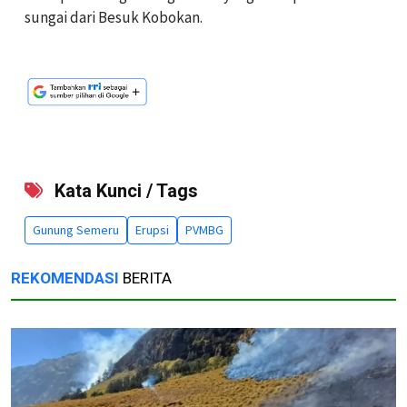
sungai dari Besuk Kobokan.
Kata Kunci / Tags
Gunung Semeru
Erupsi
PVMBG
REKOMENDASI
BERITA