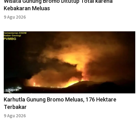
Wisata Gunung Bromo Ditutup Total karena
Kebakaran Meluas
9 Agu 2026
Karhutla Gunung Bromo Meluas, 176 Hektare
Terbakar
9 Agu 2026