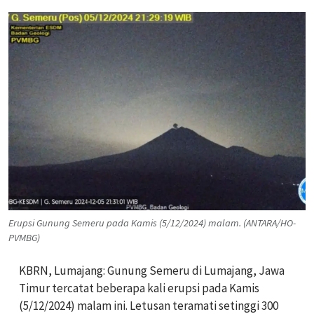
Erupsi Gunung Semeru pada Kamis (5/12/2024) malam. (ANTARA/HO-
PVMBG)
KBRN, Lumajang: Gunung Semeru di Lumajang, Jawa
Timur tercatat beberapa kali erupsi pada Kamis
(5/12/2024) malam ini. Letusan teramati setinggi 300