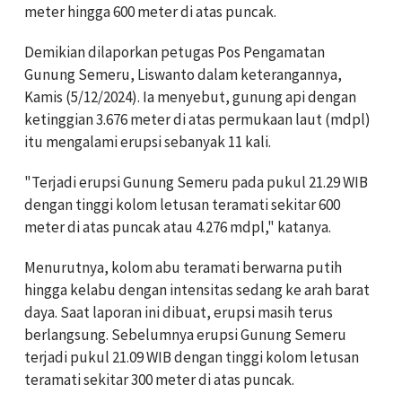
meter hingga 600 meter di atas puncak.
Demikian dilaporkan petugas Pos Pengamatan
Gunung Semeru, Liswanto dalam keterangannya,
Kamis (5/12/2024). Ia menyebut, gunung api dengan
ketinggian 3.676 meter di atas permukaan laut (mdpl)
itu mengalami erupsi sebanyak 11 kali.
"Terjadi erupsi Gunung Semeru pada pukul 21.29 WIB
dengan tinggi kolom letusan teramati sekitar 600
meter di atas puncak atau 4.276 mdpl," katanya.
Menurutnya, kolom abu teramati berwarna putih
hingga kelabu dengan intensitas sedang ke arah barat
daya.
Saat laporan ini dibuat, erupsi masih terus
berlangsung. Sebelumnya erupsi Gunung Semeru
terjadi pukul 21.09 WIB dengan tinggi kolom letusan
teramati sekitar 300 meter di atas puncak.