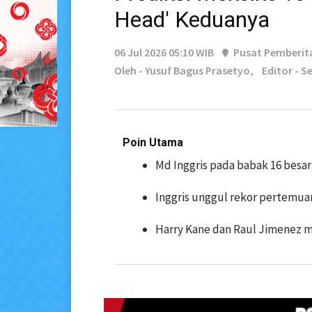
Head' Keduanya
06 Jul 2026 05:10 WIB
Pusat Pemberit
Oleh - Yusuf Bagus Prasetyo,
Editor - S
Poin Utama
Md Inggris pada babak 16 besar 
Inggris unggul rekor pertemuan
Harry Kane dan Raul Jimenez 