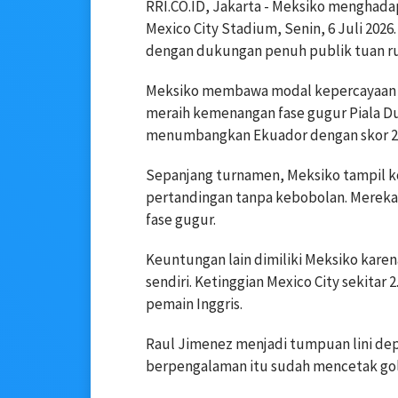
RRI.CO.ID, Jakarta - Meksiko menghadapi
Mexico City Stadium, Senin, 6 Juli 202
dengan dukungan penuh publik tuan ru
Meksiko membawa modal kepercayaan dir
meraih kemenangan fase gugur Piala Duni
menumbangkan Ekuador dengan skor 2
Sepanjang turnamen, Meksiko tampil 
pertandingan tanpa kebobolan. Mereka 
fase gugur.
Keuntungan lain dimiliki Meksiko kare
sendiri. Ketinggian Mexico City sekitar
pemain Inggris.
Raul Jimenez menjadi tumpuan lini de
berpengalaman itu sudah mencetak gol 