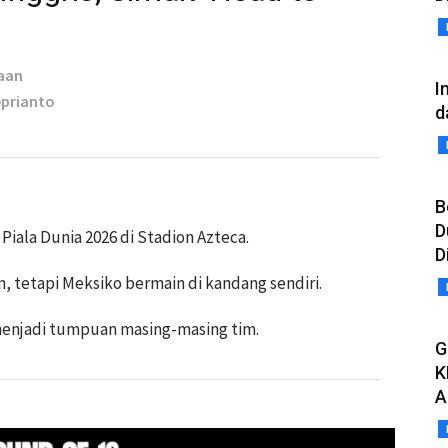
aan
I
eprianto
d
B
D
Piala Dunia 2026 di Stadion Azteca.
D
, tetapi Meksiko bermain di kandang sendiri.
menjadi tumpuan masing-masing tim.
G
K
A