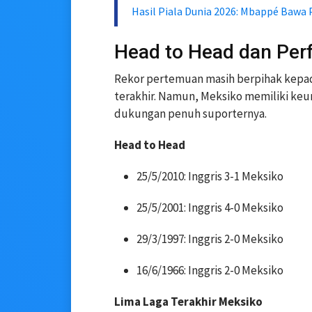
Hasil Piala Dunia 2026: Mbappé Bawa 
Head to Head dan Per
Rekor pertemuan masih berpihak kepad
terakhir. Namun, Meksiko memiliki keu
dukungan penuh suporternya.
Head to Head
25/5/2010: Inggris 3-1 Meksiko
25/5/2001: Inggris 4-0 Meksiko
29/3/1997: Inggris 2-0 Meksiko
16/6/1966: Inggris 2-0 Meksiko
Lima Laga Terakhir Meksiko