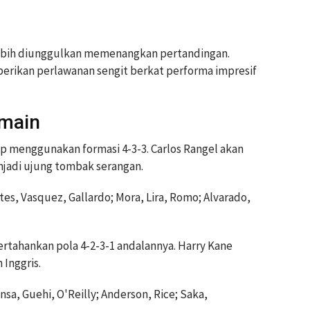
t lebih diunggulkan memenangkan pertandingan.
rikan perlawanan sengit berkat performa impresif
emain
tap menggunakan formasi 4-3-3. Carlos Rangel akan
adi ujung tombak serangan.
es, Vasquez, Gallardo; Mora, Lira, Romo; Alvarado,
tahankan pola 4-2-3-1 andalannya. Harry Kane
Inggris.
sa, Guehi, O'Reilly; Anderson, Rice; Saka,