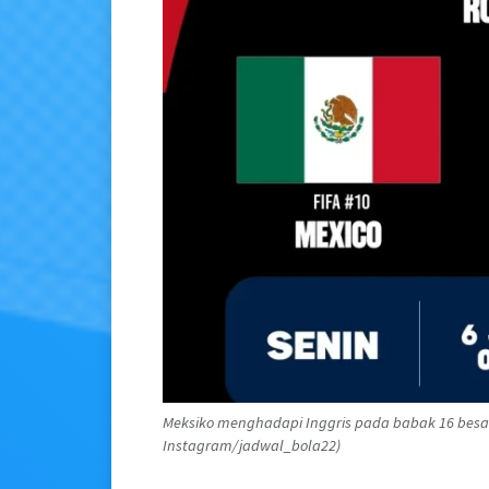
Meksiko menghadapi Inggris pada babak 16 besar Pi
Instagram/jadwal_bola22)