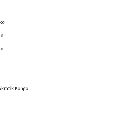
iko
an
an
okratik Kongo