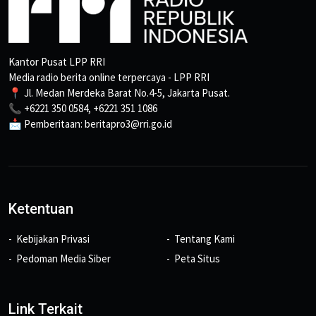
Kantor Pusat LPP RRI
Media radio berita online terpercaya - LPP RRI
📍 Jl. Medan Merdeka Barat No.4-5, Jakarta Pusat.
📞 +6221 350 0584, +6221 351 1086
📩 Pemberitaan: beritapro3@rri.go.id
Ketentuan
Kebijakan Privasi
Tentang Kami
Pedoman Media Siber
Peta Situs
Link Terkait