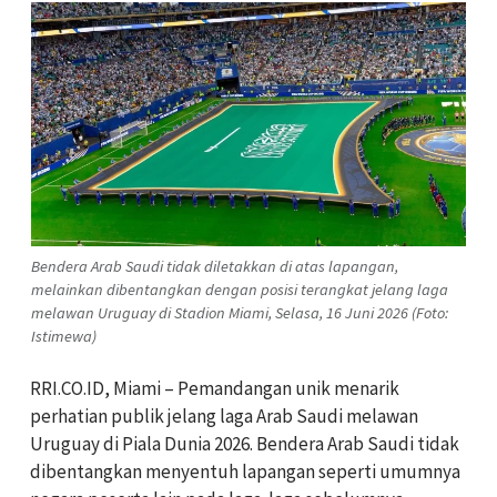
Bendera Arab Saudi tidak diletakkan di atas lapangan,
melainkan dibentangkan dengan posisi terangkat jelang laga
melawan Uruguay di Stadion Miami, Selasa, 16 Juni 2026 (Foto:
Istimewa)
RRI.CO.ID, Miami – Pemandangan unik menarik
perhatian publik jelang laga Arab Saudi melawan
Uruguay di Piala Dunia 2026. Bendera Arab Saudi tidak
dibentangkan menyentuh lapangan seperti umumnya