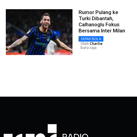
Rumor Pulang ke
Turki Dibantah,
Calhanoglu Fokus
Bersama Inter Milan
SEPAK BOLA
Oleh
Charlie
baru saja