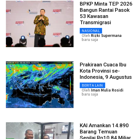
BPKP Minta TEP 2026
Bangun Rantai Pasok
53 Kawasan
Transmigrasi
NASIONAL
Oleh
Rizki Supermana
baru saja
Prakiraan Cuaca Ibu
Kota Provinsi se-
Indonesia, 9 Augustus
BERITA LAIN
Oleh
Iman Mulia Rosidi
baru saja
KAI Amankan 14.890
Barang Temuan
Senilai Rp10,84 Miliar