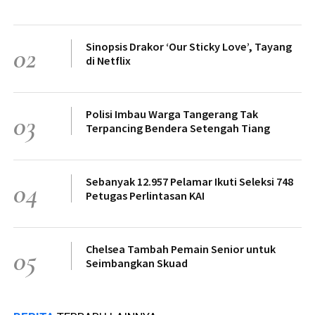
Sinopsis Drakor ‘Our Sticky Love’, Tayang
02
di Netflix
Polisi Imbau Warga Tangerang Tak
03
Terpancing Bendera Setengah Tiang
Sebanyak 12.957 Pelamar Ikuti Seleksi 748
04
Petugas Perlintasan KAI
Chelsea Tambah Pemain Senior untuk
05
Seimbangkan Skuad