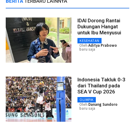
BERITA
TERBARU LAINNYA
IDAI Dorong Rantai
Dukungan Hangat
untuk Ibu Menyusui
KESEHATAN
Oleh
Aditya Prabowo
baru saja
Indonesia Takluk 0-3
dari Thailand pada
SEA V Cup 2026
OLIMPIK
Oleh
Danang Sundoro
baru saja