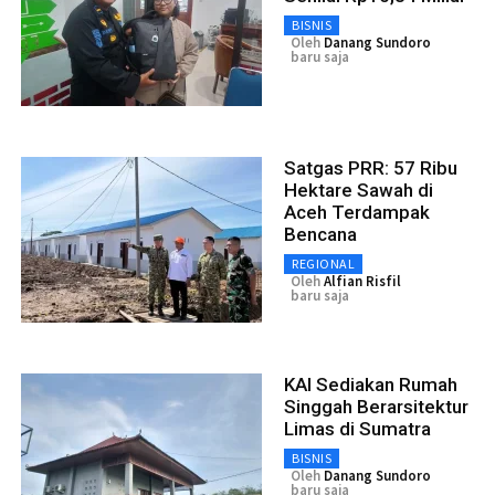
BISNIS
Oleh
Danang Sundoro
baru saja
Satgas PRR: 57 Ribu
Hektare Sawah di
Aceh Terdampak
Bencana
REGIONAL
Oleh
Alfian Risfil
baru saja
KAI Sediakan Rumah
Singgah Berarsitektur
Limas di Sumatra
BISNIS
Oleh
Danang Sundoro
baru saja