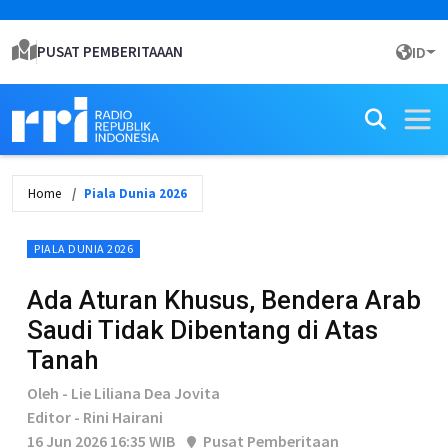
PUSAT PEMBERITAAAN
ID
Home
Piala Dunia 2026
PIALA DUNIA 2026
Ada Aturan Khusus, Bendera Arab
Saudi Tidak Dibentang di Atas
Tanah
Oleh - Lie Liliana Dea Jovita
Editor - Rini Hairani
16 Jun 2026 16:35 WIB
Pusat Pemberitaan