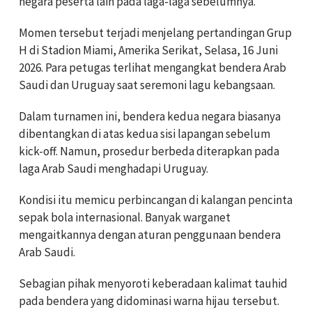
negara peserta lain pada laga-laga sebelumnya.
Momen tersebut terjadi menjelang pertandingan Grup
H di Stadion Miami, Amerika Serikat, Selasa, 16 Juni
2026. Para petugas terlihat mengangkat bendera Arab
Saudi dan Uruguay saat seremoni lagu kebangsaan.
Dalam turnamen ini, bendera kedua negara biasanya
dibentangkan di atas kedua sisi lapangan sebelum
kick-off. Namun, prosedur berbeda diterapkan pada
laga Arab Saudi menghadapi Uruguay.
Kondisi itu memicu perbincangan di kalangan pencinta
sepak bola internasional. Banyak warganet
mengaitkannya dengan aturan penggunaan bendera
Arab Saudi.
Sebagian pihak menyoroti keberadaan kalimat tauhid
pada bendera yang didominasi warna hijau tersebut.