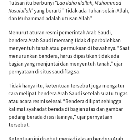
Tulisan itu berbunyi
“Laa ilaha illallah, Muhammad
Rasulullah”
yang berarti "Tidak ada Tuhan selain Allah,
dan Muhammad adalah utusan Allah."
Menurut aturan resmi pemerintah Arab Saudi,
bendera Arab Saudi memang tidak diperbolehkan
menyentuh tanah atau permukaan di bawahnya. “Saat
menurunkan bendera, harus dipastikan tidak ada
bagian yang menjuntai dan menyentuh tanah,” ujar
pernyataan di situs saudiflag.sa.
Tidak hanya itu, ketentuan tersebut juga mengatur
cara melipat bendera Arab Saudi setelah suatu tugas
atau acara resmi selesai. “Bendera dilipat sehingga
kalimat syahadat berada di bagian atas dan gambar
pedang berada di sisi lainnya,” ujar pernyataan
tersebut.
Ketentuan ini disebut menjadi alasan bendera Arab