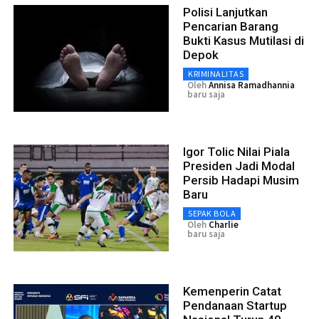
Polisi Lanjutkan
Pencarian Barang
Bukti Kasus Mutilasi di
Depok
KRIMINALITAS
Oleh
Annisa Ramadhannia
baru saja
Igor Tolic Nilai Piala
Presiden Jadi Modal
Persib Hadapi Musim
Baru
SEPAK BOLA
Oleh
Charlie
baru saja
Kemenperin Catat
Pendanaan Startup