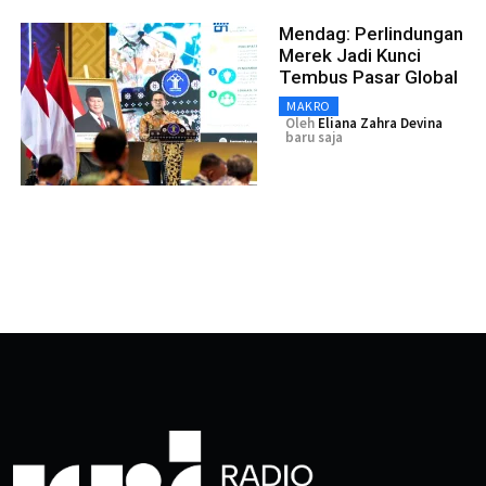
Mendag: Perlindungan
Merek Jadi Kunci
Tembus Pasar Global
MAKRO
Oleh
Eliana Zahra Devina
baru saja