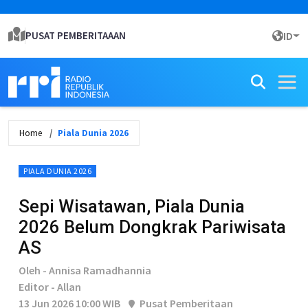
PUSAT PEMBERITAAAN
ID
Home
Piala Dunia 2026
PIALA DUNIA 2026
Sepi Wisatawan, Piala Dunia
2026 Belum Dongkrak Pariwisata
AS
Oleh - Annisa Ramadhannia
Editor - Allan
13 Jun 2026 10:00 WIB
Pusat Pemberitaan