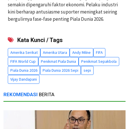
semakin dipengaruhi faktor ekonomi. Pelaku industri
kini berharap antusiasme suporter meningkat seiring
bergulirnya fase-fase penting Piala Dunia 2026.
Kata Kunci / Tags
Amerika Serikat
Amerika Utara
Andy Milne
FIFA
FIFA World Cup
Penikmat Piala Dunia
Penikmat Sepakbola
Piala Dunia 2026
Piala Dunia 2026 Sepi
sepi
Vijay Dandapani
REKOMENDASI
BERITA