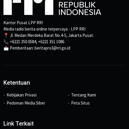
Kantor Pusat LPP RRI
Media radio berita online terpercaya - LPP RRI
📍 Jl. Medan Merdeka Barat No.4-5, Jakarta Pusat.
📞 +6221 350 0584, +6221 351 1086
📩 Pemberitaan: beritapro3@rri.go.id
Ketentuan
Kebijakan Privasi
Tentang Kami
Pedoman Media Siber
Peta Situs
Link Terkait