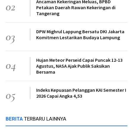
Ancaman Kekeringan Meluas, BPBD
02
Petakan Daerah Rawan Kekeringan di
Tangerang
DPW Mighrul Lappung Bersatu DKI Jakarta
03
Komitmen Lestarikan Budaya Lampung
Hujan Meteor Perseid Capai Puncak 12-13
04
Agustus, NASA Ajak Publik Saksikan
Bersama
Indeks Kepuasan Pelanggan KAI Semester I
05
2026 Capai Angka 4,53
BERITA
TERBARU LAINNYA