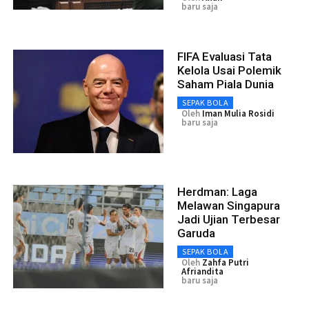
baru saja
FIFA Evaluasi Tata
Kelola Usai Polemik
Saham Piala Dunia
SEPAK BOLA
Oleh
Iman Mulia Rosidi
baru saja
Herdman: Laga
Melawan Singapura
Jadi Ujian Terbesar
Garuda
SEPAK BOLA
Oleh
Zahfa Putri
Afriandita
baru saja