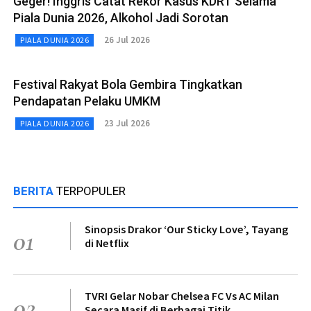
Geger! Inggris Catat Rekor Kasus KDRT Selama
Piala Dunia 2026, Alkohol Jadi Sorotan
26 Jul 2026
PIALA DUNIA 2026
Festival Rakyat Bola Gembira Tingkatkan
Pendapatan Pelaku UMKM
23 Jul 2026
PIALA DUNIA 2026
BERITA
TERPOPULER
Sinopsis Drakor ‘Our Sticky Love’, Tayang
01
di Netflix
TVRI Gelar Nobar Chelsea FC Vs AC Milan
02
Secara Masif di Berbagai Titik