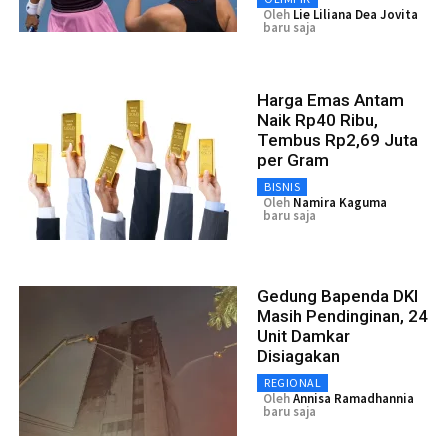
Oleh
Lie Liliana Dea Jovita
baru saja
Harga Emas Antam
Naik Rp40 Ribu,
Tembus Rp2,69 Juta
per Gram
BISNIS
Oleh
Namira Kaguma
baru saja
Gedung Bapenda DKI
Masih Pendinginan, 24
Unit Damkar
Disiagakan
REGIONAL
Oleh
Annisa Ramadhannia
baru saja