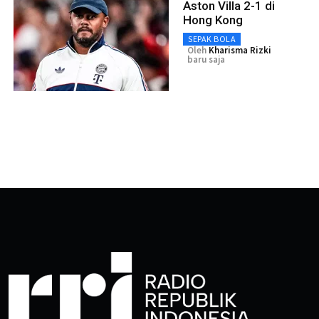
Aston Villa 2-1 di
Hong Kong
SEPAK BOLA
Oleh
Kharisma Rizki
baru saja