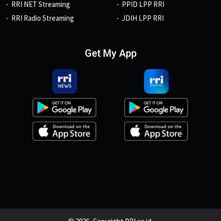
RRI NET Streaming
PPID LPP RRI
RRI Radio Streaming
JDIH LPP RRI
Get My App