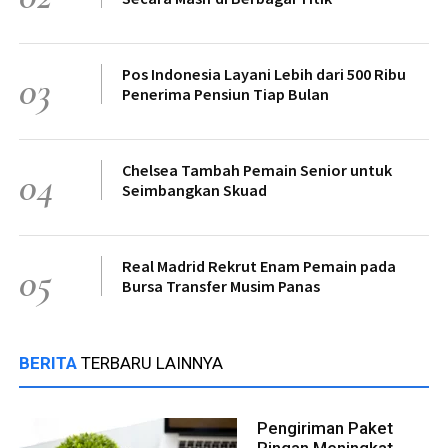
Pos Indonesia Layani Lebih dari 500 Ribu
03
Penerima Pensiun Tiap Bulan
Chelsea Tambah Pemain Senior untuk
04
Seimbangkan Skuad
Real Madrid Rekrut Enam Pemain pada
05
Bursa Transfer Musim Panas
BERITA
TERBARU LAINNYA
Pengiriman Paket
Ringan Meningkat,