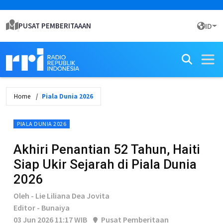
PUSAT PEMBERITAAAN
ID
Home
Piala Dunia 2026
PIALA DUNIA 2026
Akhiri Penantian 52 Tahun, Haiti
Siap Ukir Sejarah di Piala Dunia
2026
Oleh - Lie Liliana Dea Jovita
Editor - Bunaiya
03 Jun 2026 11:17 WIB
Pusat Pemberitaan