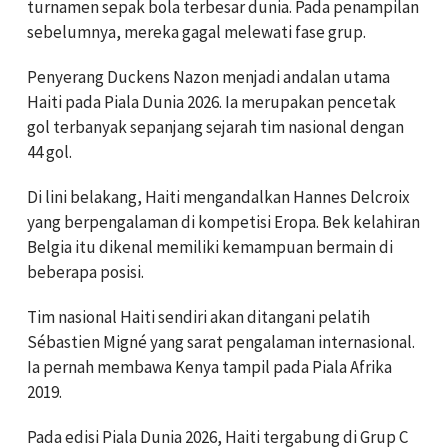
turnamen sepak bola terbesar dunia. Pada penampilan
sebelumnya, mereka gagal melewati fase grup.
Penyerang Duckens Nazon menjadi andalan utama
Haiti pada Piala Dunia 2026. Ia merupakan pencetak
gol terbanyak sepanjang sejarah tim nasional dengan
44 gol.
Di lini belakang, Haiti mengandalkan Hannes Delcroix
yang berpengalaman di kompetisi Eropa. Bek kelahiran
Belgia itu dikenal memiliki kemampuan bermain di
beberapa posisi.
Tim nasional Haiti sendiri akan ditangani pelatih
Sébastien Migné yang sarat pengalaman internasional.
Ia pernah membawa Kenya tampil pada Piala Afrika
2019.
Pada edisi Piala Dunia 2026, Haiti tergabung di Grup C