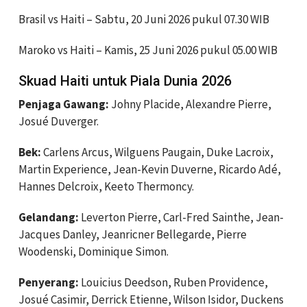
Brasil vs Haiti – Sabtu, 20 Juni 2026 pukul 07.30 WIB
Maroko vs Haiti – Kamis, 25 Juni 2026 pukul 05.00 WIB
Skuad Haiti untuk Piala Dunia 2026
Penjaga Gawang:
Johny Placide, Alexandre Pierre,
Josué Duverger.
Bek:
Carlens Arcus, Wilguens Paugain, Duke Lacroix,
Martin Experience, Jean-Kevin Duverne, Ricardo Adé,
Hannes Delcroix, Keeto Thermoncy.
Gelandang:
Leverton Pierre, Carl-Fred Sainthe, Jean-
Jacques Danley, Jeanricner Bellegarde, Pierre
Woodenski, Dominique Simon.
Penyerang:
Louicius Deedson, Ruben Providence,
Josué Casimir, Derrick Etienne, Wilson Isidor, Duckens