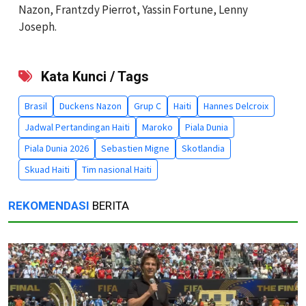
Nazon, Frantzdy Pierrot, Yassin Fortune, Lenny
Joseph.
Kata Kunci / Tags
Brasil
Duckens Nazon
Grup C
Haiti
Hannes Delcroix
Jadwal Pertandingan Haiti
Maroko
Piala Dunia
Piala Dunia 2026
Sebastien Migne
Skotlandia
Skuad Haiti
Tim nasional Haiti
REKOMENDASI
BERITA