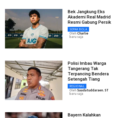
Bek Jangkung Eks
Akademi Real Madrid
Resmi Gabung Persik
SEPAK BOLA
Oleh
Charlie
baru saja
Polisi Imbau Warga
Tangerang Tak
Terpancing Bendera
Setengah Tiang
REGIONAL
Oleh
Saadatuddaraen. ST
baru saja
Bayern Kalahkan