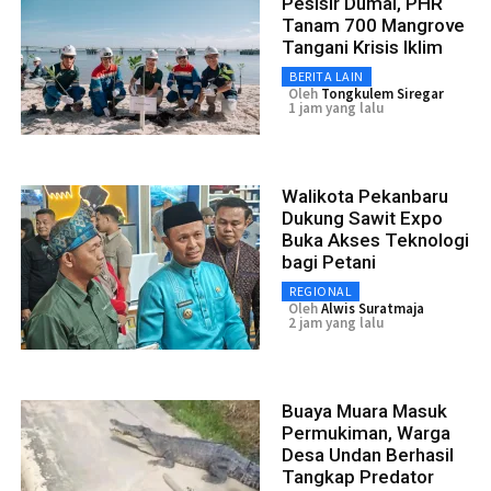
Pesisir Dumai, PHR
Tanam 700 Mangrove
Tangani Krisis Iklim
BERITA LAIN
Oleh
Tongkulem Siregar
1 jam yang lalu
Walikota Pekanbaru
Dukung Sawit Expo
Buka Akses Teknologi
bagi Petani
REGIONAL
Oleh
Alwis Suratmaja
2 jam yang lalu
Buaya Muara Masuk
Permukiman, Warga
Desa Undan Berhasil
Tangkap Predator