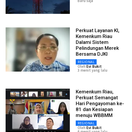
baru saja
Perkuat Layanan KI,
Kemenkum Riau
Dalami Sistem
Pelindungan Merek
Bersama DJKI
REGIONAL
Oleh
Evi Bukit
3 menit yang lalu
Kemenkum Riau,
Perkuat Semangat
Hari Pengayoman ke-
81 dan Kesiapan
menuju WBBMM
REGIONAL
Oleh
Evi Bukit
6 menit yang lalu