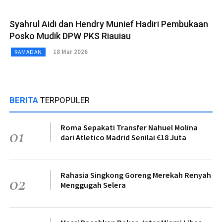
Syahrul Aidi dan Hendry Munief Hadiri Pembukaan
Posko Mudik DPW PKS Riauiau
18 Mar 2026
RAMADAN
BERITA
TERPOPULER
Roma Sepakati Transfer Nahuel Molina
01
dari Atletico Madrid Senilai €18 Juta
Rahasia Singkong Goreng Merekah Renyah
02
Menggugah Selera