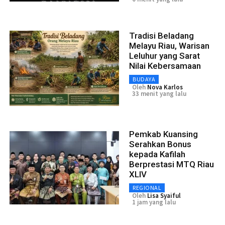
Tradisi Beladang
Melayu Riau, Warisan
Leluhur yang Sarat
Nilai Kebersamaan
BUDAYA
Oleh
Nova Karlos
33 menit yang lalu
Pemkab Kuansing
Serahkan Bonus
kepada Kafilah
Berprestasi MTQ Riau
XLIV
REGIONAL
Oleh
Lisa Syaiful
1 jam yang lalu