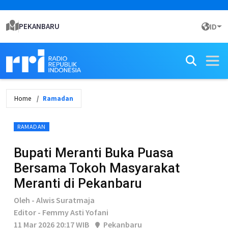
PEKANBARU
ID
Home
Ramadan
RAMADAN
Bupati Meranti Buka Puasa
Bersama Tokoh Masyarakat
Meranti di Pekanbaru
Oleh - Alwis Suratmaja
Editor - Femmy Asti Yofani
11 Mar 2026 20:17 WIB
Pekanbaru