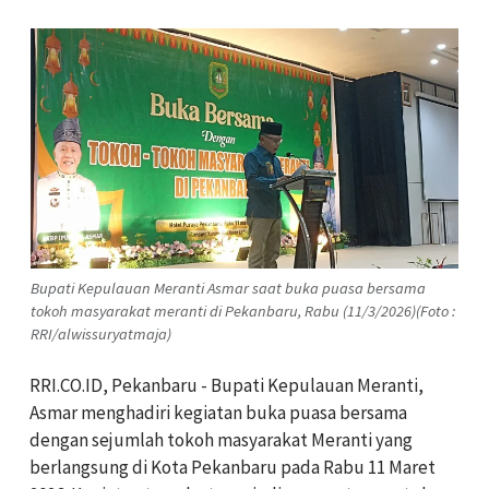
Bupati Kepulauan Meranti Asmar saat buka puasa bersama
tokoh masyarakat meranti di Pekanbaru, Rabu (11/3/2026)(Foto :
RRI/alwissuryatmaja)
RRI.CO.ID, Pekanbaru - Bupati Kepulauan Meranti,
Asmar
menghadiri kegiatan buka puasa bersama
dengan sejumlah tokoh masyarakat Meranti yang
berlangsung di Kota
Pekanbaru
pada Rabu 11 Maret