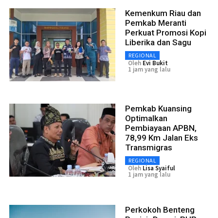
Kemenkum Riau dan
Pemkab Meranti
Perkuat Promosi Kopi
Liberika dan Sagu
REGIONAL
Oleh
Evi Bukit
1 jam yang lalu
Pemkab Kuansing
Optimalkan
Pembiayaan APBN,
78,99 Km Jalan Eks
Transmigras
REGIONAL
Oleh
Lisa Syaiful
1 jam yang lalu
Perkokoh Benteng