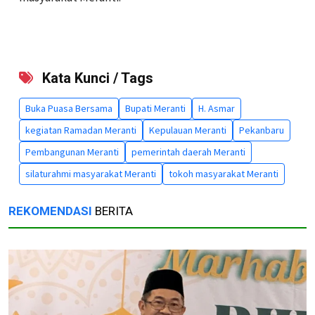
Kata Kunci / Tags
Buka Puasa Bersama
Bupati Meranti
H. Asmar
kegiatan Ramadan Meranti
Kepulauan Meranti
Pekanbaru
Pembangunan Meranti
pemerintah daerah Meranti
silaturahmi masyarakat Meranti
tokoh masyarakat Meranti
REKOMENDASI
BERITA