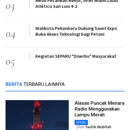
Messi Pecahkan Rekor, Inter Miami Libas
03
Atlético San Luis 4-2
Walikota Pekanbaru Dukung Sawit Expo
04
Buka Akses Teknologi bagi Petani
Kegiatan SEPARU "Diserbu" Masyarakat
05
BERITA
TERBARU LAINNYA
Alasan Puncak Menara
Radio Menggunakan
Lampu Merah
IPTEK
Oleh
Taufik Abdillah