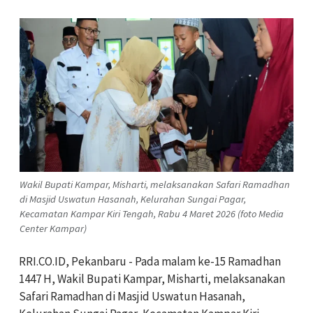
Wakil Bupati Kampar, Misharti, melaksanakan Safari Ramadhan
di Masjid Uswatun Hasanah, Kelurahan Sungai Pagar,
Kecamatan Kampar Kiri Tengah, Rabu 4 Maret 2026 (foto Media
Center Kampar)
RRI.CO.ID, Pekanbaru - Pada malam ke-15 Ramadhan
1447 H, Wakil Bupati Kampar, Misharti, melaksanakan
Safari Ramadhan di Masjid Uswatun Hasanah,