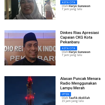
ASTA CITA
Oleh
Haryo Gunawan
7 jam yang lalu
Dinkes Riau Apresiasi
Capaian CKG Kota
Pekanbaru
ASTA CITA
Oleh
Haryo Gunawan
7 jam yang lalu
Alasan Puncak Menara
Radio Menggunakan
Lampu Merah
IPTEK
Oleh
Taufik Abdillah
15 jam yang lalu