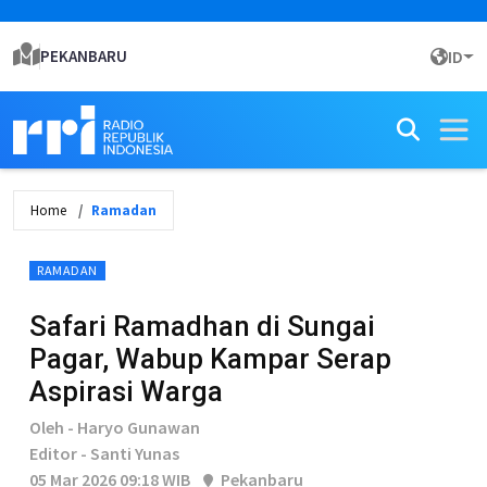
PEKANBARU
ID
Home
Ramadan
RAMADAN
Safari Ramadhan di Sungai
Pagar, Wabup Kampar Serap
Aspirasi Warga
Oleh - Haryo Gunawan
Editor - Santi Yunas
05 Mar 2026 09:18 WIB
Pekanbaru