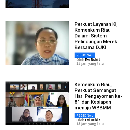
Perkuat Layanan KI,
Kemenkum Riau
Dalami Sistem
Pelindungan Merek
Bersama DJKI
REGIONAL
Oleh
Evi Bukit
15 jam yang lalu
Kemenkum Riau,
Perkuat Semangat
Hari Pengayoman ke-
81 dan Kesiapan
menuju WBBMM
REGIONAL
Oleh
Evi Bukit
15 jam yang lalu