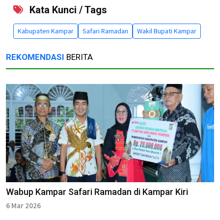
Kata Kunci / Tags
Kabupaten Kampar
Safari Ramadan
Wakil Bupati Kampar
REKOMENDASI
BERITA
Wabup Kampar Safari Ramadan di Kampar Kiri
6 Mar 2026