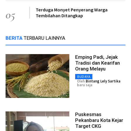
Terduga Monyet Penyerang Warga
05
Tembilahan Ditangkap
BERITA
TERBARU LAINNYA
Emping Padi, Jejak
Tradisi dan Kearifan
Orang Melayu
BUDAYA
Oleh
Bintang Lely Sartika
baru saja
Puskesmas
Pekanbaru Kota Kejar
Target CKG