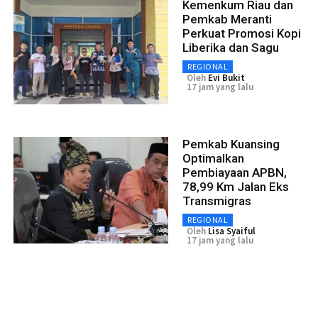
Kemenkum Riau dan
Pemkab Meranti
Perkuat Promosi Kopi
Liberika dan Sagu
REGIONAL
Oleh
Evi Bukit
17 jam yang lalu
Pemkab Kuansing
Optimalkan
Pembiayaan APBN,
78,99 Km Jalan Eks
Transmigras
REGIONAL
Oleh
Lisa Syaiful
17 jam yang lalu