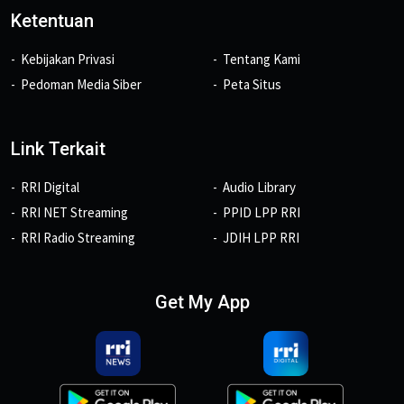
Ketentuan
Kebijakan Privasi
Tentang Kami
Pedoman Media Siber
Peta Situs
Link Terkait
RRI Digital
Audio Library
RRI NET Streaming
PPID LPP RRI
RRI Radio Streaming
JDIH LPP RRI
Get My App