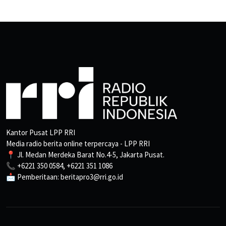
Kantor Pusat LPP RRI
Media radio berita online terpercaya - LPP RRI
📍 Jl. Medan Merdeka Barat No.4-5, Jakarta Pusat.
📞 +6221 350 0584, +6221 351 1086
📩 Pemberitaan: beritapro3@rri.go.id