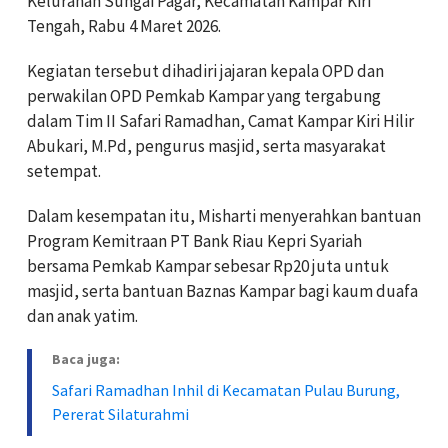
Kelurahan Sungai Pagar, Kecamatan Kampar Kiri
Tengah, Rabu 4 Maret 2026.
Kegiatan tersebut dihadiri jajaran kepala OPD dan
perwakilan OPD Pemkab Kampar yang tergabung
dalam Tim II Safari Ramadhan, Camat Kampar Kiri Hilir
Abukari, M.Pd, pengurus masjid, serta masyarakat
setempat.
Dalam kesempatan itu, Misharti menyerahkan bantuan
Program Kemitraan PT Bank Riau Kepri Syariah
bersama Pemkab Kampar sebesar Rp20 juta untuk
masjid, serta bantuan Baznas Kampar bagi kaum duafa
dan anak yatim.
Baca juga:
Safari Ramadhan Inhil di Kecamatan Pulau Burung,
Pererat Silaturahmi