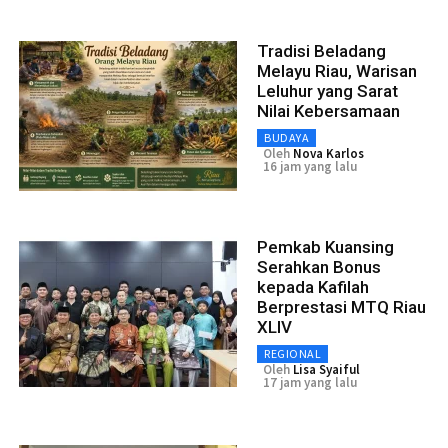
Tradisi Beladang
Melayu Riau, Warisan
Leluhur yang Sarat
Nilai Kebersamaan
BUDAYA
Oleh
Nova Karlos
16 jam yang lalu
Pemkab Kuansing
Serahkan Bonus
kepada Kafilah
Berprestasi MTQ Riau
XLIV
REGIONAL
Oleh
Lisa Syaiful
17 jam yang lalu