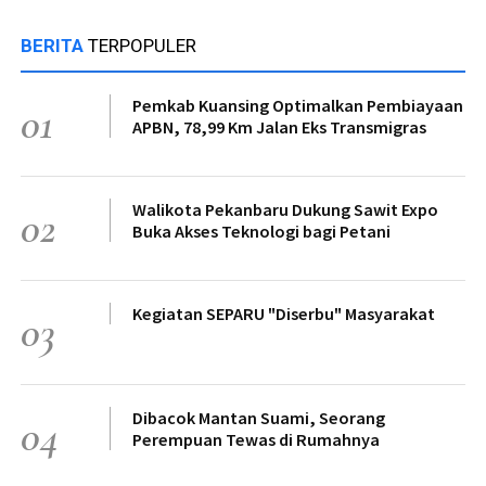
BERITA
TERPOPULER
Pemkab Kuansing Optimalkan Pembiayaan
01
APBN, 78,99 Km Jalan Eks Transmigras
Walikota Pekanbaru Dukung Sawit Expo
02
Buka Akses Teknologi bagi Petani
Kegiatan SEPARU "Diserbu" Masyarakat
03
Dibacok Mantan Suami, Seorang
04
Perempuan Tewas di Rumahnya