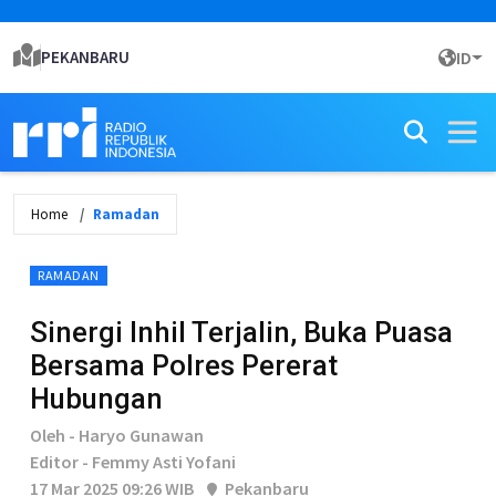
PEKANBARU
ID
Home
Ramadan
RAMADAN
Sinergi Inhil Terjalin, Buka Puasa
Bersama Polres Pererat
Hubungan
Oleh - Haryo Gunawan
Editor - Femmy Asti Yofani
17 Mar 2025 09:26 WIB
Pekanbaru