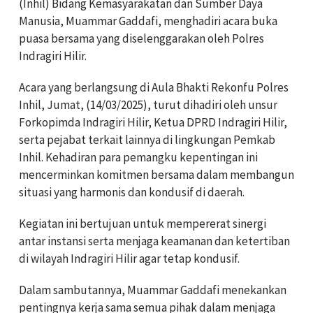
(Inhil) Bidang Kemasyarakatan dan Sumber Daya
Manusia, Muammar Gaddafi, menghadiri acara buka
puasa bersama yang diselenggarakan oleh Polres
Indragiri Hilir.
Acara yang berlangsung di Aula Bhakti Rekonfu Polres
Inhil, Jumat, (14/03/2025), turut dihadiri oleh unsur
Forkopimda Indragiri Hilir, Ketua DPRD Indragiri Hilir,
serta pejabat terkait lainnya di lingkungan Pemkab
Inhil. Kehadiran para pemangku kepentingan ini
mencerminkan komitmen bersama dalam membangun
situasi yang harmonis dan kondusif di daerah.
Kegiatan ini bertujuan untuk mempererat sinergi
antar instansi serta menjaga keamanan dan ketertiban
di wilayah Indragiri Hilir agar tetap kondusif.
Dalam sambutannya, Muammar Gaddafi menekankan
pentingnya kerja sama semua pihak dalam menjaga