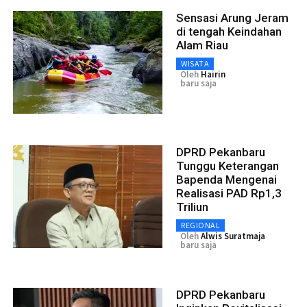
Sensasi Arung Jeram
di tengah Keindahan
Alam Riau
WISATA
Oleh
Hairin
baru saja
DPRD Pekanbaru
Tunggu Keterangan
Bapenda Mengenai
Realisasi PAD Rp1,3
Triliun
REGIONAL
Oleh
Alwis Suratmaja
baru saja
DPRD Pekanbaru