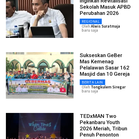
Inginkan Revitalisasi
Sekolah Masuk APBD
Perubahan 2026
REGIONAL
Oleh
Alwis Suratmaja
baru saja
Sukseskan GeBer
Mas Kemenag
Pelalawan Sasar 162
Masjid dan 10 Gereja
BERITA LAIN
Oleh
Tongkulem Siregar
baru saja
TEDxMAN Two
Pekanbaru Youth
2026 Meriah, Tribun
Penuh Penonton