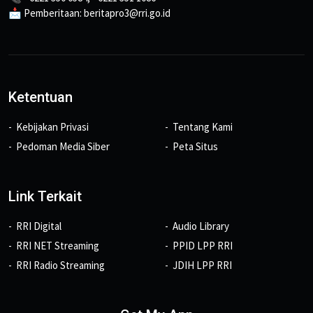
📩 Pemberitaan: beritapro3@rri.go.id
Ketentuan
Kebijakan Privasi
Tentang Kami
Pedoman Media Siber
Peta Situs
Link Terkait
RRI Digital
Audio Library
RRI NET Streaming
PPID LPP RRI
RRI Radio Streaming
JDIH LPP RRI