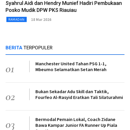
Syahrul Aidi dan Hendry Munief Hadiri Pembukaan
Posko Mudik DPW PKS Riauiau
18 Mar 2026
RAMADAN
BERITA
TERPOPULER
Manchester United Tahan PSG 1-1,
01
Mbeumo Selamatkan Setan Merah
Bukan Sekadar Adu Skill dan Taktik,
02
Fourfeo Al-Rasyid Eratkan Tali Silaturahmi
Bermodal Pemain Lokal, Coach Zidane
03
Bawa Kampar Junior FA Runner Up Piala