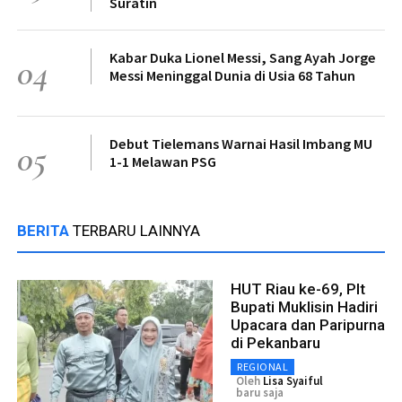
Suratin
Kabar Duka Lionel Messi, Sang Ayah Jorge
04
Messi Meninggal Dunia di Usia 68 Tahun
Debut Tielemans Warnai Hasil Imbang MU
05
1-1 Melawan PSG
BERITA
TERBARU LAINNYA
HUT Riau ke-69, Plt
Bupati Muklisin Hadiri
Upacara dan Paripurna
di Pekanbaru
REGIONAL
Oleh
Lisa Syaiful
baru saja