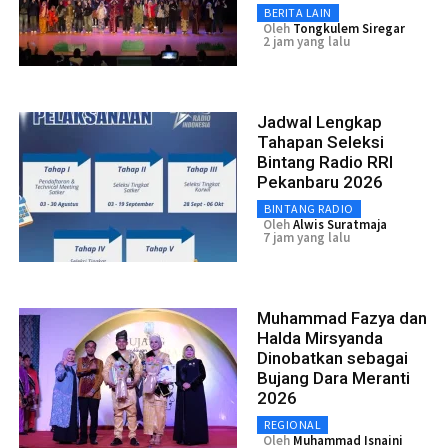
BERITA LAIN
Oleh
Tongkulem Siregar
2 jam yang lalu
Jadwal Lengkap
Tahapan Seleksi
Bintang Radio RRI
Pekanbaru 2026
BINTANG RADIO
Oleh
Alwis Suratmaja
7 jam yang lalu
Muhammad Fazya dan
Halda Mirsyanda
Dinobatkan sebagai
Bujang Dara Meranti
2026
REGIONAL
Oleh
Muhammad Isnaini