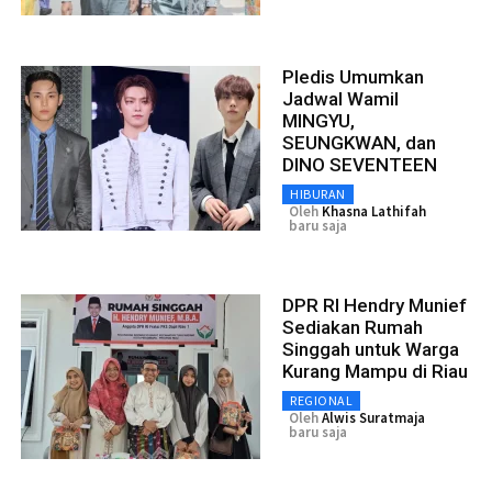
Pledis Umumkan
Jadwal Wamil
MINGYU,
SEUNGKWAN, dan
DINO SEVENTEEN
HIBURAN
Oleh
Khasna Lathifah
baru saja
DPR RI Hendry Munief
Sediakan Rumah
Singgah untuk Warga
Kurang Mampu di Riau
REGIONAL
Oleh
Alwis Suratmaja
baru saja