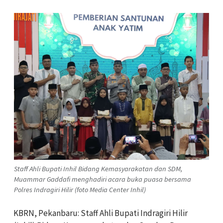
Staff Ahli Bupati Inhil Bidang Kemasyarakatan dan SDM,
Muammar Gaddafi menghadiri acara buka puasa bersama
Polres Indragiri Hilir (foto Media Center Inhil)
KBRN, Pekanbaru: Staff Ahli Bupati Indragiri Hilir