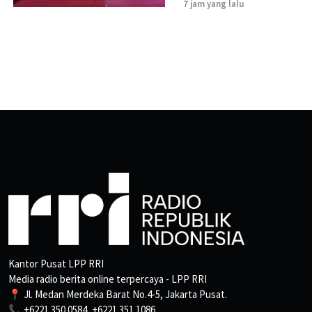
7 jam yang lalu
Kantor Pusat LPP RRI
Media radio berita online terpercaya - LPP RRI
📍 Jl. Medan Merdeka Barat No.4-5, Jakarta Pusat.
📞 +6221 350 0584, +6221 351 1086