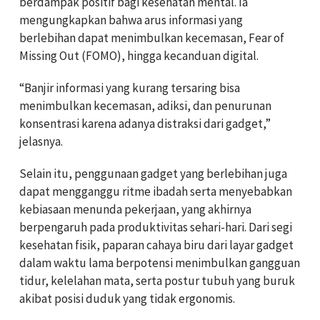
berdampak positif bagi kesehatan mental. Ia
mengungkapkan bahwa arus informasi yang
berlebihan dapat menimbulkan kecemasan, Fear of
Missing Out (FOMO), hingga kecanduan digital.
“Banjir informasi yang kurang tersaring bisa
menimbulkan kecemasan, adiksi, dan penurunan
konsentrasi karena adanya distraksi dari gadget,”
jelasnya.
Selain itu, penggunaan gadget yang berlebihan juga
dapat mengganggu ritme ibadah serta menyebabkan
kebiasaan menunda pekerjaan, yang akhirnya
berpengaruh pada produktivitas sehari-hari. Dari segi
kesehatan fisik, paparan cahaya biru dari layar gadget
dalam waktu lama berpotensi menimbulkan gangguan
tidur, kelelahan mata, serta postur tubuh yang buruk
akibat posisi duduk yang tidak ergonomis.