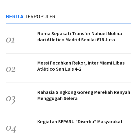
BERITA
TERPOPULER
Roma Sepakati Transfer Nahuel Molina
01
dari Atletico Madrid Senilai €18 Juta
Messi Pecahkan Rekor, Inter Miami Libas
02
Atlético San Luis 4-2
Rahasia Singkong Goreng Merekah Renyah
03
Menggugah Selera
Kegiatan SEPARU "Diserbu" Masyarakat
04