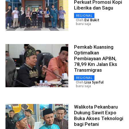
Perkuat Promosi Kopi
Liberika dan Sagu
REGIONAL
Oleh
Evi Bukit
baru saja
Pemkab Kuansing
Optimalkan
Pembiayaan APBN,
78,99 Km Jalan Eks
Transmigras
REGIONAL
Oleh
Lisa Syaiful
baru saja
Walikota Pekanbaru
Dukung Sawit Expo
Buka Akses Teknologi
bagi Petani