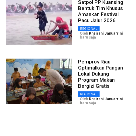
Satpol PP Kuansing
Bentuk Tim Khusus
Amankan Festival
Pacu Jalur 2026
REGIONAL
Oleh
Khairani Januarrini
baru saja
Pemprov Riau
Optimalkan Pangan
Lokal Dukung
Program Makan
Bergizi Gratis
REGIONAL
Oleh
Khairani Januarrini
baru saja