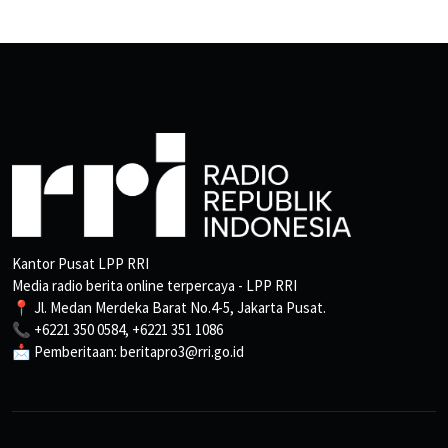
Kantor Pusat LPP RRI
Media radio berita online terpercaya - LPP RRI
📍 Jl. Medan Merdeka Barat No.4-5, Jakarta Pusat.
📞 +6221 350 0584, +6221 351 1086
📩 Pemberitaan: beritapro3@rri.go.id