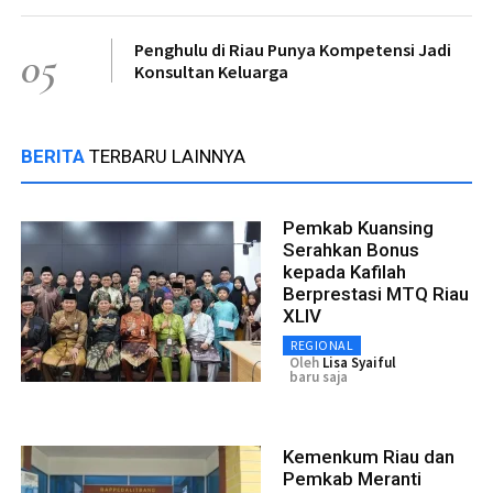
Penghulu di Riau Punya Kompetensi Jadi
05
Konsultan Keluarga
BERITA
TERBARU LAINNYA
Pemkab Kuansing
Serahkan Bonus
kepada Kafilah
Berprestasi MTQ Riau
XLIV
REGIONAL
Oleh
Lisa Syaiful
baru saja
Kemenkum Riau dan
Pemkab Meranti