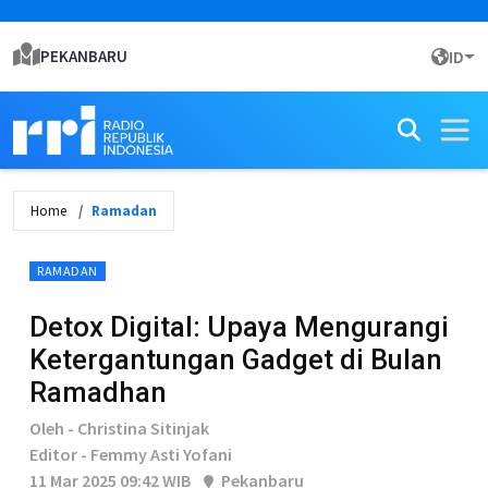
PEKANBARU
ID
Home
Ramadan
RAMADAN
Detox Digital: Upaya Mengurangi
Ketergantungan Gadget di Bulan
Ramadhan
Oleh - Christina Sitinjak
Editor - Femmy Asti Yofani
11 Mar 2025 09:42 WIB
Pekanbaru