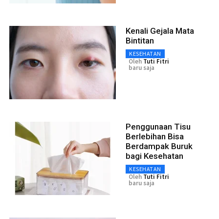
Kenali Gejala Mata
Bintitan
KESEHATAN
Oleh
Tuti Fitri
baru saja
Penggunaan Tisu
Berlebihan Bisa
Berdampak Buruk
bagi Kesehatan
KESEHATAN
Oleh
Tuti Fitri
baru saja