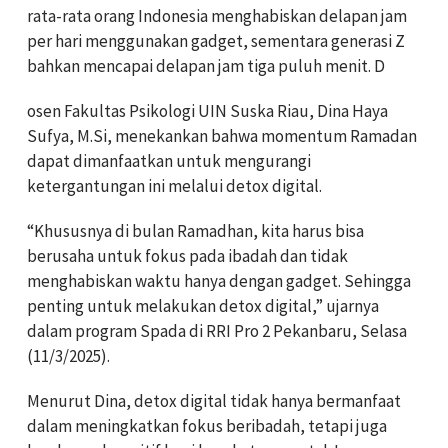
rata-rata orang Indonesia menghabiskan delapan jam
per hari menggunakan gadget, sementara generasi Z
bahkan mencapai delapan jam tiga puluh menit. D
osen Fakultas Psikologi UIN Suska Riau, Dina Haya
Sufya, M.Si, menekankan bahwa momentum Ramadan
dapat dimanfaatkan untuk mengurangi
ketergantungan ini melalui detox digital.
“Khususnya di bulan Ramadhan, kita harus bisa
berusaha untuk fokus pada ibadah dan tidak
menghabiskan waktu hanya dengan gadget. Sehingga
penting untuk melakukan detox digital,” ujarnya
dalam program Spada di RRI Pro 2 Pekanbaru, Selasa
(11/3/2025).
Menurut Dina, detox digital tidak hanya bermanfaat
dalam meningkatkan fokus beribadah, tetapi juga