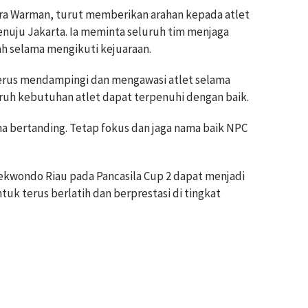
dra Warman, turut memberikan arahan kepada atlet
nuju Jakarta. Ia meminta seluruh tim menjaga
ah selama mengikuti kejuaraan.
terus mendampingi dan mengawasi atlet selama
uruh kebutuhan atlet dapat terpenuhi dengan baik.
ama bertanding. Tetap fokus dan jaga nama baik NPC
aekwondo Riau pada Pancasila Cup 2 dapat menjadi
untuk terus berlatih dan berprestasi di tingkat