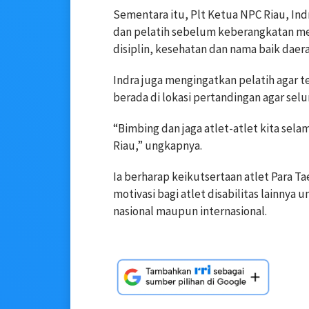
Sementara itu, Plt Ketua NPC Riau, In
dan pelatih sebelum keberangkatan me
disiplin, kesehatan dan nama baik daer
Indra juga mengingatkan pelatih agar 
berada di lokasi pertandingan agar sel
“Bimbing dan jaga atlet-atlet kita sel
Riau,” ungkapnya.
Ia berharap keikutsertaan atlet Para T
motivasi bagi atlet disabilitas lainnya 
nasional maupun internasional.