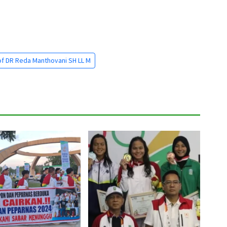
rof DR Reda Manthovani SH LL M