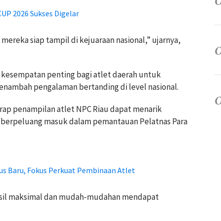
CUP 2026 Sukses Digelar
n mereka siap tampil di kejuaraan nasional,” ujarnya,
di kesempatan penting bagi atlet daerah untuk
ambah pengalaman bertanding di level nasional.
rap penampilan atlet NPC Riau dapat menarik
ga berpeluang masuk dalam pemantauan Pelatnas Para
s Baru, Fokus Perkuat Pembinaan Atlet
 hasil maksimal dan mudah-mudahan mendapat