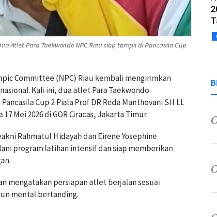
2
T
a Atlet Para Taekwondo NPC Riau siap tampil di Pancasila Cup
ympic Committee (NPC) Riau kembali mengirimkan
B
nasional. Kali ini, dua atlet Para Taekwondo
 Pancasila Cup 2 Piala Prof DR Reda Manthovani SH LL
17 Mei 2026 di GOR Ciracas, Jakarta Timur.
 yakni Rahmatul Hidayah dan Eirene Yosephine
ani program latihan intensif dan siap memberikan
an.
an mengatakan persiapan atlet berjalan sesuai
upun mental bertanding.