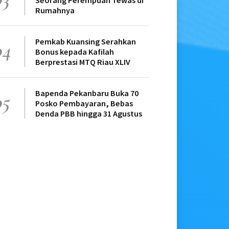
Seorang Perempuan Tewas di
Rumahnya
Pemkab Kuansing Serahkan
04
Bonus kepada Kafilah
Berprestasi MTQ Riau XLIV
Bapenda Pekanbaru Buka 70
05
Posko Pembayaran, Bebas
Denda PBB hingga 31 Agustus