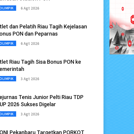
6 Agt 2026
OLIMPIK
tlet dan Pelatih Riau Tagih Kejelasan
onus PON dan Peparnas
6 Agt 2026
OLIMPIK
tlet Riau Tagih Sisa Bonus PON ke
emerintah
3 Agt 2026
OLIMPIK
ejurnas Tenis Junior Pelti Riau TDP
UP 2026 Sukses Digelar
3 Agt 2026
OLIMPIK
ONI Pekanbaru Targetkan PORKOT